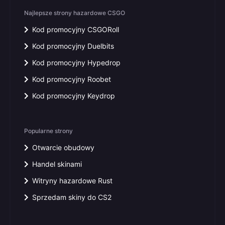
Najlepsze strony hazardowe CSGO
Kod promocyjny CSGORoll
Kod promocyjny Duelbits
Kod promocyjny Hypedrop
Kod promocyjny Roobet
Kod promocyjny Keydrop
Popularne strony
Otwarcie obudowy
Handel skinami
Witryny hazardowe Rust
Sprzedam skiny do CS2