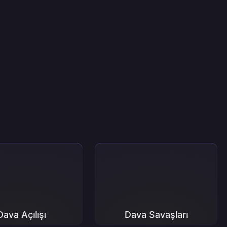
Dava Açılışı
Dava Savaşları