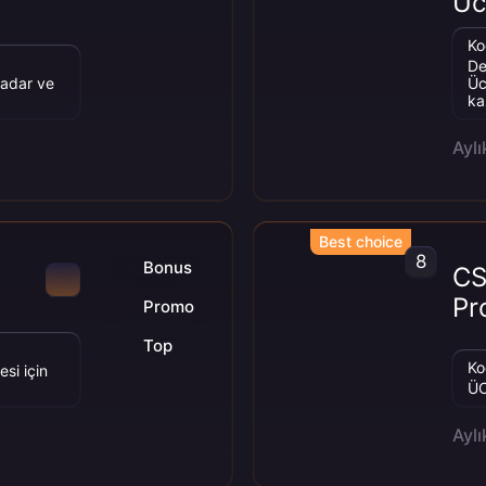
Ücr
Ko
De
kadar ve
Üc
ka
Aylı
Best choice
8
Bonus
CS
Pr
Promo
Top
Ko
si için
ÜC
Aylı