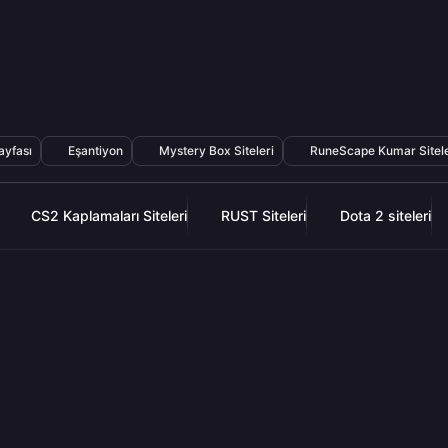
ayfası
Eşantiyon
Mystery Box Siteleri
RuneScape Kumar Sitele
CS2 Kaplamaları Siteleri
RUST Siteleri
Dota 2 siteleri