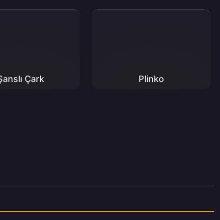
Şanslı Çark
Plinko