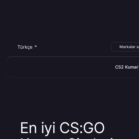
Türkçe
Markalar s
CS2 Kumar
En iyi CS:GO