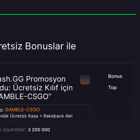
etsiz Bonuslar ile
Bonus
ash.GG Promosyon
du: Ücretsiz Kılıf için
Top
AMBLE-CSGO”
GAMBLE-CSGO
d:
nlük Ücretsiz Kasa + Rakeback Alın
k ziyaretler:
3 200 000