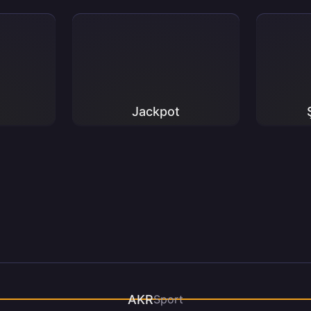
Jackpot
AKR
Sport