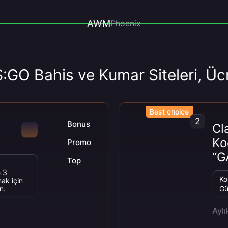
AWM
Phoenix
:GO Bahis ve Kumar Siteleri, Ücr
Best choice
2
Bonus
Cl
Ko
Promo
“G
Top
e 3
Ko
ak için
n.
Gü
Aylı