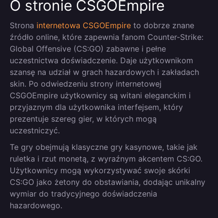
O stronie CSGOEmpire
Strona
internetowa CSGOEmpire
to dobrze znane
źródło online, które zapewnia fanom Counter-Strike:
Global Offensive (CS:GO) zabawne i pełne
uczestnictwa doświadczenie. Daje użytkownikom
szansę na udział w grach hazardowych i zakładach
skin. Po odwiedzeniu strony internetowej
CSGOEmpire użytkownicy są witani eleganckim i
przyjaznym dla użytkownika interfejsem, który
prezentuje szereg gier, w których mogą
uczestniczyć.
Te gry obejmują klasyczne gry kasynowe, takie jak
ruletka i rzut monetą, z wyraźnym akcentem CS:GO.
Użytkownicy mogą wykorzystywać swoje skórki
CS:GO jako żetony do obstawiania, dodając unikalny
wymiar do tradycyjnego doświadczenia
hazardowego.