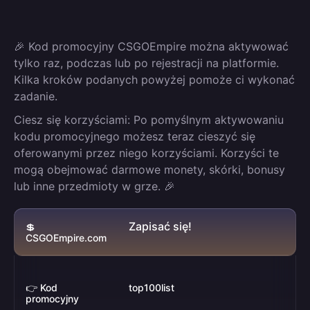
🎉 Kod promocyjny CSGOEmpire można aktywować
tylko raz, podczas lub po rejestracji na platformie.
Kilka kroków podanych powyżej pomoże ci wykonać
zadanie.
Ciesz się korzyściami: Po pomyślnym aktywowaniu
kodu promocyjnego możesz teraz cieszyć się
oferowanymi przez niego korzyściami. Korzyści te
mogą obejmować darmowe monety, skórki, bonusy
lub inne przedmioty w grze. 🎉
Zapisać się!
💲
CSGOEmpire.com
👉 Kod
top100list
promocyjny