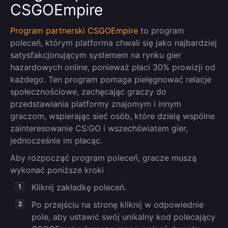
CSGOEmpire
Program partnerski CSGOEmpire
to program
poleceń, którym platforma chwali się jako najbardziej
satysfakcjonującym systemem na rynku gier
hazardowych online, ponieważ płaci 30% prowizji od
każdego. Ten program pomaga pielęgnować relacje
społecznościowe, zachęcając graczy do
przedstawiania platformy znajomym i innym
graczom, wspierając sieć osób, które dzielą wspólne
zainteresowanie CS:GO i wszechświatem gier,
jednocześnie im płacąc.
Aby rozpocząć program poleceń, gracze muszą
wykonać poniższe kroki
Kliknij zakładkę poleceń.
Po przejściu na stronę kliknij w odpowiednie
pole, aby ustawić swój unikalny kod polecający