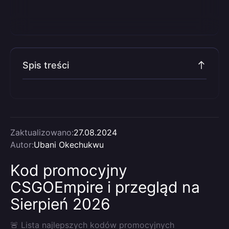
Spis treści
Zaktualizowano:
27.08.2024
Autor:
Ubani Okechukwu
Kod promocyjny
CSGOEmpire i przegląd na
Sierpień 2026
🚨 Lista najlepszych kodów promocyjnych