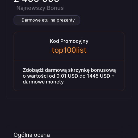
Najnowszy Bonus
Darmowe etui na prezenty
Kod Promocyjny
top100list
Zdobądź darmową skrzynkę bonusową
o wartości od 0,01 USD do 1445 USD +
darmowe monety
Ogólna ocena