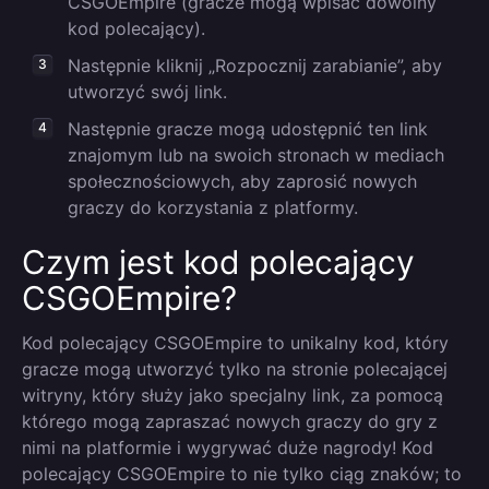
CSGOEmpire (gracze mogą wpisać dowolny
kod polecający).
Następnie kliknij „Rozpocznij zarabianie”, aby
utworzyć swój link.
Następnie gracze mogą udostępnić ten link
znajomym lub na swoich stronach w mediach
społecznościowych, aby zaprosić nowych
graczy do korzystania z platformy.
Czym jest kod polecający
CSGOEmpire?
Kod polecający CSGOEmpire to unikalny kod, który
gracze mogą utworzyć tylko na stronie polecającej
witryny, który służy jako specjalny link, za pomocą
którego mogą zapraszać nowych graczy do gry z
nimi na platformie i wygrywać duże nagrody! Kod
polecający CSGOEmpire to nie tylko ciąg znaków; to