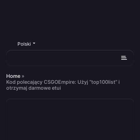
Polski
Home
»
Kod polecający CSGOEmpire: Użyj “top100list” i
otrzymaj darmowe etui