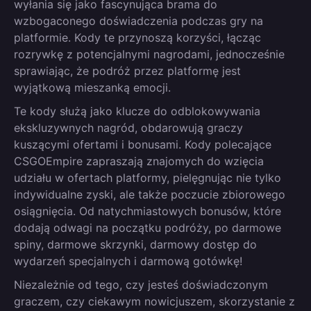
wyłania się jako fascynująca brama do
wzbogaconego doświadczenia podczas gry na
platformie. Kody te przynoszą korzyści, łącząc
rozrywkę z potencjalnymi nagrodami, jednocześnie
sprawiając, że podróż przez platformę jest
wyjątkową mieszanką emocji.
Te kody służą jako klucze do odblokowywania
ekskluzywnych nagród, obdarowują graczy
kuszącymi ofertami i bonusami. Kody polecające
CSGOEmpire zapraszają znajomych do wzięcia
udziału w ofertach platformy, pielęgnując nie tylko
indywidualne zyski, ale także poczucie zbiorowego
osiągnięcia. Od natychmiastowych bonusów, które
dodają odwagi na początku podróży, po darmowe
spiny, darmowe skrzynki, darmowy dostęp do
wydarzeń specjalnych i darmową gotówkę!
Niezależnie od tego, czy jesteś doświadczonym
graczem, czy ciekawym nowicjuszem, skorzystanie z