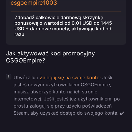
csgoempire1003
Zdobądź całkowicie darmową skrzynkę
bonusową o wartości od 0,01 USD do 1445
USD + darmowe monety, aktywując kod od
razu
Jak aktywować kod promocyjny
CSGOEmpire?
Utwórz lub
Zaloguj się na swoje konto:
Jeśli
jesteś nowym użytkownikiem CSGOEmpire,
musisz utworzyć konto na ich stronie
internetowej. Jeśli jesteś już użytkownikiem, po
prostu zaloguj się przy użyciu poświadczeń
Steam, aby uzyskać dostęp do swojego konta. ✔️