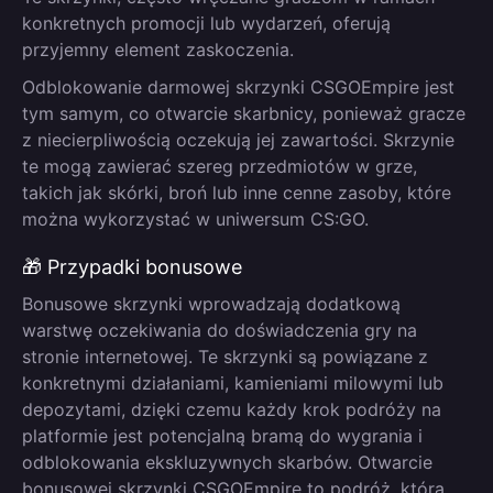
konkretnych promocji lub wydarzeń, oferują
przyjemny element zaskoczenia.
Odblokowanie darmowej skrzynki CSGOEmpire jest
tym samym, co otwarcie skarbnicy, ponieważ gracze
z niecierpliwością oczekują jej zawartości. Skrzynie
te mogą zawierać szereg przedmiotów w grze,
takich jak skórki, broń lub inne cenne zasoby, które
można wykorzystać w uniwersum CS:GO.
🎁 Przypadki bonusowe
Bonusowe skrzynki wprowadzają dodatkową
warstwę oczekiwania do doświadczenia gry na
stronie internetowej. Te skrzynki są powiązane z
konkretnymi działaniami, kamieniami milowymi lub
depozytami, dzięki czemu każdy krok podróży na
platformie jest potencjalną bramą do wygrania i
odblokowania ekskluzywnych skarbów. Otwarcie
bonusowej skrzynki CSGOEmpire to podróż, która