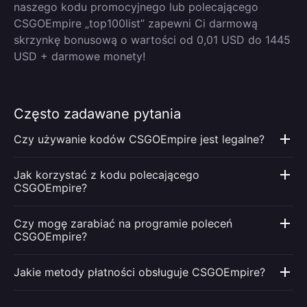
naszego kodu promocyjnego lub polecającego
CSGOEmpire „top100list” zapewni Ci darmową
skrzynkę bonusową o wartości od 0,01 USD do 1445
USD + darmowe monety!
Często zadawane pytania
Czy używanie kodów CSGOEmpire jest legalne?
Jak korzystać z kodu polecającego
CSGOEmpire?
Czy mogę zarabiać na programie poleceń
CSGOEmpire?
Jakie metody płatności obsługuje CSGOEmpire?