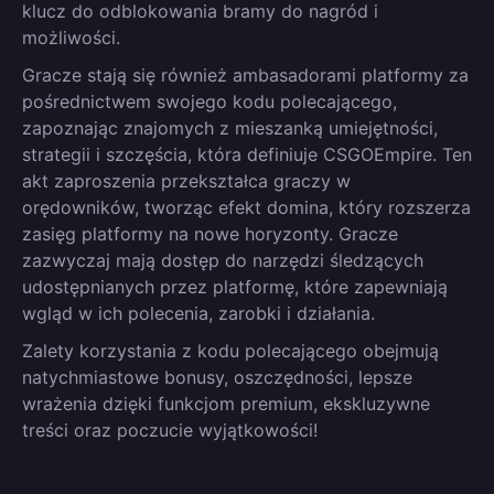
klucz do odblokowania bramy do nagród i
możliwości.
Gracze stają się również ambasadorami platformy za
pośrednictwem swojego kodu polecającego,
zapoznając znajomych z mieszanką umiejętności,
strategii i szczęścia, która definiuje CSGOEmpire. Ten
akt zaproszenia przekształca graczy w
orędowników, tworząc efekt domina, który rozszerza
zasięg platformy na nowe horyzonty. Gracze
zazwyczaj mają dostęp do narzędzi śledzących
udostępnianych przez platformę, które zapewniają
wgląd w ich polecenia, zarobki i działania.
Zalety korzystania z kodu polecającego obejmują
natychmiastowe bonusy, oszczędności, lepsze
wrażenia dzięki funkcjom premium, ekskluzywne
treści oraz poczucie wyjątkowości!