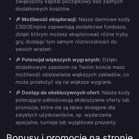
zwiększony kapitał początkowy bez żadnych
dodatkowych kosztów.
🎉 Możliwość eksploracji:
Nasze darmowe kody
CSGOEmpire zapewniają dodatkowe fundusze,
dzięki którym możesz eksplorować różne tryby
gry, dodając tym samym różnorodności do
swoich wrażeń.
🎉 Potencjał większych wygranych:
Dzięki
dodatkowym zasobom na Twoim koncie masz
możliwość obstawiania większych zakładów, co
może przełożyć się na większe wygrane.
🎉 Dostęp do ekskluzywnych ofert:
Nasze kody
polecające odblokowują ekskluzywne oferty lub
promocje, które nie są łatwo dostępne dla
zwykłych użytkowników, np. wydarzenia
specjalne, turnieje lub wyjątkowe prezenty.
Bonusy i promocje na stronie