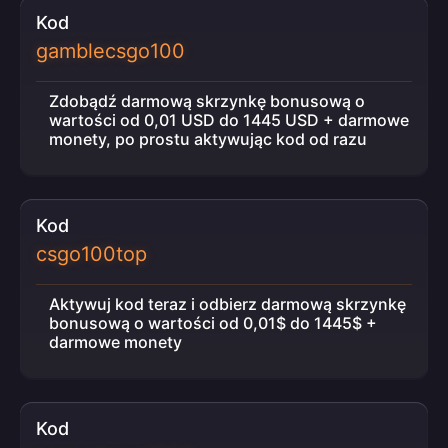
Kod
gamblecsgo100
Zdobądź darmową skrzynkę bonusową o
wartości od 0,01 USD do 1445 USD + darmowe
monety, po prostu aktywując kod od razu
Kod
csgo100top
Aktywuj kod teraz i odbierz darmową skrzynkę
bonusową o wartości od 0,01$ do 1445$ +
darmowe monety
Kod