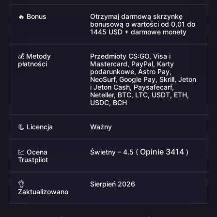
🔥 Bonus
Otrzymaj darmową skrzynkę
bonusową o wartości od 0,01 do
1445 USD + darmowe monety
💰 Metody
Przedmioty CS:GO, Visa i
płatności
Mastercard, PayPal, Karty
podarunkowe, Astro Pay,
NeoSurf, Google Pay, Skrill, Jeton
i Jeton Cash, Paysafecarf,
Neteller, BTC, LTC, USDT, ETH,
USDC, BCH
📃 Licencja
Ważny
Opinie 3414
💹 Ocena
Świetny – 4.5 (
)
Trustpilot
👌
Sierpień 2026
Zaktualizowano