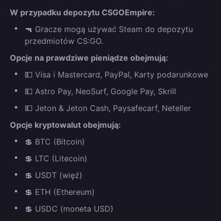
W przypadku depozytu CSGOEmpire:
🔫 Gracze mogą używać Steam do depozytu
przedmiotów CS:GO.
Opcje na prawdziwe pieniądze obejmują:
💵 Visa i Mastercard, PayPal, Karty podarunkowe
💵 Astro Pay, NeoSurf, Google Pay, Skrill
💵 Jeton & Jeton Cash, Paysafecarf, Neteller
Opcje kryptowalut obejmują:
💲 BTC (Bitcoin)
💲 LTC (Litecoin)
💲 USDT (więź)
💲 ETH (Ethereum)
💲 USDC (moneta USD)