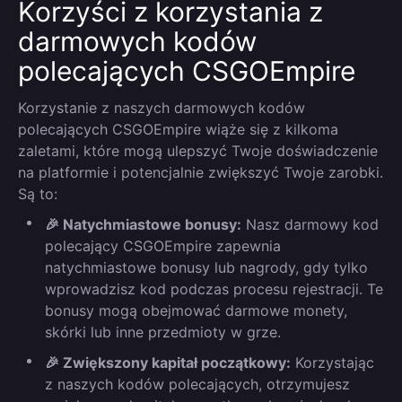
Korzyści z korzystania z
darmowych kodów
polecających CSGOEmpire
Korzystanie z naszych darmowych kodów
polecających CSGOEmpire wiąże się z kilkoma
zaletami, które mogą ulepszyć Twoje doświadczenie
na platformie i potencjalnie zwiększyć Twoje zarobki.
Są to:
🎉 Natychmiastowe bonusy:
Nasz darmowy kod
polecający CSGOEmpire zapewnia
natychmiastowe bonusy lub nagrody, gdy tylko
wprowadzisz kod podczas procesu rejestracji. Te
bonusy mogą obejmować darmowe monety,
skórki lub inne przedmioty w grze.
🎉 Zwiększony kapitał początkowy:
Korzystając
z naszych kodów polecających, otrzymujesz