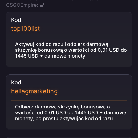
CSGOEmpire: 🚨
Kod
top100list
Aktywuj kod od razu i odbierz darmową
skrzynkę bonusową o wartości od 0,01 USD do
1445 USD + darmowe monety
Kod
hellagmarketing
Odbierz darmową skrzynkę bonusową o
wartości od 0,01 USD do 1445 USD + darmowe
monety, po prostu aktywując kod od razu