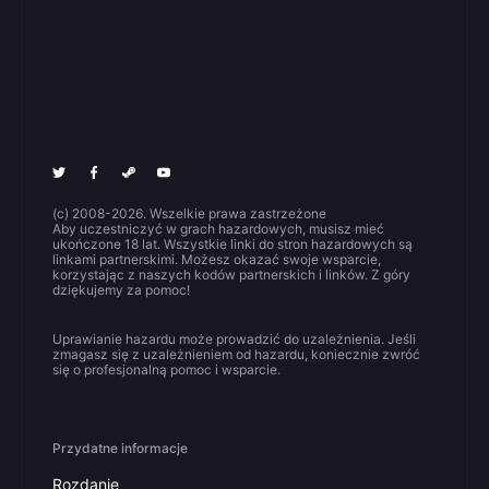
(c) 2008-2026. Wszelkie prawa zastrzeżone
Aby uczestniczyć w grach hazardowych, musisz mieć
ukończone 18 lat. Wszystkie linki do stron hazardowych są
linkami partnerskimi. Możesz okazać swoje wsparcie,
korzystając z naszych kodów partnerskich i linków. Z góry
dziękujemy za pomoc!
Uprawianie hazardu może prowadzić do uzależnienia. Jeśli
zmagasz się z uzależnieniem od hazardu, koniecznie zwróć
się o profesjonalną pomoc i wsparcie.
Przydatne informacje
Rozdanie