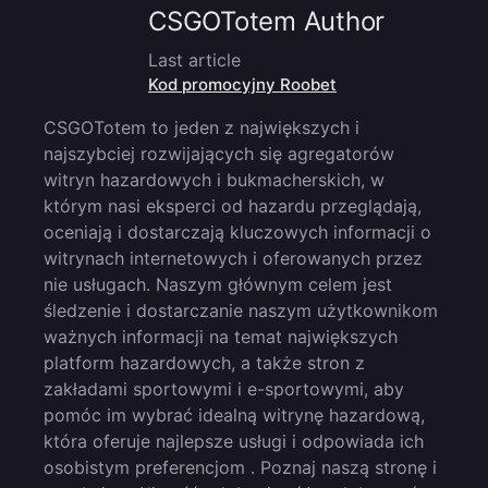
CSGOTotem Author
Last article
Kod promocyjny Roobet
CSGOTotem to jeden z największych i
najszybciej rozwijających się agregatorów
witryn hazardowych i bukmacherskich, w
którym nasi eksperci od hazardu przeglądają,
oceniają i dostarczają kluczowych informacji o
witrynach internetowych i oferowanych przez
nie usługach. Naszym głównym celem jest
śledzenie i dostarczanie naszym użytkownikom
ważnych informacji na temat największych
platform hazardowych, a także stron z
zakładami sportowymi i e-sportowymi, aby
pomóc im wybrać idealną witrynę hazardową,
która oferuje najlepsze usługi i odpowiada ich
osobistym preferencjom . Poznaj naszą stronę i