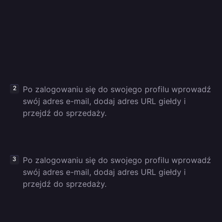
Po zalogowaniu się do swojego profilu wprowadź
swój adres e-mail, dodaj adres URL giełdy i
przejdź do sprzedaży.
Po zalogowaniu się do swojego profilu wprowadź
swój adres e-mail, dodaj adres URL giełdy i
przejdź do sprzedaży.