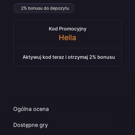
2% bonusu do depozytu
Kod Promocyjny
Hella
Aktywuj kod teraz i otrzymaj 2% bonusu
Ogólna ocena
Dostępne gry