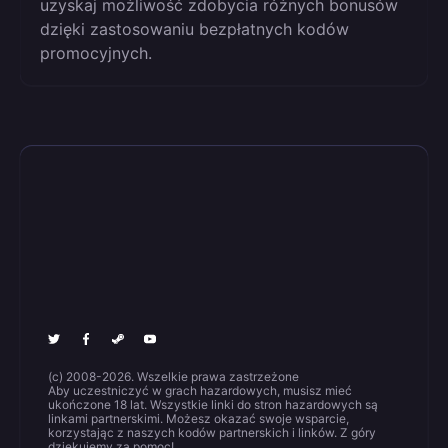
uzyskaj możliwość zdobycia różnych bonusów
dzięki zastosowaniu bezpłatnych kodów
promocyjnych.
(c) 2008-2026. Wszelkie prawa zastrzeżone
Aby uczestniczyć w grach hazardowych, musisz mieć
ukończone 18 lat. Wszystkie linki do stron hazardowych są
linkami partnerskimi. Możesz okazać swoje wsparcie,
korzystając z naszych kodów partnerskich i linków. Z góry
dziękujemy za pomoc!