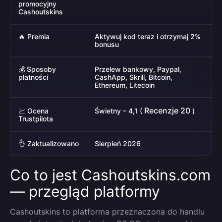
promocyjny
Cashoutskins
🔥 Premia
Aktywuj kod teraz i otrzymaj 2%
bonusu
💰 Sposoby
Przelew bankowy, Paypal,
płatności
CashApp, Skrill, Bitcoin,
Ethereum, Litecoin
Recenzje 20
💹 Ocena
Świetny – 4,1 (
)
Trustpilota
👌 Zaktualizowano
Sierpień 2026
Co to jest Cashoutskins.com
— przegląd platformy
Cashoutskins to platforma przeznaczona do handlu