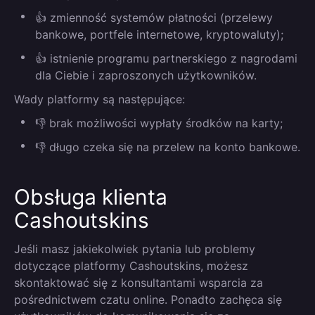
👍 zmienność systemów płatności (przelewy
bankowe, portfele internetowe, kryptowaluty);
👍 istnienie programu partnerskiego z nagrodami
dla Ciebie i zaproszonych użytkowników.
Wady platformy są następujące:
👎 brak możliwości wypłaty środków na karty;
👎 długo czeka się na przelew na konto bankowe.
Obsługa klienta
Cashoutskins
Jeśli masz jakiekolwiek pytania lub problemy
dotyczące platformy Cashoutskins, możesz
skontaktować się z konsultantami wsparcia za
pośrednictwem czatu online. Ponadto zachęca się