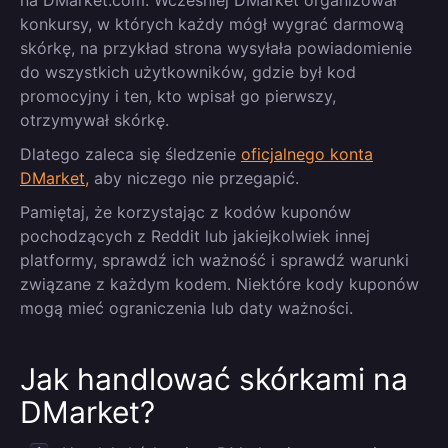
na DMarket.com. Wcześniej DMarket organizował
konkursy, w których każdy mógł wygrać darmową
skórkę, na przykład strona wysyłała powiadomienie
do wszystkich użytkowników, gdzie był kod
promocyjny i ten, kto wpisał go pierwszy,
otrzymywał skórkę.
Dlatego zaleca się śledzenie
oficjalnego konta
DMarket,
aby niczego nie przegapić.
Pamiętaj, że korzystając z kodów kuponów
pochodzących z Reddit lub jakiejkolwiek innej
platformy, sprawdź ich ważność i sprawdź warunki
związane z każdym kodem. Niektóre kody kuponów
mogą mieć ograniczenia lub daty ważności.
Jak handlować skórkami na
DMarket?