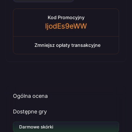
Kod Promocyjny
IjodEs9eWW
Zmniejsz opłaty transakcyjne
Ogólna ocena
Dostępne gry
Darmowe skórki