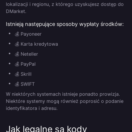
lokalizacji i regionu, z którego uzyskujesz dostęp do
DMarket.
Istnieją następujące sposoby wypłaty środków:
💰 Payoneer
💰 Karta kredytowa
💰 Neteller
💰 PayPal
💰 Skrill
💰 SWIFT
W niektórych systemach istnieje ponadto prowizja.
Niektóre systemy mogą również poprosić o podanie
identyfikatora i adresu.
Jak legalne są kody