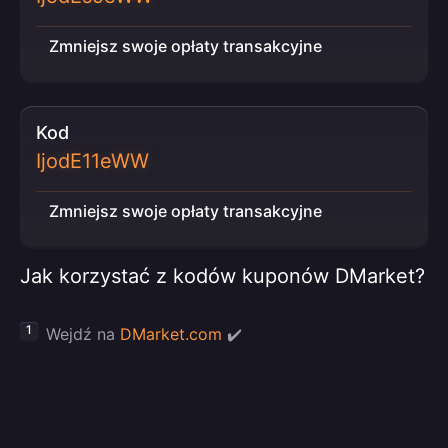
Zmniejsz swoje opłaty transakcyjne
Kod
IjodE11eWW
Zmniejsz swoje opłaty transakcyjne
Jak korzystać z kodów kuponów DMarket?
Wejdź na
DMarket.com
✔️