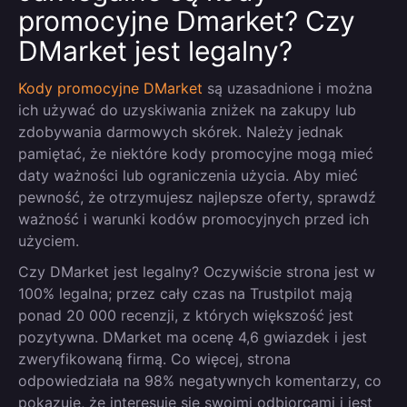
promocyjne Dmarket? Czy
DMarket jest legalny?
Kody promocyjne DMarket
są uzasadnione i można
ich używać do uzyskiwania zniżek na zakupy lub
zdobywania darmowych skórek. Należy jednak
pamiętać, że niektóre kody promocyjne mogą mieć
daty ważności lub ograniczenia użycia. Aby mieć
pewność, że otrzymujesz najlepsze oferty, sprawdź
ważność i warunki kodów promocyjnych przed ich
użyciem.
Czy DMarket jest legalny? Oczywiście strona jest w
100% legalna; przez cały czas na Trustpilot mają
ponad 20 000 recenzji, z których większość jest
pozytywna. DMarket ma ocenę 4,6 gwiazdek i jest
zweryfikowaną firmą. Co więcej, strona
odpowiedziała na 98% negatywnych komentarzy, co
pokazuje, że interesuje się swoimi odbiorcami i jest