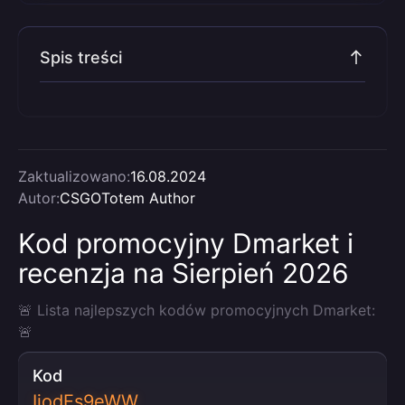
Spis treści
Zaktualizowano:
16.08.2024
Autor:
CSGOTotem Author
Kod promocyjny Dmarket i
recenzja na Sierpień 2026
🚨 Lista najlepszych kodów promocyjnych Dmarket:
🚨
Kod
IjodEs9eWW