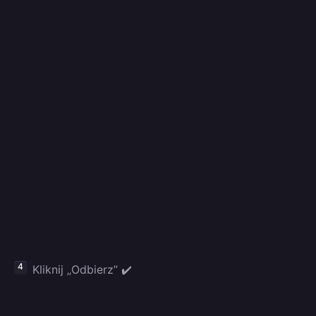
Kliknij „Odbierz” ✔️