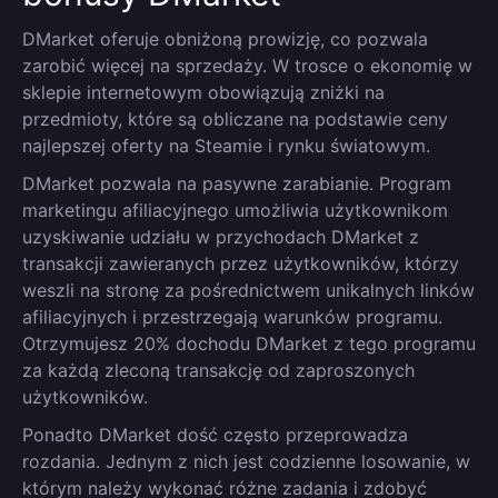
DMarket oferuje obniżoną prowizję, co pozwala
zarobić więcej na sprzedaży. W trosce o ekonomię w
sklepie internetowym obowiązują zniżki na
przedmioty, które są obliczane na podstawie ceny
najlepszej oferty na Steamie i rynku światowym.
DMarket pozwala na pasywne zarabianie. Program
marketingu afiliacyjnego umożliwia użytkownikom
uzyskiwanie udziału w przychodach DMarket z
transakcji zawieranych przez użytkowników, którzy
weszli na stronę za pośrednictwem unikalnych linków
afiliacyjnych i przestrzegają warunków programu.
Otrzymujesz 20% dochodu DMarket z tego programu
za każdą zleconą transakcję od zaproszonych
użytkowników.
Ponadto DMarket dość często przeprowadza
rozdania. Jednym z nich jest codzienne losowanie, w
którym należy wykonać różne zadania i zdobyć