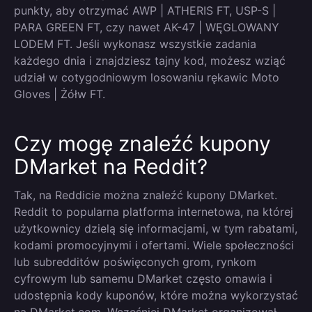
punkty, aby otrzymać AWP | ATHERIS FT, USP-S |
PARA GREEN FT, czy nawet AK-47 | WĘGLOWANY
LODEM FT. Jeśli wykonasz wszystkie zadania
każdego dnia i znajdziesz tajny kod, możesz wziąć
udział w cotygodniowym losowaniu rękawic Moto
Gloves | Żółw FT.
Czy mogę znaleźć kupony
DMarket na Reddit?
Tak, na Reddicie można znaleźć kupony DMarket.
Reddit to popularna platforma internetowa, na której
użytkownicy dzielą się informacjami, w tym rabatami,
kodami promocyjnymi i ofertami. Wiele społeczności
lub subredditów poświęconych grom, rynkom
cyfrowym lub samemu DMarket często omawia i
udostępnia kody kuponów, które można wykorzystać