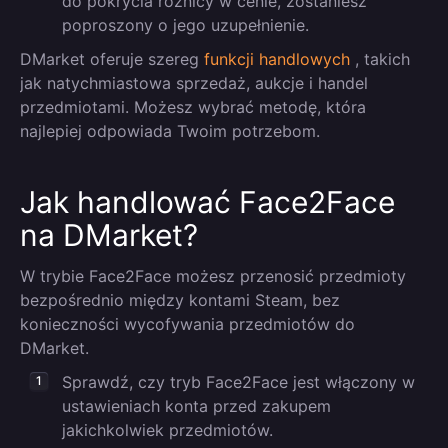
do pokrycia różnicy w cenie, zostaniesz
poproszony o jego uzupełnienie.
DMarket oferuje szereg
funkcji handlowych
, takich
jak natychmiastowa sprzedaż, aukcje i handel
przedmiotami. Możesz wybrać metodę, która
najlepiej odpowiada Twoim potrzebom.
Jak handlować Face2Face
na DMarket?
W trybie Face2Face możesz przenosić przedmioty
bezpośrednio między kontami Steam, bez
konieczności wycofywania przedmiotów do
DMarket.
Sprawdź, czy tryb Face2Face jest włączony w
ustawieniach konta przed zakupem
jakichkolwiek przedmiotów.