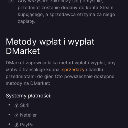
Gdy wszystko zakończy się pomyślnie,
przedmiot zostanie dodany do konta Steam
kupującego, a sprzedawca otrzyma za niego
zapłatę.
Metody wpłat i wypłat
DMarket
DMarket zapewnia kilka metod wpłat i wypłat, aby
ułatwić transakcje kupna,
sprzedaży
i handlu
przedmiotami do gier. Oto powszechnie dostępne
metody na DMarket:
Systemy płatności:
💰 Skrill
💰 Neteller
💰 PayPal