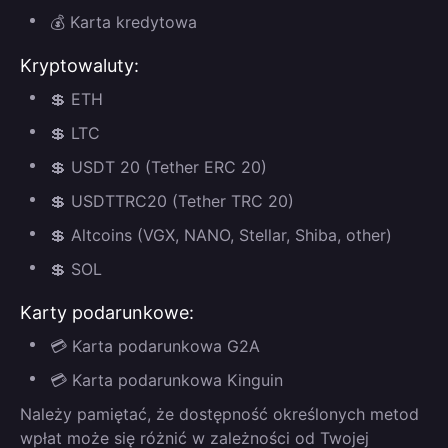
💰 Karta kredytowa
Kryptowaluty:
💲 ETH
💲 LTC
💲 USDT 20 (Tether ERC 20)
💲 USDTTRC20 (Tether TRC 20)
💲 Altcoins (VGX, NANO, Stellar, Shiba, other)
💲 SOL
Karty podarunkowe:
💳 Karta podarunkowa G2A
💳 Karta podarunkowa Kinguin
Należy pamiętać, że dostępność określonych metod
wpłat może się różnić w zależności od Twojej