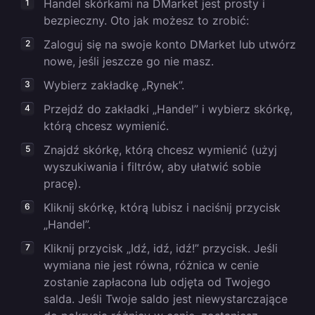
Handel skórkami na DMarket jest prosty i
bezpieczny. Oto jak możesz to zrobić:
Zaloguj się na swoje konto DMarket lub utwórz
nowe, jeśli jeszcze go nie masz.
Wybierz zakładkę „Rynek”.
Przejdź do zakładki „Handel” i wybierz skórkę,
którą chcesz wymienić.
Znajdź skórkę, którą chcesz wymienić (użyj
wyszukiwania i filtrów, aby ułatwić sobie
pracę).
Kliknij skórkę, którą lubisz i naciśnij przycisk
„Handel”.
Kliknij przycisk „Idź, idź, idź!” przycisk. Jeśli
wymiana nie jest równa, różnica w cenie
zostanie zapłacona lub odjęta od Twojego
salda. Jeśli Twoje saldo jest niewystarczające