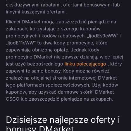
ekskluzywnymi rabatami, ofertami bonusowymi lub
innymi kuszącymi ofertami.
Klienci DMarket mogą zaoszczędzić pieniądze na
zakupach, korzystając z szeregu kuponów
promocyjnych i kodów rabatowych. „IjodEs9eWW” i
„IjodE11eWW” to dwa kody promocyjne, które
zapewniają obniżoną opłatę. Jednak kody
promocyjne DMarket nie zawsze działają, więc lepiej
jest użyć bezpośredniego
linku polecającego
, który
zapewni te same bonusy. Kody można również
znaleźć na oficjalnej stronie internetowej DMarket i
jego platformach społecznościowych. Użyj kodów
kuponów, aby uzyskać darmowe skórki DMarket
CSGO lub zaoszczędzić pieniądze na zakupach.
Dzisiejsze najlepsze oferty i
bonusy DMarket