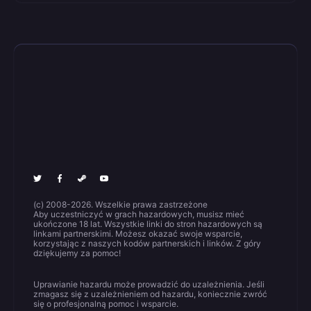
(c) 2008-2026. Wszelkie prawa zastrzeżone
Aby uczestniczyć w grach hazardowych, musisz mieć
ukończone 18 lat. Wszystkie linki do stron hazardowych są
linkami partnerskimi. Możesz okazać swoje wsparcie,
korzystając z naszych kodów partnerskich i linków. Z góry
dziękujemy za pomoc!
Uprawianie hazardu może prowadzić do uzależnienia. Jeśli
zmagasz się z uzależnieniem od hazardu, koniecznie zwróć
się o profesjonalną pomoc i wsparcie.