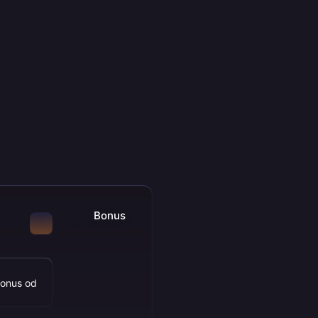
Bonus
bonus od