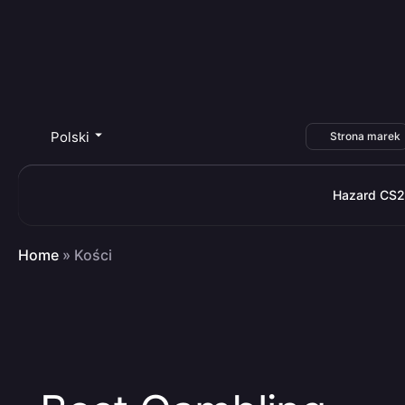
Polski
Strona marek
Hazard CS2
Home
»
Kości