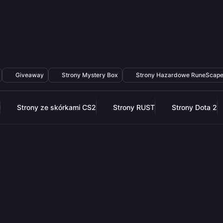
Giveaway
Strony Mystery Box
Strony Hazardowe RuneScap
Strony ze skórkami CS2
Strony RUST
Strony Dota 2