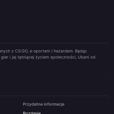
anych z CS:GO, e-sportem i hazardem. Będąc
er i jej tętniącej życiem społeczności, Ubani od
Przydatne informacje
Rozdanie