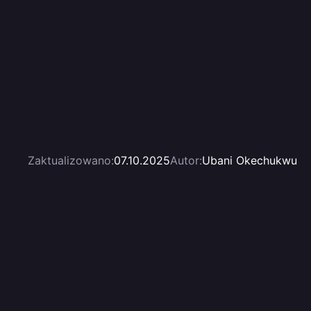
Zaktualizowano:
07.10.2025
Autor:
Ubani Okechukwu