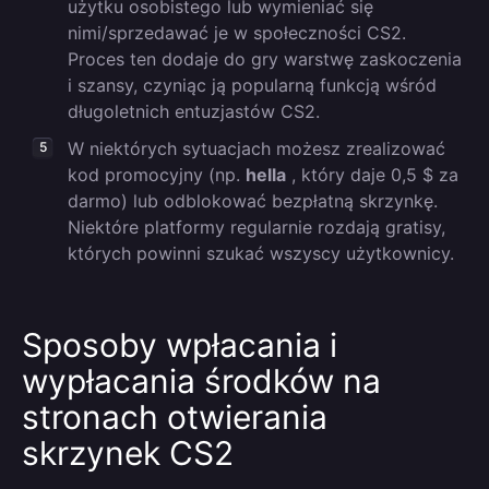
użytku osobistego lub wymieniać się
nimi/sprzedawać je w społeczności CS2.
Proces ten dodaje do gry warstwę zaskoczenia
i szansy, czyniąc ją popularną funkcją wśród
długoletnich entuzjastów CS2.
W niektórych sytuacjach możesz zrealizować
kod promocyjny (np.
hella
, który daje 0,5 $ za
darmo) lub odblokować bezpłatną skrzynkę.
Niektóre platformy regularnie rozdają gratisy,
których powinni szukać wszyscy użytkownicy.
Sposoby wpłacania i
wypłacania środków na
stronach otwierania
skrzynek CS2