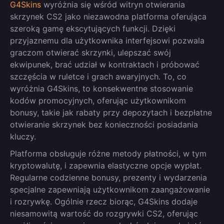
G4Skins
wyróżnia się wśród witryn otwierania
skrzynek CS2 jako niezawodna platforma oferująca
szeroką gamę ekscytujących funkcji. Dzięki
przyjaznemu dla użytkownika interfejsowi pozwala
graczom otwierać skrzynki, ulepszać swój
ekwipunek, brać udział w kontraktach i próbować
szczęścia w ruletce i grach awaryjnych. To, co
wyróżnia G4Skins, to konsekwentne stosowanie
kodów promocyjnych, oferując użytkownikom
bonusy, takie jak rabaty przy depozytach i bezpłatne
otwieranie skrzynek bez konieczności posiadania
kluczy.
Platforma obsługuje różne metody płatności, w tym
kryptowalutę, i zapewnia elastyczne opcje wypłat.
Regularne codzienne bonusy, prezenty i wydarzenia
specjalne zapewniają użytkownikom zaangażowanie
i rozrywkę. Ogólnie rzecz biorąc, G4Skins dodaje
niesamowitą wartość do rozgrywki CS2, oferując