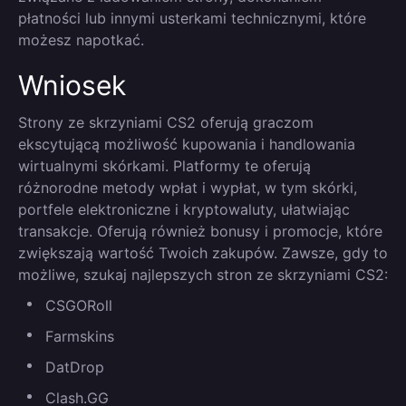
płatności lub innymi usterkami technicznymi, które
możesz napotkać.
Wniosek
Strony ze skrzyniami CS2 oferują graczom
ekscytującą możliwość kupowania i handlowania
wirtualnymi skórkami. Platformy te oferują
różnorodne metody wpłat i wypłat, w tym skórki,
portfele elektroniczne i kryptowaluty, ułatwiając
transakcje. Oferują również bonusy i promocje, które
zwiększają wartość Twoich zakupów. Zawsze, gdy to
możliwe, szukaj najlepszych stron ze skrzyniami CS2:
CSGORoll
Farmskins
DatDrop
Clash.GG