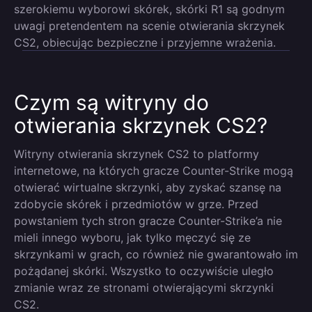
szerokiemu wyborowi skórek, skórki R1 są godnym
uwagi pretendentem na scenie otwierania skrzynek
CS2, obiecując bezpieczne i przyjemne wrażenia.
Czym są witryny do
otwierania skrzynek CS2?
Witryny otwierania skrzynek CS2 to platformy
internetowe, na których gracze Counter-Strike mogą
otwierać wirtualne skrzynki, aby zyskać szansę na
zdobycie skórek i przedmiotów w grze. Przed
powstaniem tych stron gracze Counter-Strike’a nie
mieli innego wyboru, jak tylko męczyć się ze
skrzynkami w grach, co również nie gwarantowało im
pożądanej skórki. Wszystko to oczywiście uległo
zmianie wraz ze stronami otwierającymi skrzynki
CS2.