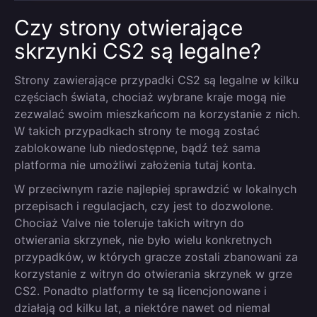
Czy strony otwierające
skrzynki CS2 są legalne?
Strony zawierające przypadki CS2 są legalne w kilku
częściach świata, chociaż wybrane kraje mogą nie
zezwalać swoim mieszkańcom na korzystanie z nich.
W takich przypadkach strony te mogą zostać
zablokowane lub niedostępne, bądź też sama
platforma nie umożliwi założenia tutaj konta.
W przeciwnym razie najlepiej sprawdzić w lokalnych
przepisach i regulacjach, czy jest to dozwolone.
Chociaż Valve nie toleruje takich witryn do
otwierania skrzynek, nie było wielu konkretnych
przypadków, w których gracze zostali zbanowani za
korzystanie z witryn do otwierania skrzynek w grze
CS2. Ponadto platformy te są licencjonowane i
działają od kilku lat, a niektóre nawet od niemal