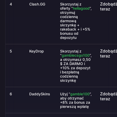
Zdobąd
4
Clash.GG
Skorzystaj z
oferty
“
hellagood
”
,
teraz
otrzymuj
codzienną
darmową
skrzynkę +
rakeback + i +5%
bonusu od
depozytu
Zdobąd
5
KeyDrop
Skorzystaj z
“
gamblecsgo100
”
,
teraz
a otrzymasz 0,50
$ ZA DARMO i
+10% za depozyt
i bezpłatną
codzienną
skrzynkę
Zdobąd
6
DaddySkins
Użyj “
gamble100
”
,
aby otrzymać
teraz
+8% za bonus za
pierwszą wpłatę