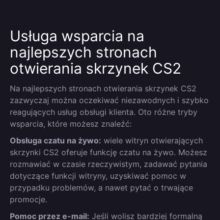
Usługa wsparcia na
najlepszych stronach
otwierania skrzynek CS2
Na najlepszych stronach otwierania skrzynek CS2
zazwyczaj można oczekiwać niezawodnych i szybko
reagujących usług obsługi klienta. Oto różne tryby
wsparcia, które możesz znaleźć:
Obsługa czatu na żywo:
wiele witryn otwierających
skrzynki CS2 oferuje funkcję czatu na żywo. Możesz
rozmawiać w czasie rzeczywistym, zadawać pytania
dotyczące funkcji witryny, uzyskiwać pomoc w
przypadku problemów, a nawet pytać o trwające
promocje.
Pomoc przez e-mail:
Jeśli wolisz bardziej formalną