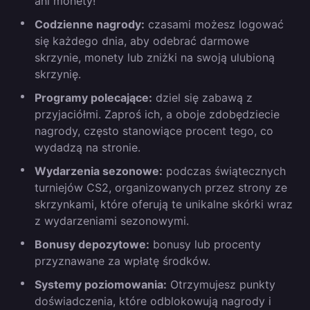
ani monety!
Codzienne nagrody:
czasami możesz logować
się każdego dnia, aby odebrać darmowe
skrzynie, monety lub zniżki na swoją ulubioną
skrzynię.
Programy polecające:
dziel się zabawą z
przyjaciółmi. Zaproś ich, a oboje zdobędziecie
nagrody, często stanowiące procent tego, co
wydadzą na stronie.
Wydarzenia sezonowe:
podczas świątecznych
turniejów CS2, organizowanych przez strony ze
skrzynkami, które oferują te unikalne skórki wraz
z wydarzeniami sezonowymi.
Bonusy depozytowe:
bonusy lub procenty
przyznawane za wpłatę środków.
Systemy poziomowania:
Otrzymujesz punkty
doświadczenia, które odblokowują nagrody i