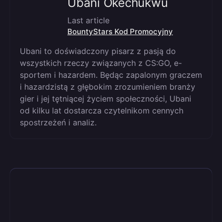
Ubani Okechukwu
Last article
BountyStars Kod Promocyjny
Ubani to doświadczony pisarz z pasją do
wszystkich rzeczy związanych z CS:GO, e-
sportem i hazardem. Będąc zapalonym graczem
i hazardzistą z głębokim zrozumieniem branży
gier i jej tętniącej życiem społeczności, Ubani
od kilku lat dostarcza czytelnikom cennych
spostrzeżeń i analiz.