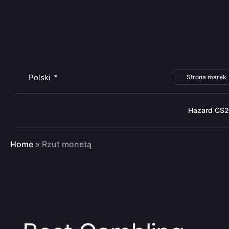
Polski
Strona marek
Hazard CS2
Home
»
Rzut monetą