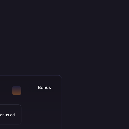
Bonus
bonus od