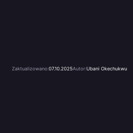
Zaktualizowano:
07.10.2025
Autor:
Ubani Okechukwu