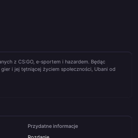
anych z CS:GO, e-sportem i hazardem. Będąc
er i jej tętniącej życiem społeczności, Ubani od
Przydatne informacje
Rozdanie