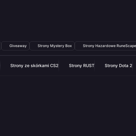
Giveaway
Strony Mystery Box
Strony Hazardowe RuneScap
Strony ze skórkami CS2
Strony RUST
Strony Dota 2