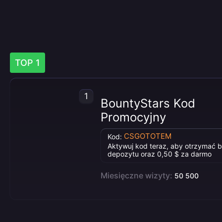
TOP 1
1
BountyStars Kod
Promocyjny
CSGOTOTEM
Kod:
Aktywuj kod teraz, aby otrzymać 
depozytu oraz 0,50 $ za darmo
Miesięczne wizyty:
50 500