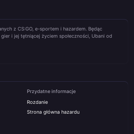
anych z CS:GO, e-sportem i hazardem. Będąc
er i jej tętniącej życiem społeczności, Ubani od
Przydatne informacje
Rozdanie
Strona główna hazardu