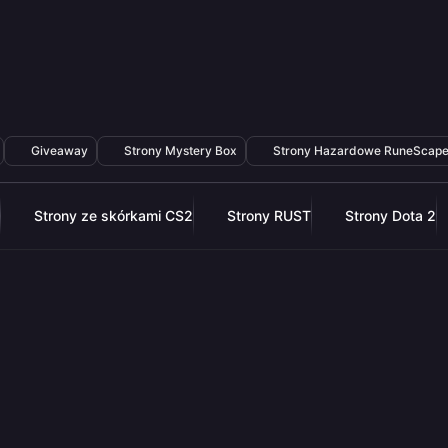
Giveaway
Strony Mystery Box
Strony Hazardowe RuneScap
Strony ze skórkami CS2
Strony RUST
Strony Dota 2