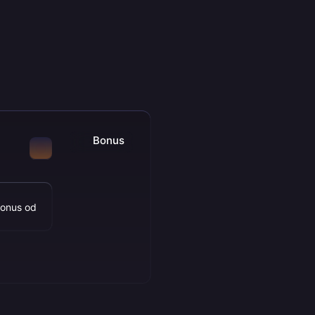
Bonus
bonus od