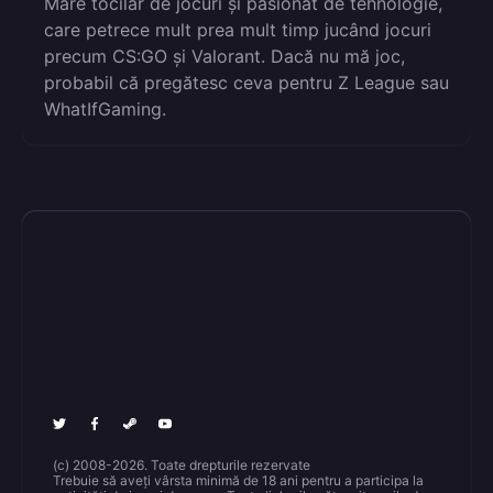
Mare tocilar de jocuri și pasionat de tehnologie,
care petrece mult prea mult timp jucând jocuri
precum CS:GO și Valorant. Dacă nu mă joc,
probabil că pregătesc ceva pentru Z League sau
WhatIfGaming.
(c) 2008-2026. Toate drepturile rezervate
Trebuie să aveți vârsta minimă de 18 ani pentru a participa la