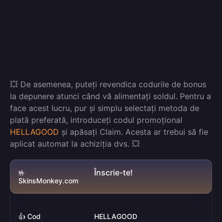
💥 De asemenea, puteți revendica codurile de bonus
la depunere atunci când vă alimentați soldul. Pentru a
face acest lucru, pur și simplu selectați metoda de
plată preferată, introduceți codul promoțional
HELLAGOOD
și apăsați Claim. Acesta ar trebui să fie
aplicat automat la achiziția dvs. 💥
Înscrie-te!
🤟
SkinsMonkey.com
👍 Cod
HELLAGOOD