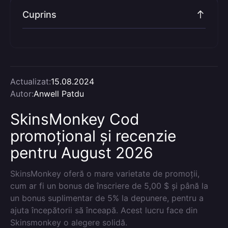
Cuprins
Actualizat:
15.08.2024
Autor:
Anwell Patdu
SkinsMonkey Cod
promoțional și recenzie
pentru August 2026
SkinsMonkey oferă o mare varietate de promoții,
cum ar fi un bonus de înscriere de 5,00 $ și până la
un bonus suplimentar de 5% la depunere, pentru a
ajuta începătorii să înceapă. Acest lucru face din
Skinsmonkey o alegere solidă.