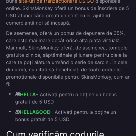
bune
site-uri de tranzacționare CS:GO
disponibile
online. SkinsMonkey oferă un bonus de înscriere de 5
USD atunci când creați un cont cu ei, ajutând
comercianții noi să înceapă.
De asemenea, oferă un bonus de depunere de 35%,
care este mai mare decât orice altă piață virtuală.
Mai mult, SkinsMonkey oferă, de asemenea, tombole
gratuite zilnice, săptămânale și lunare pentru piele la
care te poți alătura urmând o serie de sarcini. În cele
din urmă, nu uitați să beneficiați de toate codurile
promoționale disponibile pentru SkinsMonkey, cum ar
fi:
🎁
HELLA
– Activați pentru a obține un bonus
gratuit de 5 USD
🎁
HELLAGOOD
– Activați pentru a obține un
bonus gratuit de 5 USD
Cum verificăm codurile