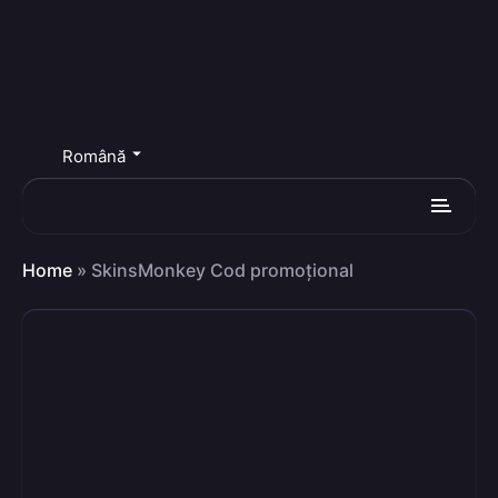
Română
Home
»
SkinsMonkey Cod promoțional