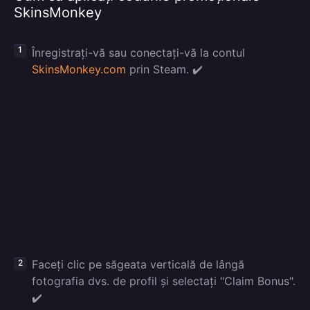
SkinsMonkey
Înregistrați-vă sau conectați-vă la contul
SkinsMonkey.com
prin Steam. ✔️
Faceți clic pe săgeata verticală de lângă
fotografia dvs. de profil și selectați "Claim Bonus".
✔️