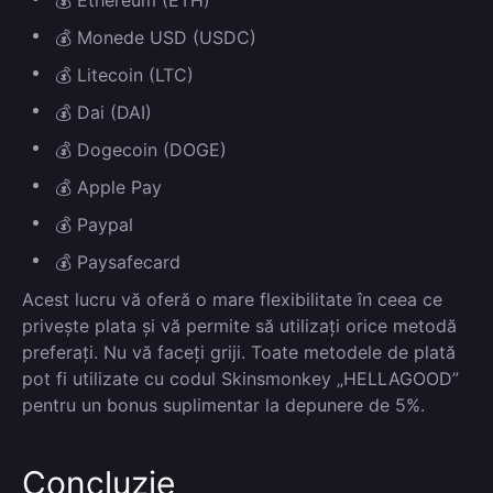
💰 Ethereum (ETH)
💰 Monede USD (USDC)
💰 Litecoin (LTC)
💰 Dai (DAI)
💰 Dogecoin (DOGE)
💰 Apple Pay
💰 Paypal
💰 Paysafecard
Acest lucru vă oferă o mare flexibilitate în ceea ce
privește plata și vă permite să utilizați orice metodă
preferați. Nu vă faceți griji. Toate metodele de plată
pot fi utilizate cu codul Skinsmonkey „HELLAGOOD”
pentru un bonus suplimentar la depunere de 5%.
Concluzie