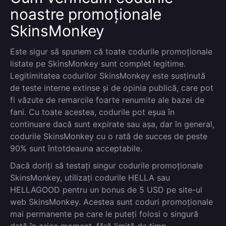
noastre promoționale
SkinsMonkey
Este sigur să spunem că toate codurile promoționale
listate pe SkinsMonkey sunt complet legitime.
Legitimitatea codurilor SkinsMonkey este susținută
de teste interne extinse și de opinia publică, care pot
fi văzute de remarcile foarte renumite ale bazei de
fani. Cu toate acestea, codurile pot eșua în
continuare dacă sunt expirate sau așa, dar în general,
codurile SkinsMonkey cu o rată de succes de peste
90% sunt întotdeauna acceptabile.
Dacă doriți să testați singur codurile promoționale
SkinsMonkey, utilizați codurile HELLA sau
HELLAGOOD pentru un bonus de 5 USD pe site-ul
web SkinsMonkey. Acestea sunt coduri promoționale
mai permanente pe care le puteți folosi o singură