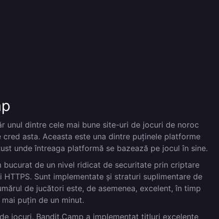
mp
r unul dintre cele mai bune site-uri de jocuri de noroc
ce cred asta. Aceasta este una dintre puținele platforme
Rust unde întreaga platformă se bazează pe jocul în sine.
ucurat de un nivel ridicat de securitate prin criptare
ui HTTPS. Sunt implementate și straturi suplimentare de
umărul de jucători este, de asemenea, excelent, în timp
 mai puțin de un minut.
 de jocuri, Bandit.Camp a implementat titluri excelente