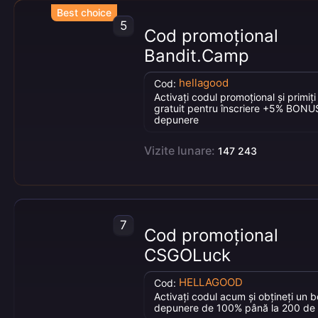
Best choice
5
Cod promoțional
Bandit.Camp
hellagood
Cod:
Activați codul promoțional și primiți
gratuit pentru înscriere +5% BONUS
depunere
Vizite lunare:
147 243
7
Cod promoțional
CSGOLuck
HELLAGOOD
Cod:
Activați codul acum și obțineți un 
depunere de 100% până la 200 d