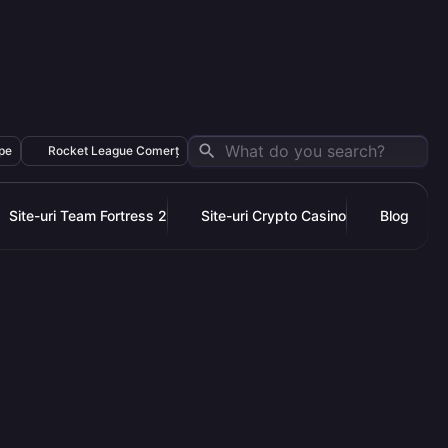
ape
Rocket League Comerț
Site-uri Team Fortress 2
Site-uri Crypto Casino
Blog