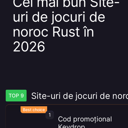
Cel mai bun Site-
uri de jocuri de
noroc Rust în
2026
Site-uri de jocuri de no
TOP 9
Best choice
1
Cod promoțional
Keydrop