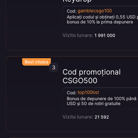
gamblecsgo100
Cod:
Aplicați codul și obțineți 0,55 USD 
bonus de 10% la prima depunere
Vizite lunare:
1 991 000
Best choice
3
Cod promoțional
CSGO500
top100list
Cod:
Bonus de depunere de 100% până 
USD și 50 de rotiri gratuite
Vizite lunare:
21 592