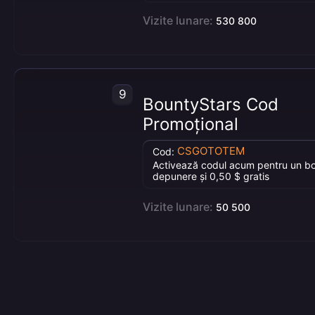
Vizite lunare:
530 800
9
BountyStars Cod
Promoțional
CSGOTOTEM
Cod:
Activează codul acum pentru un bo
depunere și 0,50 $ gratis
Vizite lunare:
50 500