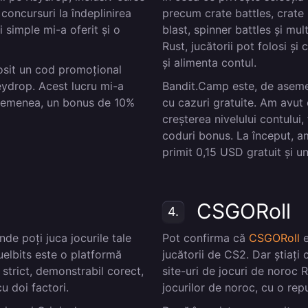
 concursuri la îndeplinirea
precum crate battles, crate
i simple mi-a oferit și o
blast, spinner battles și mul
Rust, jucătorii pot folosi ș
și alimenta contul.
losit un cod promoțional
ydrop. Acest lucru mi-a
Bandit.Camp este, de asemen
 asemenea, un bonus de 10%
cu cazuri gratuite. Am avut 
creșterea nivelului contului,
coduri bonus. La început, a
primit 0,15 USD gratuit și 
CSGORoll
4.
de poți juca jocurile tale
Pot confirma că
CSGORoll
e
uelbits este o platformă
jucătorii de CS2. Dar știați
 strict, demonstrabil corect,
site-uri de jocuri de noroc
u doi factori.
jocurilor de noroc, cu o repu