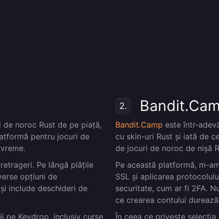
Bandit.Ca
2.
i de noroc Rust de pe piață,
Bandit.Camp
este într-adevă
latformă pentru jocuri de
cu skin-uri Rust și iată de 
 vreme.
de jocuri de noroc de nișă 
 retrageri. Pe lângă plățile
Pe această platformă, m-am b
verse opțiuni de
SSL și aplicarea protocolul
 și include deschideri de
securitate, cum ar fi 2FA. N
ce crearea contului durează
i pe Keydrop, inclusiv curse
În ceea ce privește selecția