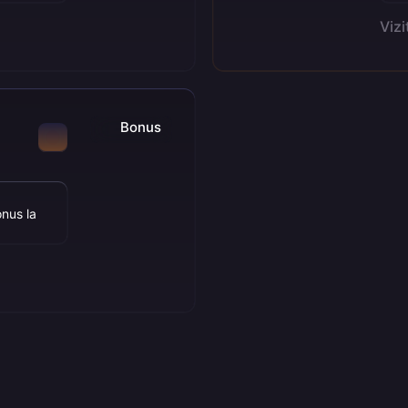
Vizi
Bonus
nus la