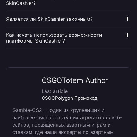
SkinCashier?
Является ли SkinCashier законным?
Как начать использовать возможности
платформы SkinCashier?
CSGOTotem Author
Last article
CSGOPolygon Промокод
Gamble-CS2 — один из крупнейших и
наиболее быстрорастущих агрегаторов веб-
сайтов, посвященных азартным играм и
ставкам, где наши эксперты по азартным