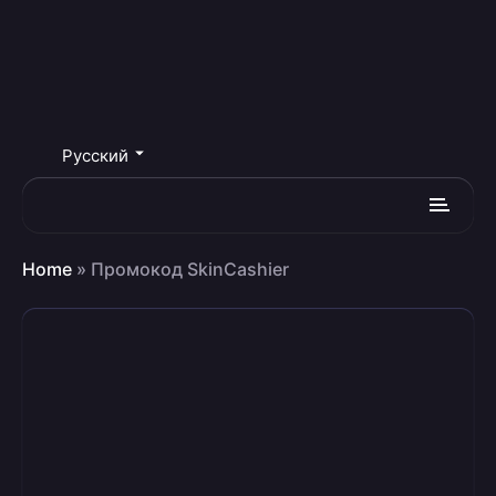
Русский
Home
»
Промокод SkinCashier