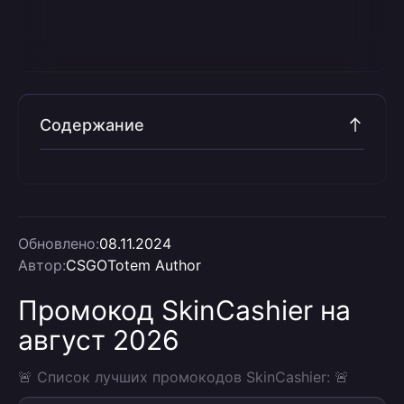
Содержание
Обновлено:
08.11.2024
Автор:
CSGOTotem Author
Промокод SkinCashier на
август 2026
🚨 Список лучших промокодов SkinCashier: 🚨