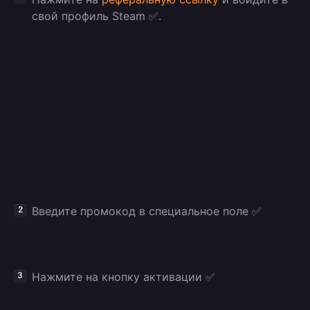
свой профиль Steam ✅.
Введите промокод в специальное поле ✅
Нажмите на кнопку активации ✅