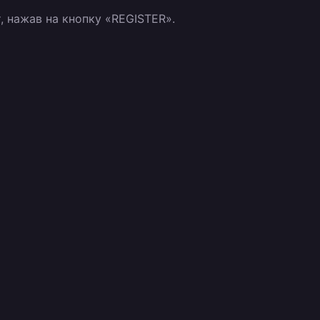
, нажав на кнопку «REGISTER».