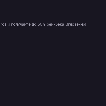
ds и получайте до 50% рейкбека мгновенно!