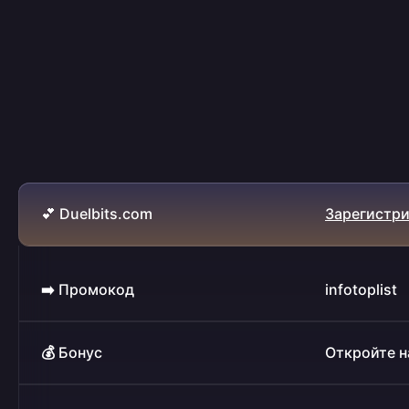
💕 Duelbits.com
Зарегистри
➡️
Промокод
infotoplist
💰
Бонус
Откройте н