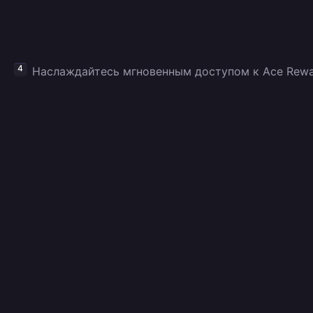
Наслаждайтесь мгновенным доступом к Ace Rewar