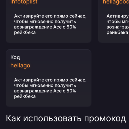
infotoplist
hellagoo
Активируйте его прямо сейчас,
Активиру
чтобы мгновенно получить
чтобы мг
вознаграждение Ace с 50%
вознагра
рейкбека
рейкбека
Код
hellago
Активируйте его прямо сейчас,
чтобы мгновенно получить
вознаграждение Ace с 50%
рейкбека
Как использовать промокод 