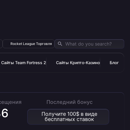
Rocket League Торговля
Сайты Team Fortress 2
Сайты Крипто-Казино
Блог
сещения
Последний бонус
36
Получите 100$ в виде
бесплатных ставок