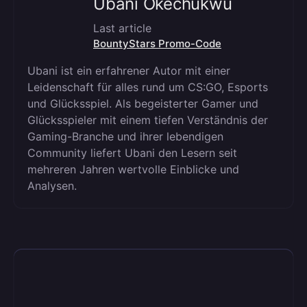
Ubani Okechukwu
Last article
BountyStars Promo-Code
Ubani ist ein erfahrener Autor mit einer
Leidenschaft für alles rund um CS:GO, Esports
und Glücksspiel. Als begeisterter Gamer und
Glücksspieler mit einem tiefen Verständnis der
Gaming-Branche und ihrer lebendigen
Community liefert Ubani den Lesern seit
mehreren Jahren wertvolle Einblicke und
Analysen.