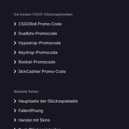
Die besten CSGO-Glücksspielseiten
CSGORoll Promo-Code
Duelbits-Promocode
Hypedrop-Promocode
Keydrop-Promocode
Roobet-Promocode
SkinCashier Promo-Code
Beliebte Seiten
Hauptseite der Glücksspielseite
Falleröffnung
Handel mit Skins