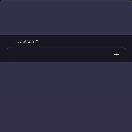
Deutsch
Home
»
Roulette
Am besten CS2
Roulette-Standorte in