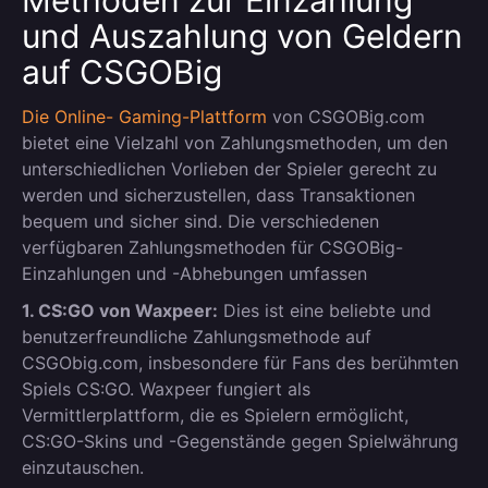
Methoden zur Einzahlung
und Auszahlung von Geldern
auf CSGOBig
Die Online- Gaming-Plattform
von CSGOBig.com
bietet eine Vielzahl von Zahlungsmethoden, um den
unterschiedlichen Vorlieben der Spieler gerecht zu
werden und sicherzustellen, dass Transaktionen
bequem und sicher sind. Die verschiedenen
verfügbaren Zahlungsmethoden für CSGOBig-
Einzahlungen und -Abhebungen umfassen
1. CS:GO von Waxpeer:
Dies ist eine beliebte und
benutzerfreundliche Zahlungsmethode auf
CSGObig.com, insbesondere für Fans des berühmten
Spiels CS:GO. Waxpeer fungiert als
Vermittlerplattform, die es Spielern ermöglicht,
CS:GO-Skins und -Gegenstände gegen Spielwährung
einzutauschen.