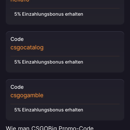
5% Einzahlungsbonus erhalten
Code
csgocatalog
5% Einzahlungsbonus erhalten
Code
csgogamble
5% Einzahlungsbonus erhalten
Wie man CSGOBig Promo-Code