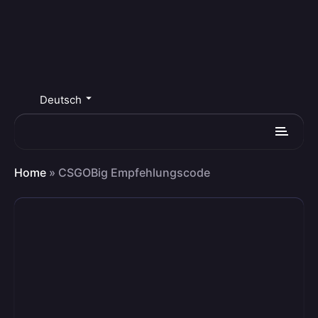
Deutsch
Home
»
CSGOBig Empfehlungscode