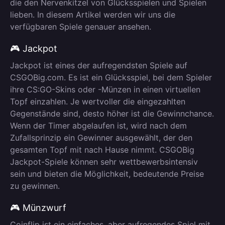
die den Nervenkitzel von Glücksspielen und Spielen
lieben. In diesem Artikel werden wir uns die
verfügbaren Spiele genauer ansehen.
🎮 Jackpot
Jackpot ist eines der aufregendsten Spiele auf
CSGOBig.com. Es ist ein Glücksspiel, bei dem Spieler
ihre CS:GO-Skins oder -Münzen in einen virtuellen
Topf einzahlen. Je wertvoller die eingezahlten
Gegenstände sind, desto höher ist die Gewinnchance.
Wenn der Timer abgelaufen ist, wird nach dem
Zufallsprinzip ein Gewinner ausgewählt, der den
gesamten Topf mit nach Hause nimmt. CSGOBig
Jackpot-Spiele können sehr wettbewerbsintensiv
sein und bieten die Möglichkeit, bedeutende Preise
zu gewinnen.
🎮 Münzwurf
Coinflip ist ein einfaches, aber aufregendes Spiel mit