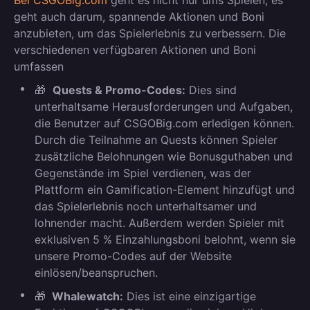
Bei CSGOBig.com
geht es nicht nur ums Spielen; es
geht auch darum, spannende Aktionen und Boni
anzubieten, um das Spielerlebnis zu verbessern. Die
verschiedenen verfügbaren Aktionen und Boni
umfassen
🎁
Quests & Promo-Codes:
Dies sind
unterhaltsame Herausforderungen und Aufgaben,
die Benutzer auf CSGOBig.com erledigen können.
Durch die Teilnahme an Quests können Spieler
zusätzliche Belohnungen wie Bonusguthaben und
Gegenstände im Spiel verdienen, was der
Plattform ein Gamification-Element hinzufügt und
das Spielerlebnis noch unterhaltsamer und
lohnender macht. Außerdem werden Spieler mit
exklusiven 5 % Einzahlungsboni belohnt, wenn sie
unsere Promo-Codes auf der Website
einlösen/beanspruchen.
🎁
​​​​​​​​ Whalewatch:
Dies ist eine einzigartige