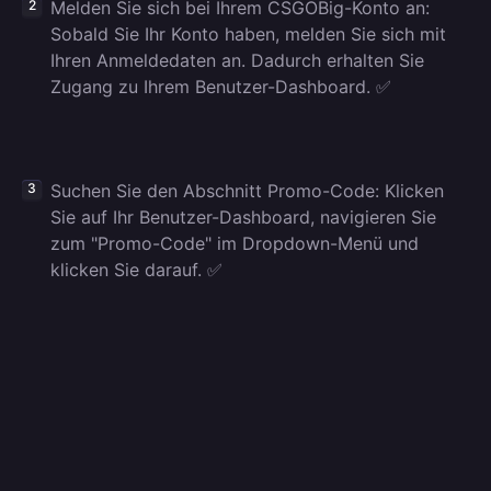
Melden Sie sich bei Ihrem CSGOBig-Konto an:
Sobald Sie Ihr Konto haben, melden Sie sich mit
Ihren Anmeldedaten an. Dadurch erhalten Sie
Zugang zu Ihrem Benutzer-Dashboard. ✅
Suchen Sie den Abschnitt Promo-Code: Klicken
Sie auf Ihr Benutzer-Dashboard, navigieren Sie
zum "Promo-Code" im Dropdown-Menü und
klicken Sie darauf. ✅