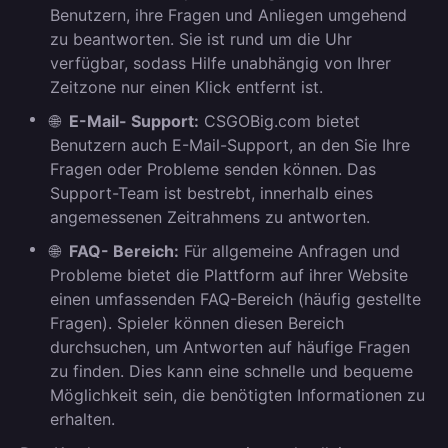
Benutzern, ihre Fragen und Anliegen umgehend
zu beantworten. Sie ist rund um die Uhr
verfügbar, sodass Hilfe unabhängig von Ihrer
Zeitzone nur einen Klick entfernt ist.
🌐
​​​​​​​ E-Mail- Support:
CSGOBig.com bietet
Benutzern auch E-Mail-Support, an den Sie Ihre
Fragen oder Probleme senden können. Das
Support-Team ist bestrebt, innerhalb eines
angemessenen Zeitrahmens zu antworten.
🌐
​​​​​​​ FAQ- Bereich:
Für allgemeine Anfragen und
Probleme bietet die Plattform auf ihrer Website
einen umfassenden FAQ-Bereich (häufig gestellte
Fragen). Spieler können diesen Bereich
durchsuchen, um Antworten auf häufige Fragen
zu finden. Dies kann eine schnelle und bequeme
Möglichkeit sein, die benötigten Informationen zu
erhalten.