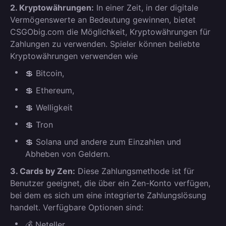
2. Kryptowährungen:
In einer Zeit, in der digitale
Vermögenswerte an Bedeutung gewinnen, bietet
CSGObig.com die Möglichkeit, Kryptowährungen für
Zahlungen zu verwenden. Spieler können beliebte
Kryptowährungen verwenden wie
💲 Bitcoin,
💲 Ethereum,
💲 Welligkeit
💲 Tron
💲 Solana und andere zum Einzahlen und
Abheben von Geldern.
3. Cards by Zen:
Diese Zahlungsmethode ist für
Benutzer geeignet, die über ein Zen-Konto verfügen,
bei dem es sich um eine integrierte Zahlungslösung
handelt. Verfügbare Optionen sind:
💰 Neteller