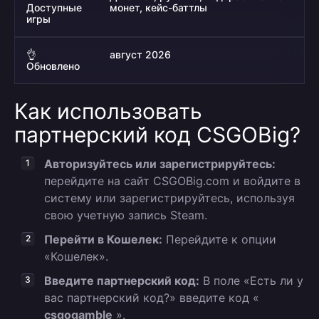
Доступные
монет, кейс-баттлы
игры
👌
август 2026
Обновлено
Как использовать
партнерский код CSGOBig?
Авторизуйтесь или зарегистрируйтесь:
перейдите на сайт CSGOBig.com и войдите в
систему или зарегистрируйтесь, используя
свою учетную запись Steam.
Перейти в Кошелек:
Перейдите к опции
«Кошелек».
Введите партнерский код:
В поле «Есть ли у
вас партнерский код?» введите код «
csgogamble
».