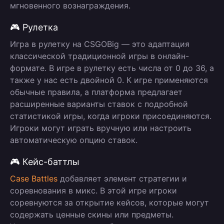
мгновенного вознаграждения.
🎮 Рулетка
Игра в рулетку на CSGOBig — это адаптация
классической традиционной игры в онлайн-
формате. В игре в рулетку есть числа от 0 до 36, а
также у нас есть двойной 0. К игре применяются
обычные правила, а платформа предлагает
расширенные варианты ставок с подробной
статистикой игры, когда игроки присоединяются.
Игроки могут играть вручную или настроить
автоматическую опцию ставок.
🎮 Кейс-баттлы
Case Battles
добавляет элемент стратегии и
соревнования в микс. В этой игре игроки
соревнуются за открытие кейсов, которые могут
содержать ценные скины или предметы.