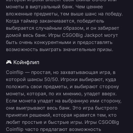
монеты в виртуальный банк. Чем ценнее
вложенные предметы, тем выше шанс на победу.
Когда таймер заканчивается, победитель
выбирается случайным образом, и он забирает
домой весь банк. Игры CSGOBig Jackpot могут
быть очень конкурентными и предоставлять
возможность выиграть значительные призы.
🎮 Койнфлип
Coinflip — простая, но захватывающая игра, в
которой шансы 50/50. Игроки выбирают, куда
положить свои предметы, и выбирают сторону
монеты, которая, по их мнению, упадет вверх.
Если монета упадет на выбранную ими сторону,
они выигрывают весь банк. Это игра быстрого
принятия решений, которая нравится тем, кто
любит простые и быстрые игры. Игры CSGOBig
Coinflip часто предлагают возможность