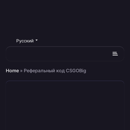
Русский
Home
»
Реферальный код CSGOBig