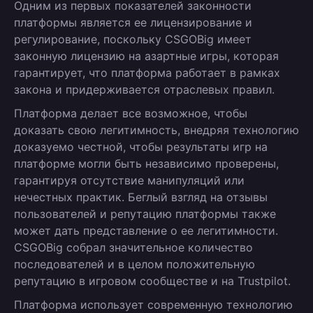
Одним из первых показателей законности
платформы является ее лицензирование и
регулирование, поскольку CSGOBig имеет
законную лицензию на азартные игры, которая
гарантирует, что платформа работает в рамках
закона и придерживается отраслевых правил.
Платформа делает все возможное, чтобы
доказать свою легитимность, внедряя технологию
доказуемо честной, чтобы результаты игр на
платформе могли быть независимо проверены,
гарантируя отсутствие манипуляций или
нечестных практик. Беглый взгляд на отзывы
пользователей и репутацию платформы также
может дать представление о ее легитимности.
CSGOBig собрал значительное количество
последователей и в целом положительную
репутацию в игровом сообществе и на Trustpilot.
Платформа использует современную технологию