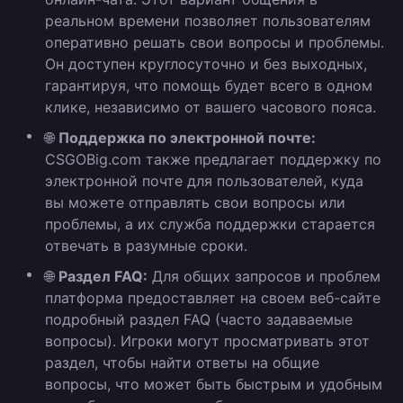
реальном времени позволяет пользователям
оперативно решать свои вопросы и проблемы.
Он доступен круглосуточно и без выходных,
гарантируя, что помощь будет всего в одном
клике, независимо от вашего часового пояса.
🌐​​​​​​​
Поддержка по электронной почте:
CSGOBig.com также предлагает поддержку по
электронной почте для пользователей, куда
вы можете отправлять свои вопросы или
проблемы, а их служба поддержки старается
отвечать в разумные сроки.
🌐​​​​​​​​
Раздел FAQ:
Для общих запросов и проблем
платформа предоставляет на своем веб-сайте
подробный раздел FAQ (часто задаваемые
вопросы). Игроки могут просматривать этот
раздел, чтобы найти ответы на общие
вопросы, что может быть быстрым и удобным