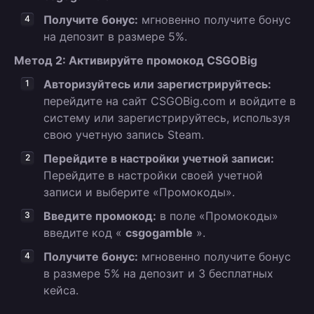
Получите бонус:
мгновенно получите бонус
на депозит в размере 5%.
Метод 2: Активируйте промокод CSGOBig
Авторизуйтесь или зарегистрируйтесь:
перейдите на сайт CSGOBig.com и войдите в
систему или зарегистрируйтесь, используя
свою учетную запись Steam.
Перейдите в настройки учетной записи:
Перейдите в настройки своей учетной
записи и выберите «Промокоды».
Введите промокод:
в поле «Промокоды»
введите код «
csgogamble
».
Получите бонус:
мгновенно получите бонус
в размере 5% на депозит и 3 бесплатных
кейса.