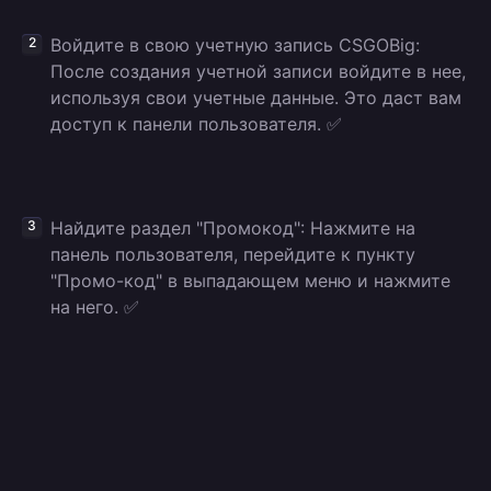
Войдите в свою учетную запись CSGOBig:
После создания учетной записи войдите в нее,
используя свои учетные данные. Это даст вам
доступ к панели пользователя. ✅
Найдите раздел "Промокод": Нажмите на
панель пользователя, перейдите к пункту
"Промо-код" в выпадающем меню и нажмите
на него. ✅