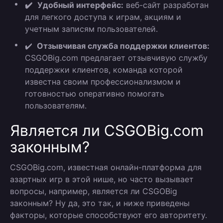
✔️
​​​​​​​
Удобный интерфейс:
веб-сайт разработан
для легкого доступа к играм, акциям и
учетным записям пользователей.
✔️
​​​​​​​ Отзывчивая служба поддержки клиентов:
CSGOBig.com предлагает отзывчивую службу
поддержки клиентов, команда которой
известна своим профессионализмом и
готовностью оперативно помогать
пользователям.
Является ли CSGOBig.com
законным?
CSGOBig.com, известная онлайн-платформа для
азартных игр в этой нише, но часто вызывает
вопросы, например, является ли CSGOBig
законным? Ну да, это так, и ниже приведены
факторы, которые способствуют его авторитету.