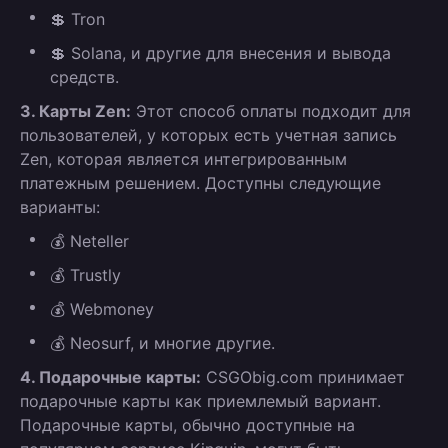
💲 Tron
💲 Solana, и другие для внесения и вывода
средств.
3. Карты Zen:
Этот способ оплаты подходит для
пользователей, у которых есть учетная запись
Zen, которая является интегрированным
платежным решением. Доступны следующие
варианты:
💰 Neteller
💰 Trustly
💰 Webmoney
💰 Neosurf, и многие другие.
4. Подарочные карты:
CSGObig.com принимает
подарочные карты как приемлемый вариант.
Подарочные карты, обычно доступные на