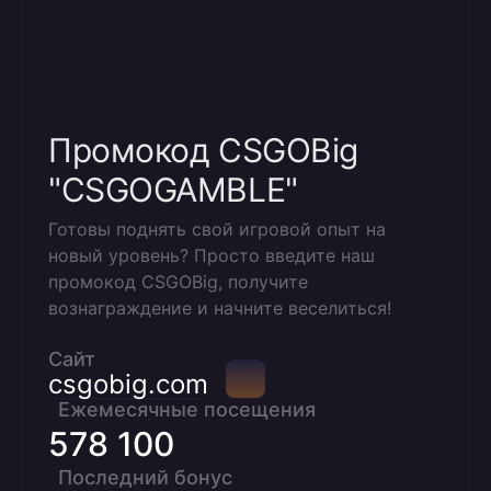
Промокод CSGOBig
"CSGOGAMBLE"
Готовы поднять свой игровой опыт на
новый уровень? Просто введите наш
промокод CSGOBig, получите
вознаграждение и начните веселиться!
Сайт
csgobig.com
Ежемесячные посещения
578 100
Последний бонус