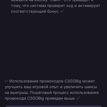
тому, что система проверит код и активирует
соответствующий бонус. ✅
✅ Использование промокодов CSGOBig может
улучшить ваш игровой опыт и увеличить шансы
на выигрыш. Пошаговый процесс использования
промокода CSGOBig приведен выше. ✅