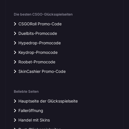
Die besten CSGO-Glücksspielseiten
CSGORoll Promo-Code
Duelbits-Promocode
Hypedrop-Promocode
Keydrop-Promocode
Roobet-Promocode
SkinCashier Promo-Code
Beliebte Seiten
Hauptseite der Glücksspielseite
Falleröffnung
Handel mit Skins