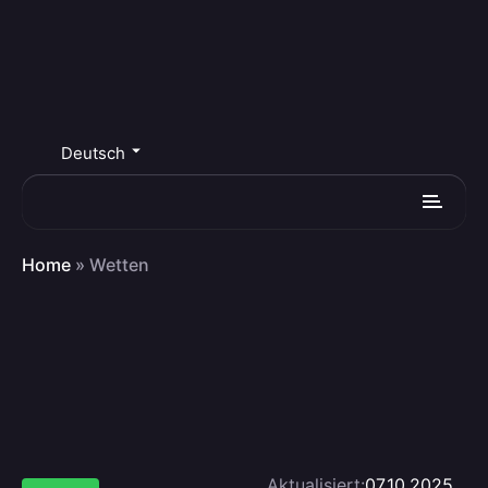
Deutsch
Home
»
Wetten
Aktualisiert:
07.10.2025