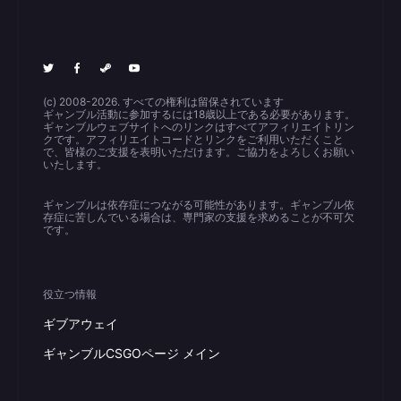
(c) 2008-2026. すべての権利は留保されています
ギャンブル活動に参加するには18歳以上である必要があります。
ギャンブルウェブサイトへのリンクはすべてアフィリエイトリン
クです。アフィリエイトコードとリンクをご利用いただくこと
で、皆様のご支援を表明いただけます。ご協力をよろしくお願い
いたします。
ギャンブルは依存症につながる可能性があります。ギャンブル依
存症に苦しんでいる場合は、専門家の支援を求めることが不可欠
です。
役立つ情報
ギブアウェイ
ギャンブルCSGOページ メイン