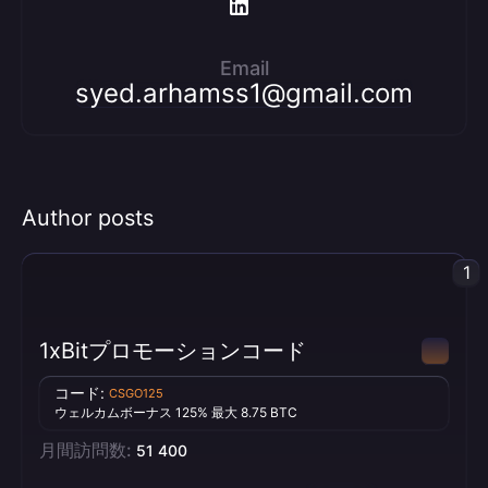
Email
syed.arhamss1@gmail.com
Author posts
1
1xBitプロモーションコード
コード:
CSGO125
ウェルカムボーナス 125% 最大 8.75 BTC
月間訪問数:
51 400