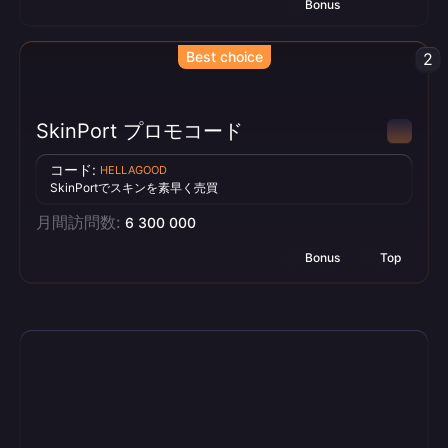
Bonus
Best choice
2
SkinPort プロモコード
コード:
HELLAGOOD
SkinPortでスキンを素早く売買
月間訪問数:
6 300 000
Bonus
Top