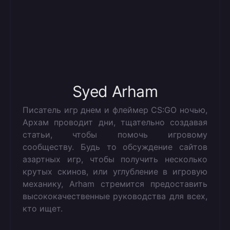
Syed Arham
Писатель игр днем и флеймер CS:GO ночью,
Архам проводит дни, тщательно создавая
статьи, чтобы помочь игровому
сообществу. Будь то обсуждение сайтов
азартных игр, чтобы получить несколько
крутых скинов, или углубление в игровую
механику, Arham стремится предоставить
высококачественные руководства для всех,
кто ищет.