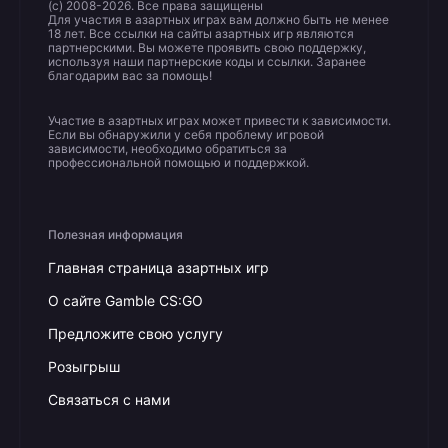
(c) 2008-2026. Все права защищены
Для участия в азартных играх вам должно быть не менее
18 лет. Все ссылки на сайты азартных игр являются
партнерскими. Вы можете проявить свою поддержку,
используя наши партнерские коды и ссылки. Заранее
благодарим вас за помощь!
Участие в азартных играх может привести к зависимости.
Если вы обнаружили у себя проблему игровой
зависимости, необходимо обратиться за
профессиональной помощью и поддержкой.
Полезная информация
Главная страница азартных игр
О сайте Gamble CS:GO
Предложите свою услугу
Розыгрыш
Связаться с нами