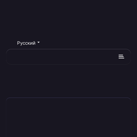
Русский