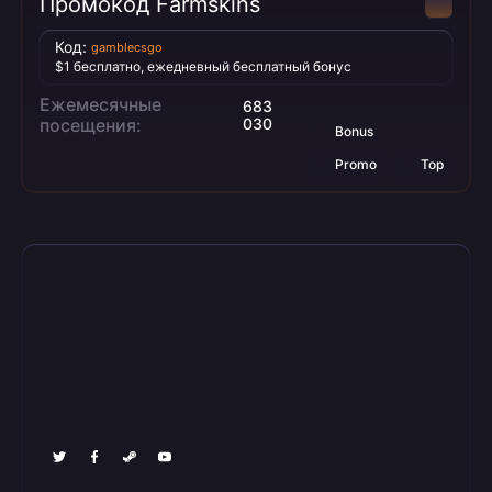
Промокод Farmskins
Код:
gamblecsgo
$1 бесплатно, ежедневный бесплатный бонус
Ежемесячные
683
посещения:
030
Bonus
Promo
Top