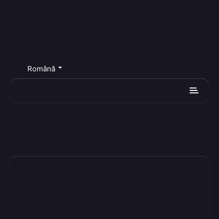
Română