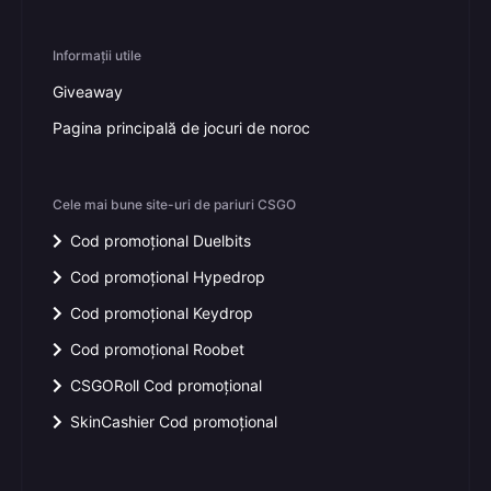
Informații utile
Giveaway
Pagina principală de jocuri de noroc
Cele mai bune site-uri de pariuri CSGO
Cod promoțional Duelbits
Cod promoțional Hypedrop
Cod promoțional Keydrop
Cod promoțional Roobet
CSGORoll Cod promoțional
SkinCashier Cod promoțional