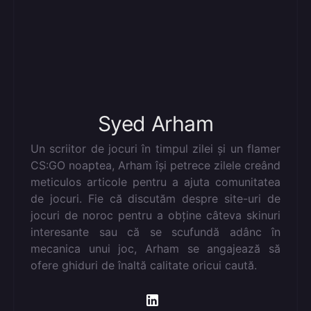
Syed Arham
Un scriitor de jocuri în timpul zilei și un flamer
CS:GO noaptea, Arham își petrece zilele creând
meticulos articole pentru a ajuta comunitatea
de jocuri. Fie că discutăm despre site-uri de
jocuri de noroc pentru a obține câteva skinuri
interesante sau că se scufundă adânc în
mecanica unui joc, Arham se angajează să
ofere ghiduri de înaltă calitate oricui caută.