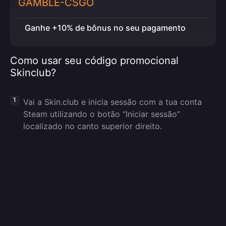
GAMBLE-CSGO
Ganhe +10% de bônus no seu pagamento
Como usar seu código promocional
Skinclub?
Vai a Skin.club e inicia sessão com a tua conta
Steam utilizando o botão “Iniciar sessão”
localizado no canto superior direito.