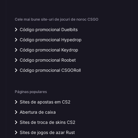
Cele mai bune site-uri de jocuri de noroc CSGO
Código promocional Duelbits
Código promocional Hypedrop
Código promocional Keydrop
Código promocional Roobet
Código promocional CSGORoll
Páginas populares
Sites de apostas em CS2
Abertura de caixa
Sites de troca de skins CS2
Sites de jogos de azar Rust