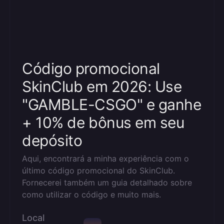
Código promocional
SkinClub em 2026: Use
"GAMBLE-CSGO" e ganhe
+ 10% de bônus em seu
depósito
Aqui, encontrará a minha experiência com o
último código promocional do SkinClub.
Fornecerei também um guia detalhado sobre
como utilizar o código e muito mais.
Local