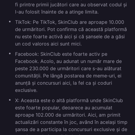
fi printre primii jucători care au observat codul și
l-au folosit înainte de a atinge limita.
TikTok:
Pe TikTok, SkinClub are aproape 10.000
de urmăritori. Pot confirma că această platformă
nu este foarte activă aici și că șansele de a găsi
un cod valoros aici sunt mici.
Facebook:
SkinClub este foarte activ pe
Facebook. Acolo, au adunat un număr mare de
peste 230.000 de urmăritori care s-au alăturat
comunității. Pe lângă postarea de meme-uri, ei
anunță și concursuri aici, la fel ca și coduri
exclusive.
X:
Aceasta este o altă platformă unde SkinClub
este foarte popular, deoarece au acumulat
aproape 102.000 de urmăritori. Aici, am primit
actualizări constante în joc, având în același timp
șansa de a participa la concursuri exclusive și de