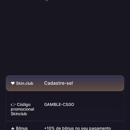
Cadastre-se!
❤️ Skin.club
👉 Código
GAMBLE-CSGO
promocional
Skinclub
🔥 Bônus
+10% de bônus no seu pagamento