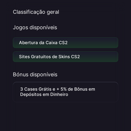
Classificação geral
Jogos disponíveis
Abertura da Caixa CS2
Sites Gratuitos de Skins CS2
Bónus disponíveis
3 Cases Grátis e + 5% de Bônus em
Depósitos em Dinheiro