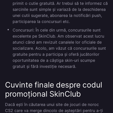
primit o cutie gratuită. Ar trebui să te informez că
sarcinile sunt simple și variază de la deschiderea
unei cutii sugerate, abonarea la notificări push,
participarea la concursuri etc.
Concursuri:
În cele din urmă, concursurile sunt
excelente pe SkinClub. Am observat acest lucru
atunci când am revizuit canalele lor oficiale de
socializare. Acolo, am văzut că concursurile sunt
gratuite pentru a participa și oferă jucătorilor
oportunitatea de a câștiga skin-uri scumpe
gratuit și fără investiție necesară.
Cuvinte finale despre codul
promoțional SkinClub
Dacă ești în căutarea unui site de jocuri de noroc
CS2 care va merge dincolo de așteptări pentru a-ți