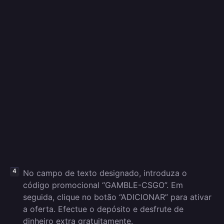
No campo de texto designado, introduza o
código promocional “GAMBLE-CSGO”. Em
seguida, clique no botão “ADICIONAR” para ativar
a oferta. Efectue o depósito e desfrute de
dinheiro extra gratuitamente.