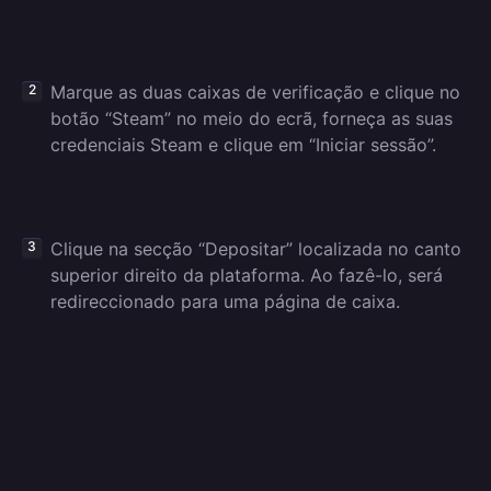
Marque as duas caixas de verificação e clique no
botão “Steam” no meio do ecrã, forneça as suas
credenciais Steam e clique em “Iniciar sessão”.
Clique na secção “Depositar” localizada no canto
superior direito da plataforma. Ao fazê-lo, será
redireccionado para uma página de caixa.