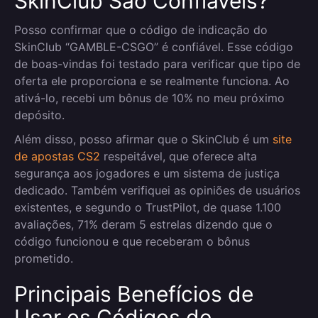
SkinClub São Confiáveis?
Posso confirmar que o código de indicação do
SkinClub “
GAMBLE-CSGO
” é confiável. Esse código
de boas-vindas foi testado para verificar que tipo de
oferta ele proporciona e se realmente funciona. Ao
ativá-lo, recebi um bônus de 10% no meu próximo
depósito.
Além disso, posso afirmar que o SkinClub é um
site
de apostas CS2
respeitável, que oferece alta
segurança aos jogadores e um sistema de justiça
dedicado. Também verifiquei as opiniões de usuários
existentes, e segundo o TrustPilot, de quase 1.100
avaliações, 71% deram 5 estrelas dizendo que o
código funcionou e que receberam o bônus
prometido.
Principais Benefícios de
Usar os Códigos de