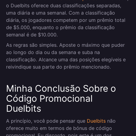
o Duelbits oferece duas classificações separadas,
uma diária e uma semanal. Com a classificação
diária, os jogadores competem por um prêmio total
de $5.000, enquanto o prêmio da classificação
semanal é de $10.000.
As regras são simples. Aposte o máximo que puder
ao longo do dia ou da semana e suba na
classificação. Alcance uma das posições elegíveis e
reivindique sua parte do prêmio mencionado.
Minha Conclusão Sobre o
Código Promocional
Duelbits
A princípio, você pode pensar que
Duelbits
não
oferece muito em termos de bónus de código
promocional. Eu discordo, pois este é um dos