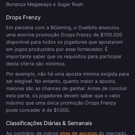
Bonanza Megaways e Sugar Rush.
Drops Frenzy
Em parceria com a BGaming, o Duelbits anunciou
uma enorme promoção Drops Frenzy de $700.000
disponível para todos os jogadores que apostarem
em jogos produzidos por esse fornecedor. É
importante saber que os requisitos para participar
desta oferta são mínimos.
Por exemplo, não há uma aposta mínima exigida para
ser elegível. No entanto, quanto maior a aposta,
maiores são as chances de ganhar. Antes de concluir
esta parte, os jogadores devem saber que o valor
máximo que uma única promoção Drops Frenzy
pode conceder é de $1.000.
Classificações Diárias & Semanais
Ao contrário de outros
sites de apostas
do mercado,