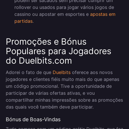
podem ser sacados sem precisar cumprir um
rollover ou usados para jogar vários jogos de
cassino ou apostar em esportes e
apostas em
partidas
.
Promoções e Bónus
Populares para Jogadores
do Duelbits.com
Adorei o fato de que
Duelbits
oferece aos novos
jogadores e clientes fiéis muito mais do que apenas
um código promocional. Tive a oportunidade de
participar de várias ofertas ativas, e vou
compartilhar minhas impressões sobre as promoções
das quais você também deve participar.
Bónus de Boas-Vindas