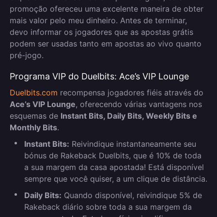
promoção ofereceu uma excelente maneira de obter
mais valor pelo meu dinheiro. Antes de terminar,
devo informar os jogadores que as apostas grátis
podem ser usadas tanto em apostas ao vivo quanto
pré-jogo.
Programa VIP do Duelbits: Ace’s VIP Lounge
Duelbits.com
recompensa jogadores fiéis através do
Ace’s VIP Lounge
, oferecendo várias vantagens nos
esquemas de
Instant Bits, Daily Bits, Weekly Bits e
Monthly Bits
.
Instant Bits:
Reivindique instantaneamente seu
bónus de Rakeback Duelbits, que é 10% de toda
a sua margem da casa apostada! Está disponível
sempre que você quiser, a um clique de distância.
Daily Bits:
Quando disponível, reivindique 5% de
Rakeback diário sobre toda a sua margem da