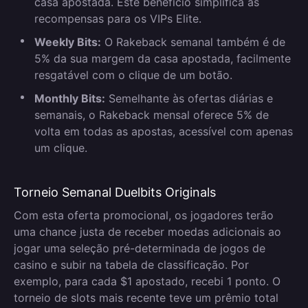
casa apostada. Este benefício simplifica as
recompensas para os VIPs Elite.
Weekly Bits:
O Rakeback semanal também é de
5% da sua margem da casa apostada, facilmente
resgatável com o clique de um botão.
Monthly Bits:
Semelhante às ofertas diárias e
semanais, o Rakeback mensal oferece 5% de
volta em todas as apostas, acessível com apenas
um clique.
Torneio Semanal Duelbits Originals
Com esta oferta promocional, os jogadores terão
uma chance justa de receber moedas adicionais ao
jogar uma seleção pré-determinada de jogos de
casino e subir na tabela de classificação. Por
exemplo, para cada $1 apostado, recebi 1 ponto. O
torneio de slots mais recente teve um prêmio total