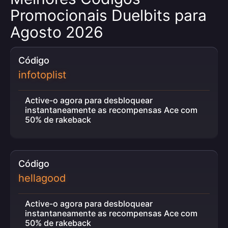
Promocionais Duelbits para
Agosto 2026
Código
infotoplist
Active-o agora para desbloquear
instantaneamente as recompensas Ace com
50% de rakeback
Código
hellagood
Active-o agora para desbloquear
instantaneamente as recompensas Ace com
50% de rakeback