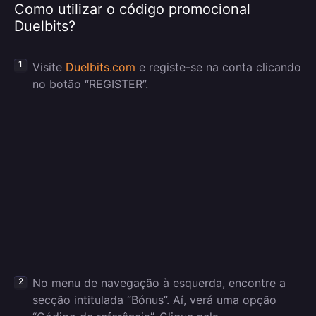
Como utilizar o código promocional
Duelbits?
Visite
Duelbits.com
e registe-se na conta clicando
no botão “REGISTER”.
No menu de navegação à esquerda, encontre a
secção intitulada “Bónus”. Aí, verá uma opção