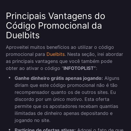
Principais Vantagens do
Código Promocional da
Duelbits
Aproveitei muitos benefícios ao utilizar o código
promocional para
Duelbits
. Nesta seção, irei abordar
as principais vantagens que você também pode
obter ao ativar o código “
INFOTOPLIST”
:
Ganhe dinheiro grátis apenas jogando:
Alguns
diriam que este código promocional não é tão
recompensador quanto os de outros sites. Eu
discordo por um único motivo. Esta oferta
permite que os apostadores recebam quantias
ilimitadas de dinheiro apenas depositando e
jogando no site.
Participe de ofertas ativas:
Adorei o fato de que