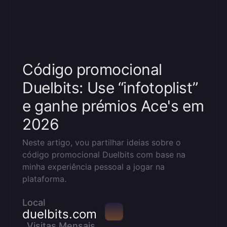
Código promocional
Duelbits: Use “infotoplist”
e ganhe prémios Ace's em
2026
Neste artigo, vou partilhar ideias sobre o
código promocional Duelbits com base na
minha experiência pessoal a jogar na
plataforma.
Local
duelbits.com
Visitas Mensais