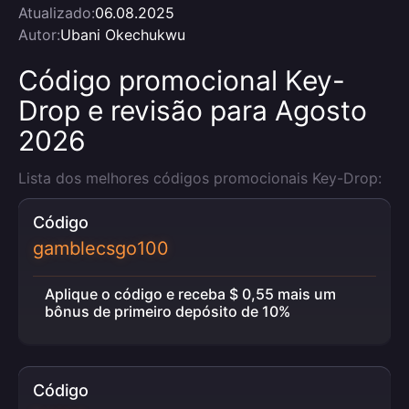
Atualizado:
06.08.2025
Autor:
Ubani Okechukwu
Código promocional Key-
Drop e revisão para Agosto
2026
Lista dos melhores códigos promocionais Key-Drop:
Código
gamblecsgo100
Aplique o código e receba $ 0,55 mais um
bônus de primeiro depósito de 10%
Código