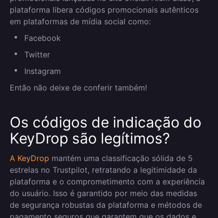
plataforma libera códigos promocionais autênticos
em plataformas de mídia social como:
Facebook
Twitter
Instagram
Então não deixe de conferir também!
Os códigos de indicação do
KeyDrop são legítimos?
A KeyDrop
mantém uma classificação sólida de 5
estrelas no Trustpilot, retratando a legitimidade da
plataforma e o comprometimento com a experiência
do usuário. Isso é garantido por meio das medidas
de segurança robustas da plataforma e métodos de
pagamento seguros que garantem que os dados e