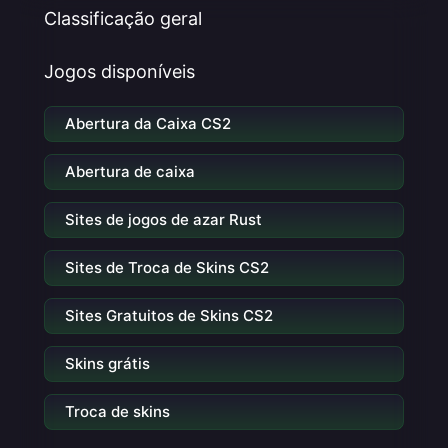
Classificação geral
Jogos disponíveis
Abertura da Caixa CS2
Abertura de caixa
Sites de jogos de azar Rust
Sites de Troca de Skins CS2
Sites Gratuitos de Skins CS2
Skins grátis
Troca de skins