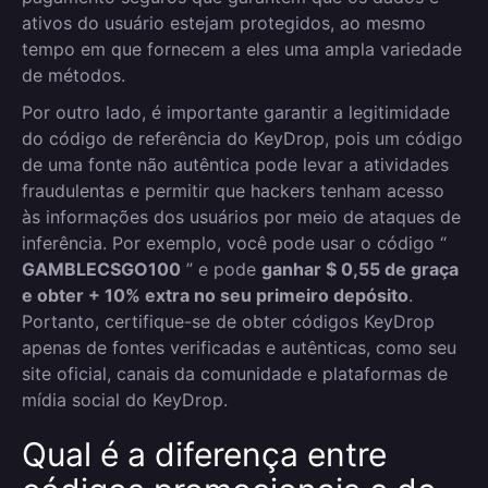
ativos do usuário estejam protegidos, ao mesmo
tempo em que fornecem a eles uma ampla variedade
de métodos.
Por outro lado, é importante garantir a legitimidade
do código de referência do KeyDrop, pois um código
de uma fonte não autêntica pode levar a atividades
fraudulentas e permitir que hackers tenham acesso
às informações dos usuários por meio de ataques de
inferência. Por exemplo, você pode usar o código “
GAMBLECSGO100
” e pode
ganhar $ 0,55 de graça
e obter + 10% extra no seu primeiro depósito
.
Portanto, certifique-se de obter códigos KeyDrop
apenas de fontes verificadas e autênticas, como seu
site oficial, canais da comunidade e plataformas de
mídia social do KeyDrop.
Qual é a diferença entre