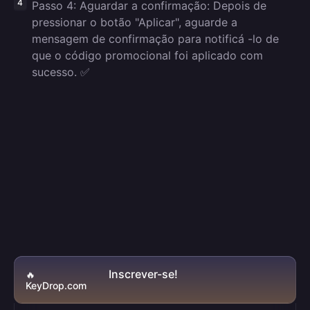
Passo 4: Aguardar a confirmação: Depois de
pressionar o botão "Aplicar", aguarde a
mensagem de confirmação para notificá -lo de
que o código promocional foi aplicado com
sucesso. ✅
Inscrever-se!
🔥
KeyDrop.com