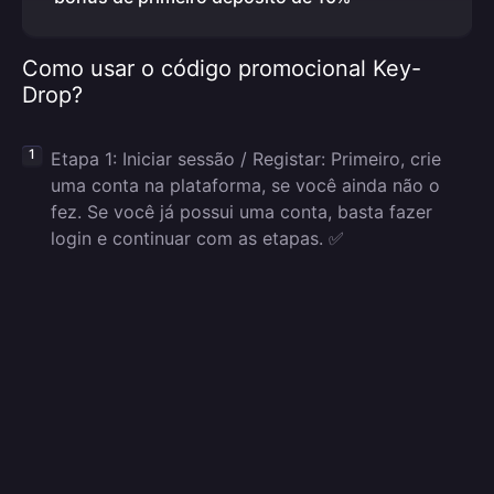
Como usar o código promocional Key-
Drop?
Etapa 1: Iniciar sessão / Registar: Primeiro, crie
uma conta na plataforma, se você ainda não o
fez. Se você já possui uma conta, basta fazer
login e continuar com as etapas. ✅