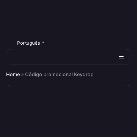
Português
Home
»
Código promocional Keydrop