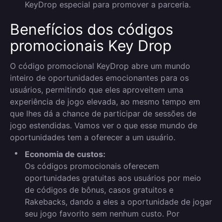
KeyDrop especial para promover a parceria.
Benefícios dos códigos
promocionais Key Drop
O código promocional KeyDrop abre um mundo
inteiro de oportunidades emocionantes para os
usuários, permitindo que eles aproveitem uma
experiência de jogo elevada, ao mesmo tempo em
que lhes dá a chance de participar de sessões de
jogo estendidas. Vamos ver o que esse mundo de
oportunidades tem a oferecer a um usuário.
Economia de custos:
Os códigos promocionais oferecem
oportunidades gratuitas aos usuários por meio
de códigos de bônus, casos gratuitos e
Rakebacks, dando a eles a oportunidade de jogar
seu jogo favorito sem nenhum custo. Por