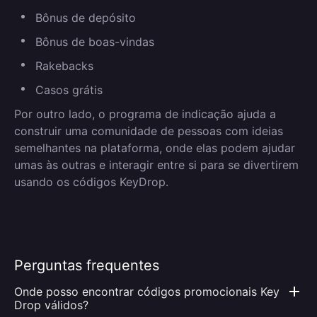
Bônus de depósito
Bônus de boas-vindas
Rakebacks
Casos grátis
Por outro lado, o programa de indicação ajuda a
construir uma comunidade de pessoas com ideias
semelhantes na plataforma, onde elas podem ajudar
umas às outras e interagir entre si para se divertirem
usando os códigos KeyDrop.
Perguntas frequentes
Onde posso encontrar códigos promocionais Key
Drop válidos?