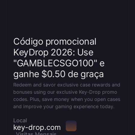
Código promocional
KeyDrop 2026: Use
"GAMBLECSGO100" e
ganhe $0.50 de graça
Redeem and savor exclusive case rewards and
bonuses using our exclusive Key-Drop promo
codes. Plus, save money when you open cases
and improve your gaming experience today.
Local
key-drop.com
Visitas Mensais