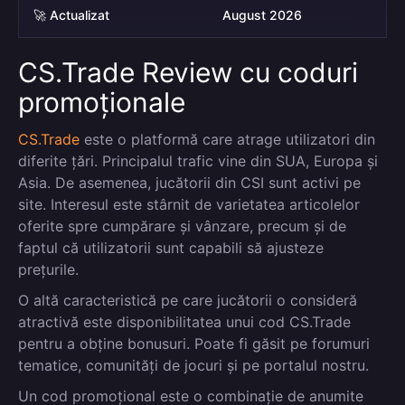
🚀 Actualizat
August 2026
CS.Trade Review cu coduri
promoționale
CS.Trade
este o platformă care atrage utilizatori din
diferite țări. Principalul trafic vine din SUA, Europa și
Asia. De asemenea, jucătorii din CSI sunt activi pe
site. Interesul este stârnit de varietatea articolelor
oferite spre cumpărare și vânzare, precum și de
faptul că utilizatorii sunt capabili să ajusteze
prețurile.
O altă caracteristică pe care jucătorii o consideră
atractivă este disponibilitatea unui cod CS.Trade
pentru a obține bonusuri. Poate fi găsit pe forumuri
tematice, comunități de jocuri și pe portalul nostru.
Un cod promoțional este o combinație de anumite