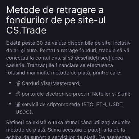
Metode de retragere a
fondurilor de pe site-ul
CS.Trade
Există peste 30 de valute disponibile pe site, inclusiv
dolari și euro. Pentru a retrage fonduri, trebuie să vă
conectați la contul dvs. și să deschideți secțiunea
casierie. Tranzacțiile financiare se efectuează
folosind mai multe metode de plată, printre care:
💰 Carduri Visa/Mastercard;
💰 portofele electronice precum Neteller și Skrill;
💰 servicii de criptomonede (BTC, ETH, USDT,
USDC).
Rețineți că există o taxă atunci când utilizați anumite
metode de plată. Suma acestuia o puteți afla de la
echipa de suport a serviciilor de plată. De asemenea,