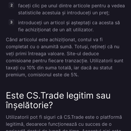
faceți clic pe unul dintre articole pentru a vedea
statisticile acestuia și introduceți un preț;
introduceți un articol și așteptați ca acesta să
fie achiziționat de un alt utilizator.
Când articolul este achiziționat, contul va fi
completat cu o anumită sumă. Totuși, rețineți că nu
veți primi întreaga valoare. Site-ul deduce
comisioane pentru fiecare tranzacție. Utilizatorii sunt
taxați cu 10% din suma totală, iar dacă au statut
premium, comisionul este de 5%.
Este CS.Trade legitim sau
înșelătorie?
Utilizatorii pot fi siguri că CS.Trade este o platformă
legitimă, deoarece funcționează cu succes de o