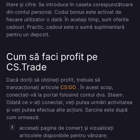
litere și cifre. Se introduce în caseta corespunzătoare
din contul personal. Codul bonus este activat de
fiecare utilizator o dată. În același timp, sunt oferite
cadouri. Practic, cadoul este o sumă suplimentară
pentru un depozit.
Cum să faci profit pe
CS.Trade
Dacă doriți să obțineți profit, trebuie să
tranzacționați articole
CS:GO .
În acest scop,
conectați-vă la portal folosind contul dvs. Steam.
Odată ce v-ați conectat, veți putea urmări activitatea
și veți putea efectua alte acțiuni. Sarcina este după
cum urmează:
accesați pagina de comerț și vizualizați
articolele disponibile pentru vânzare;