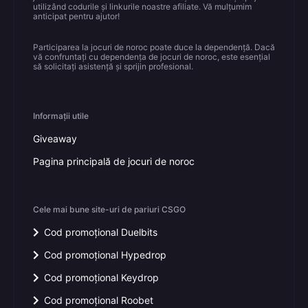
utilizând codurile și linkurile noastre afiliate. Vă mulțumim
anticipat pentru ajutor!
Participarea la jocuri de noroc poate duce la dependență. Dacă
vă confruntați cu dependența de jocuri de noroc, este esențial
să solicitați asistență și sprijin profesional.
Informații utile
Giveaway
Pagina principală de jocuri de noroc
Cele mai bune site-uri de pariuri CSGO
Cod promoțional Duelbits
Cod promoțional Hypedrop
Cod promoțional Keydrop
Cod promoțional Roobet