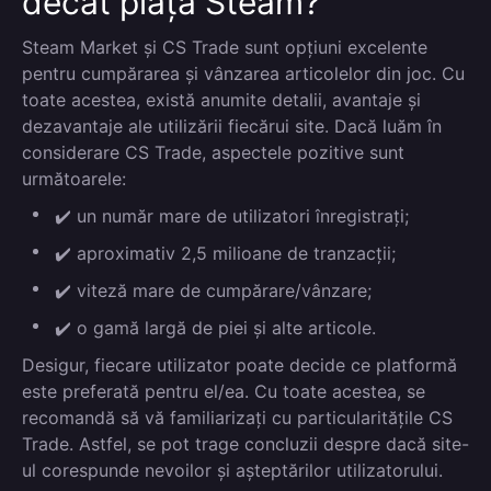
decât piața Steam?
Steam Market și CS Trade sunt opțiuni excelente
pentru cumpărarea și vânzarea articolelor din joc. Cu
toate acestea, există anumite detalii, avantaje și
dezavantaje ale utilizării fiecărui site. Dacă luăm în
considerare CS Trade, aspectele pozitive sunt
următoarele:
✔️ un număr mare de utilizatori înregistrați;
✔️ aproximativ 2,5 milioane de tranzacții;
✔️ viteză mare de cumpărare/vânzare;
✔️ o gamă largă de piei și alte articole.
Desigur, fiecare utilizator poate decide ce platformă
este preferată pentru el/ea. Cu toate acestea, se
recomandă să vă familiarizați cu particularitățile CS
Trade. Astfel, se pot trage concluzii despre dacă site-
ul corespunde nevoilor și așteptărilor utilizatorului.