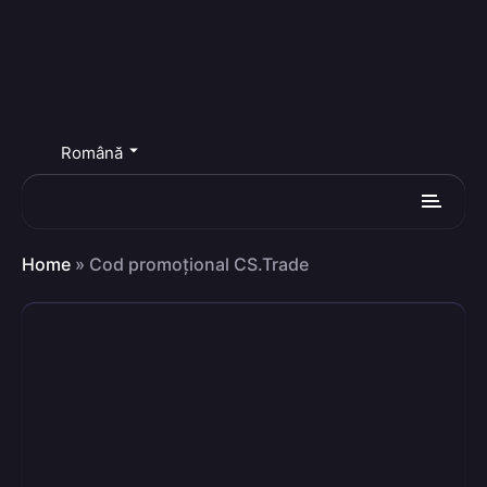
Română
Home
»
Cod promoțional CS.Trade