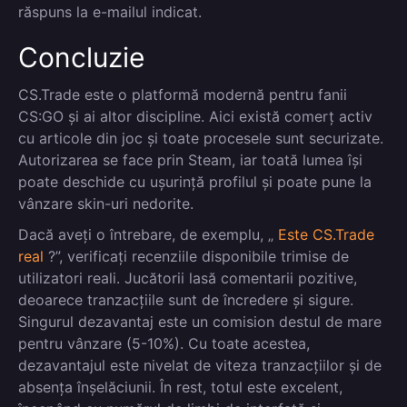
răspuns la e-mailul indicat.
Concluzie
CS.Trade este o platformă modernă pentru fanii
CS:GO și ai altor discipline. Aici există comerț activ
cu articole din joc și toate procesele sunt securizate.
Autorizarea se face prin Steam, iar toată lumea își
poate deschide cu ușurință profilul și poate pune la
vânzare skin-uri nedorite.
Dacă aveți o întrebare, de exemplu, „
Este CS.Trade
real
?”, verificați recenziile disponibile trimise de
utilizatori reali. Jucătorii lasă comentarii pozitive,
deoarece tranzacțiile sunt de încredere și sigure.
Singurul dezavantaj este un comision destul de mare
pentru vânzare (5-10%). Cu toate acestea,
dezavantajul este nivelat de viteza tranzacțiilor și de
absența înșelăciunii. În rest, totul este excelent,