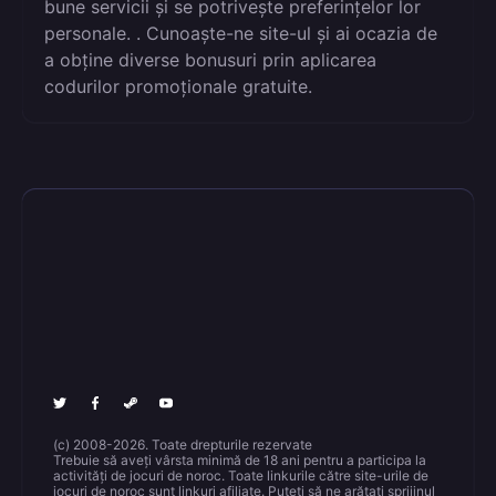
bune servicii și se potrivește preferințelor lor
personale. . Cunoaște-ne site-ul și ai ocazia de
a obține diverse bonusuri prin aplicarea
codurilor promoționale gratuite.
(c) 2008-2026. Toate drepturile rezervate
Trebuie să aveți vârsta minimă de 18 ani pentru a participa la
activități de jocuri de noroc. Toate linkurile către site-urile de
jocuri de noroc sunt linkuri afiliate. Puteți să ne arătați sprijinul