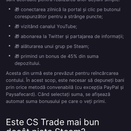
🎁 conectarea zilnică la portal și clic pe butonul
corespunzător pentru a strânge puncte;
🎁 vizitând canalul YouTube;
🎁 abonarea la Twitter și partajarea de informații;
🎁 alăturarea unui grup pe Steam;
🎁 primind un bonus de 45% din suma
depozitului.
Acesta din urmă este prevăzut pentru reîncărcarea
contului. În acest scop, este necesar să depuneți bani
prin orice metodă convenabilă (cu excepția PayPal și
Paysafecard). Când selectați suma, se afișează
automat suma bonusului pe care o veți primi.
Este CS Trade mai bun