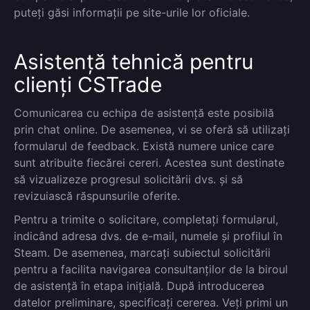
puteți găsi informații pe site-urile lor oficiale.
Asistență tehnică pentru
clienți CSTrade
Comunicarea cu echipa de asistență este posibilă
prin chat online. De asemenea, vi se oferă să utilizați
formularul de feedback. Există numere unice care
sunt atribuite fiecărei cereri. Acestea sunt destinate
să vizualizeze progresul solicitării dvs. și să
revizuiască răspunsurile oferite.
Pentru a trimite o solicitare, completați formularul,
indicând adresa dvs. de e-mail, numele și profilul în
Steam. De asemenea, marcați subiectul solicitării
pentru a facilita navigarea consultanților de la biroul
de asistență în etapa inițială. După introducerea
datelor preliminare, specificați cererea. Veți primi un