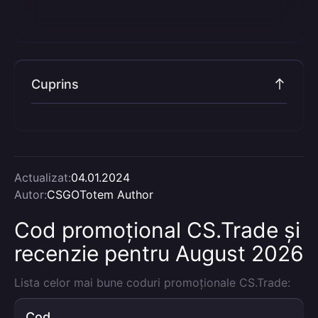
Cuprins
Actualizat:
04.01.2024
Autor:
CSGOTotem Author
Cod promoțional CS.Trade și
recenzie pentru August 2026
Lista celor mai bune coduri promoționale CS.Trade:
Cod