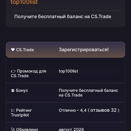
top100list
Получите бесплатный баланс на CS.Trade
Зарегистрироваться!
❤️ CS.Trade
👉 Промокод для
top100list
CS.Trade
💲 Бонус
Получите бесплатный баланс
на CS.Trade
отзывов 32
💹 Рейтинг
Отлично – 4,4 (
)
Trustpilot
🚀 Обновлено
август 2026