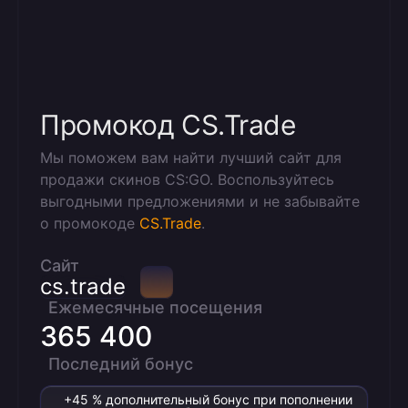
Промокод CS.Trade
Мы поможем вам найти лучший сайт для
продажи скинов CS:GO. Воспользуйтесь
выгодными предложениями и не забывайте
о промокоде
CS.Trade
.
Сайт
cs.trade
Ежемесячные посещения
365 400
Последний бонус
+45 % дополнительный бонус при пополнении