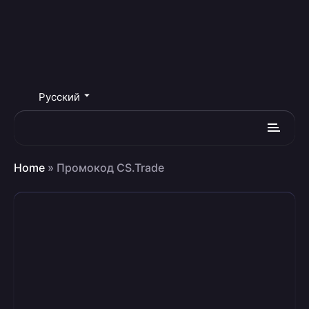
Русский
Home
»
Промокод CS.Trade