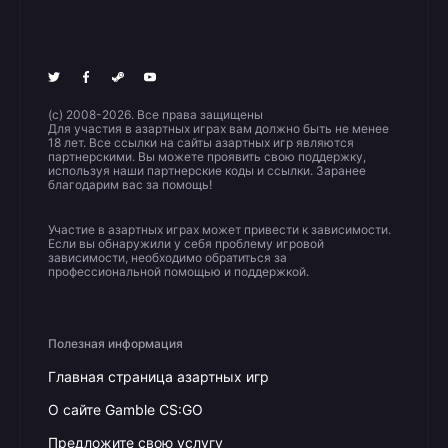
(c) 2008-2026. Все права защищены
Для участия в азартных играх вам должно быть не менее
18 лет. Все ссылки на сайты азартных игр являются
партнерскими. Вы можете проявить свою поддержку,
используя наши партнерские коды и ссылки. Заранее
благодарим вас за помощь!
Участие в азартных играх может привести к зависимости.
Если вы обнаружили у себя проблему игровой
зависимости, необходимо обратиться за
профессиональной помощью и поддержкой.
Полезная информация
Главная страница азартных игр
О сайте Gamble CS:GO
Предложите свою услугу