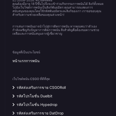
(c) 2008-2026. สงวนลิขสิทธิ์
คุณต้องมีอายุ 18 ปีขึ้นไปจึงจะเข้าร่วมกิจกรรมการพนันได้ ลิงก์ทั้งหมด
ไปยังเว็บไซต์การพนันเป็นลิงก์พันธมิตร คุณสามารถแสดงการ
สนับสนุนของคุณโดยใช้รหัสพันธมิตรและลิงก์ของเรา เราขอขอบคุณ
สำหรับความช่วยเหลือของคุณล่วงหน้า!
การเล่นการพนันอาจนำไปสู่การติดการพนัน หากคุณพบว่าตัวเอง
กำลังเผชิญกับปัญหาการติดการพนัน สิ่งสำคัญคือต้องขอความช่วย
เหลือและการสนับสนุนจากผู้เชี่ยวชาญ
ข้อมูลที่เป็นประโยชน์
หน้าแรกการพนัน
เว็บไซต์พนัน CSGO ที่ดีที่สุด
รหัสส่งเสริมการขาย CSGORoll
รหัสโปรโมชั่น Duelbit
รหัสโปรโมชั่น Hypedrop
รหัสส่งเสริมการขาย DatDrop