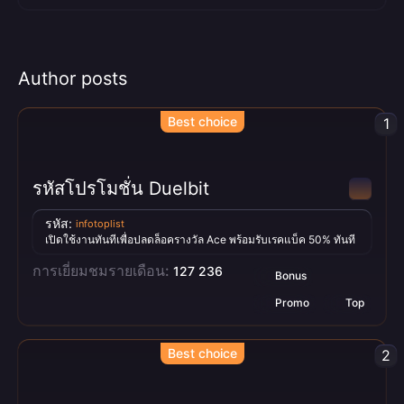
Author posts
Best choice
1
รหัสโปรโมชั่น Duelbit
รหัส:
infotoplist
เปิดใช้งานทันทีเพื่อปลดล็อครางวัล Ace พร้อมรับเรคแบ็ค 50% ทันที
การเยี่ยมชมรายเดือน:
127 236
Bonus
Promo
Top
Best choice
2