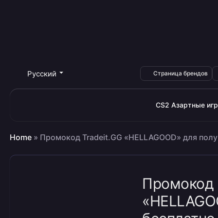
Русский
Страница брендов
CS2 Азартные иг
Home
»
Промокод Tradeit.GG «HELLAGOOD» для полу
Промокод 
«HELLAGOO