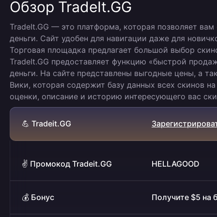
Обзор TradeIt.GG
TradeIt.GG — это платформа, которая позволяет вам
деньги. Сайт удобен для навигации даже для нович
Торговая площадка предлагает большой выбор скинов 
TradeIt.GG предоставляет функцию «быстрой продаж
деньги. На сайте представлены выгодные цены, а та
Вики, которая содержит базу данных всех скинов на
оценки, описание и историю интересующего вас ски
💪 Tradeit.GG
Зарегистрироват
✌️ Промокод Tradeit.GG
HELLAGOOD
💰 Бонус
Получите $5 на 