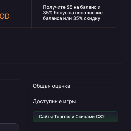
Получите $5 на баланс и
д
35% бонус на пополнение
OOD
баланса или 35% скидку
Общая оценка
Доступные игры
Сайты Торговли Скинами CS2