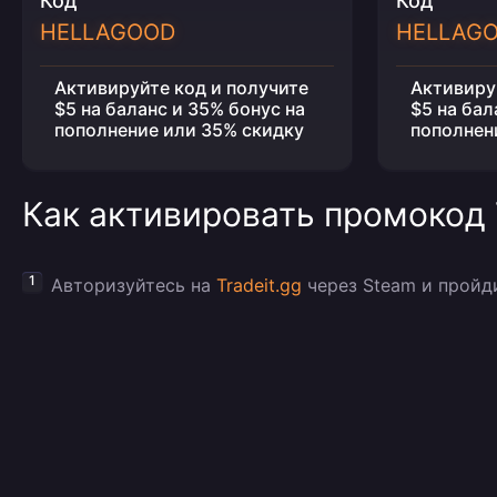
Код
Код
HELLAGOOD
HELLAG
Активируйте код и получите
Активиру
$5 на баланс и 35% бонус на
$5 на бал
пополнение или 35% скидку
пополнен
Как активировать промокод 
Авторизуйтесь на
Tradeit.gg
через Steam и пройд