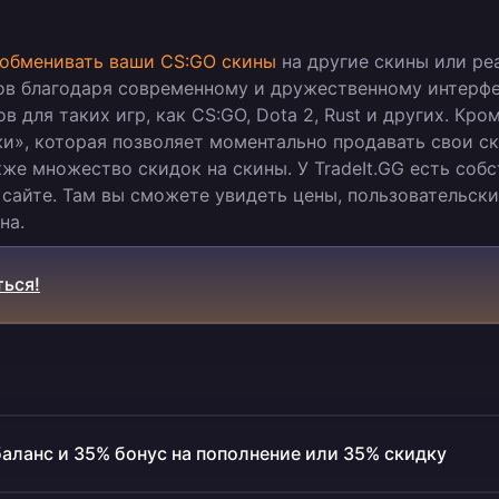
обменивать ваши CS:GO скины
на другие скины или ре
ков благодаря современному и дружественному интерфе
для таких игр, как CS:GO, Dota 2, Rust и других. Кром
и», которая позволяет моментально продавать свои ск
кже множество скидок на скины. У TradeIt.GG есть соб
 сайте. Там вы сможете увидеть цены, пользовательск
на.
ься!
баланс и 35% бонус на пополнение или 35% скидку