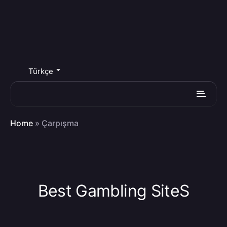
Türkçe
Home
»
Çarpışma
Best Gambling SiteS