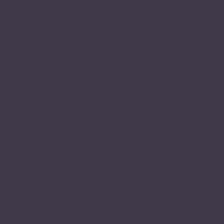
CSGORoll
1.