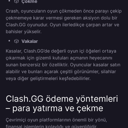
🎲
​​​​​​​ Çökme
Crash, oyuncuların oyun çökmeden önce parayı çekip
çekmemeye karar vermesi gereken aksiyon dolu bir
Clash.GG oyunudur. Oyun ilerledikçe çarpan artar ve
bahisler yükselir.
🎲
​​​​​​​ Vakalar
Kasalar, Clash.GG’de değerli oyun içi öğeleri ortaya
çıkarmak için gizemli kutuları açmanın heyecanını
sunan benzersiz bir özelliktir. Oyuncular kasalar satın
alabilir ve bunları açarak çeşitli görünümler, silahlar
veya diğer geliştirmeleri keşfedebilirler.
Clash.GG ödeme yöntemleri
– para yatırma ve çekme
Çevrimiçi oyun platformlarının önemli bir yönü,
finansal işlemlerin kolaylığı ve güvenliğidir.