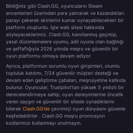
Bildiğiniz gibi Clash.GG, oyuncuların Steam
envanterleri üzerinden para yatırarak ve kazandıkları
parayı çekerek skinlerini kumar oynayabilecekleri bir
platform oluşturdu. İşte web sitesi hakkında
söyleyeceklerimiz. Clash.GG, kanıtlanmış geçmişi,
yasal düzenlemelere uyumu, adil oyuna olan bağlılığı
ve şeffaflığıyla 2026 yılında meşru ve güvenilir bir
oyun platformu olmaya devam ediyor.
Ayrıca, platformun sorumlu oyun girişimleri, olumlu
topluluk katılımı, 7/24 güvenilir müşteri desteği ve
devam eden geliştirme çabaları, meşruiyetine katkıda
bulunur. Oyuncular, Trustpilot’tan yüksek 5 yıldızlı bir
derecelendirmeye sahip, oyun deneyimlerine öncelik
veren saygın ve güvenilir bir sitede oynadıklarını
bilerek
Clash.GG’de
çevrimiçi oyun dünyasını güvenle
keşfedebilirler . Clash.GG meşru promosyon
kodlarımızı kullanmayı unutmayın.