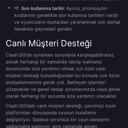
👎
​​​​​​​ Son kullanma tarihi:
Ayrıca, promosyon
kodlarının genellikle son kullanma tarihleri ​​vardır
ve oyuncuların bunlardan yararlanmak için derhal
harekete geçmeleri gerekir.
Canlı Müşteri Desteği
Clash.GG’de oynarken sorunlarla karşılaşabilirsiniz,
ancak herhangi bir zamanda takılıp kalmanız
durumunda size yardımcı olmak için özel canlı
müşteri desteği bulunduğundan bu konuda çok fazla
endişelenmenize gerek yok. Bekleyen işlemleri
çözecekler ve genel hesap sorunlarınızda veya genel
olarak herhangi bir sorunda size yardımcı olacaklar.
Clash.GG’deki canlı müşteri desteği, çevrimiçi oyun
platformları dünyasında oyunun kurallarını
değiştiriyor. Sadece sorunsuz bir oyun deneyimi
sağlamakla kalmıyor, aynı zamanda güven