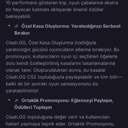
10 performans gösteren kişi, oyun çabalarına ekstra
bir heyecan katmanı ekleyerek önemli ödüller
bekleyebilir.
🎉
​​​​​​​ Özel Kasa Oluşturma: Yaratıcılığınızı Serbest
Bırakın
Clash.GG, Özel Kasa Oluşturma özelliğiyle
yaratıcılığın gücünü oyuncuların ellerine bırakıyor. Bu
promosyon, kullanıcıların oyun içi seçtikleri öğelerle
dolu kendi özelleştirilmiş kasalarını tasarlamalarına
olanak tanır. Oluşturulduktan sonra, bu kasalar
Clash.GG CS2 topluluğuyla paylaşılabilir ve kim bilir—
belki de bir sonraki oyun sansasyonunu siz
yaratabilirsiniz!
🎉
​​​​​​​ Ortaklık Promosyonu: Eğlenceyi Paylaşın,
Ödülleri Toplayın
Clash.GG topluluğuna değer verir ve kullanıcıları
haberi yaymaya teşvik eder. Ortaklık Promosyonu,