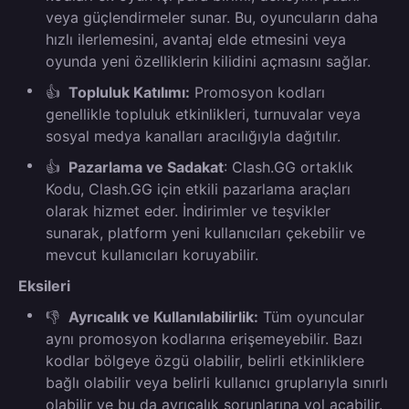
veya güçlendirmeler sunar. Bu, oyuncuların daha
hızlı ilerlemesini, avantaj elde etmesini veya
oyunda yeni özelliklerin kilidini açmasını sağlar.
👍
​​​​​​​ Topluluk Katılımı:
Promosyon kodları
genellikle topluluk etkinlikleri, turnuvalar veya
sosyal medya kanalları aracılığıyla dağıtılır.
👍
​​​​​​​ Pazarlama ve Sadakat
: Clash.GG ortaklık
Kodu, Clash.GG için etkili pazarlama araçları
olarak hizmet eder. İndirimler ve teşvikler
sunarak, platform yeni kullanıcıları çekebilir ve
mevcut kullanıcıları koruyabilir.
Eksileri
👎
Ayrıcalık ve Kullanılabilirlik:
Tüm oyuncular
aynı promosyon kodlarına erişemeyebilir. Bazı
kodlar bölgeye özgü olabilir, belirli etkinliklere
bağlı olabilir veya belirli kullanıcı gruplarıyla sınırlı
olabilir ve bu da ayrıcalık sorunlarına yol açabilir.