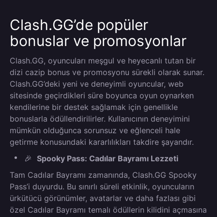
Clash.GG’de popüler
bonuslar ve promosyonlar
Clash.GG, oyuncuları meşgul ve heyecanlı tutan bir
dizi cazip bonus ve promosyonu sürekli olarak sunar.
Clash.GG’deki yeni ve deneyimli oyuncular, web
sitesinde geçirdikleri süre boyunca oyun oynarken
kendilerine bir destek sağlamak için genellikle
bonuslarla ödüllendirilirler. Kullanıcının deneyimini
mümkün olduğunca sorunsuz ve eğlenceli hale
getirme konusundaki kararlılıkları takdire şayandır.
🎉
Spooky Pass: Cadılar Bayramı Lezzeti
Tam Cadılar Bayramı zamanında, Clash.GG Spooky
Pass’i duyurdu. Bu sınırlı süreli etkinlik, oyuncuların
ürkütücü görünümler, avatarlar ve daha fazlası gibi
özel Cadılar Bayramı temalı ödüllerin kilidini açmasına