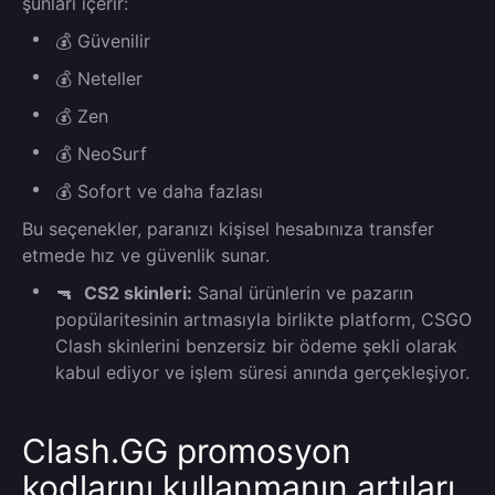
şunları içerir:
💰 Güvenilir
💰 Neteller
💰 Zen
💰 NeoSurf
💰 Sofort ve daha fazlası
Bu seçenekler, paranızı kişisel hesabınıza transfer
etmede hız ve güvenlik sunar.
🔫
CS2 skinleri:
Sanal ürünlerin ve pazarın
popülaritesinin artmasıyla birlikte platform, CSGO
Clash skinlerini benzersiz bir ödeme şekli olarak
kabul ediyor ve işlem süresi anında gerçekleşiyor.
Clash.GG promosyon
kodlarını kullanmanın artıları