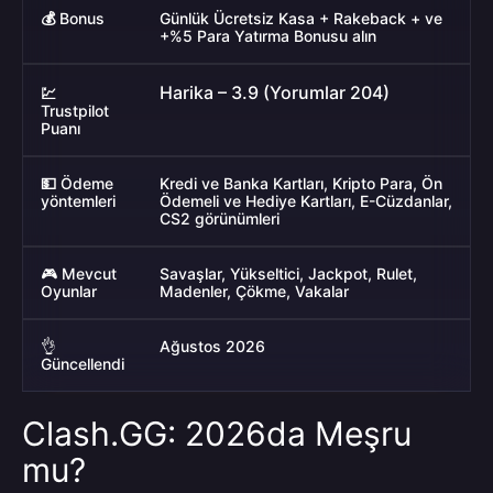
💰
Bonus
Günlük Ücretsiz Kasa + Rakeback + ve
+%5 Para Yatırma Bonusu alın
Harika – 3.9 (Yorumlar 204)
💹
Trustpilot
Puanı
💵
Ödeme
Kredi ve Banka Kartları, Kripto Para, Ön
yöntemleri
Ödemeli ve Hediye Kartları, E-Cüzdanlar,
CS2 görünümleri
🎮 Mevcut
Savaşlar, Yükseltici, Jackpot, Rulet,
Oyunlar
Madenler, Çökme, Vakalar
👌
Ağustos 2026
Güncellendi
Clash.GG: 2026da Meşru
mu?