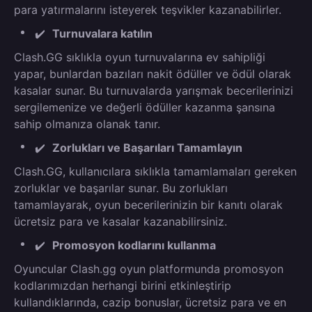
para yatırmalarını isteyerek teşvikler kazanabilirler.
✔️
Turnuvalara katılın
Clash.GG sıklıkla oyun turnuvalarına ev sahipliği
yapar, bunlardan bazıları nakit ödüller ve ödül olarak
kasalar sunar. Bu turnuvalarda yarışmak becerilerinizi
sergilemenize ve değerli ödüller kazanma şansına
sahip olmanıza olanak tanır.
✔️
Zorlukları ve Başarıları Tamamlayın
Clash.GG, kullanıcılara sıklıkla tamamlamaları gereken
zorluklar ve başarılar sunar. Bu zorlukları
tamamlayarak, oyun becerilerinizin bir kanıtı olarak
ücretsiz para ve kasalar kazanabilirsiniz.
✔️
Promosyon kodlarını kullanma
Oyuncular Clash.gg oyun platformunda promosyon
kodlarımızdan herhangi birini etkinleştirip
kullandıklarında, cazip bonuslar, ücretsiz para ve en