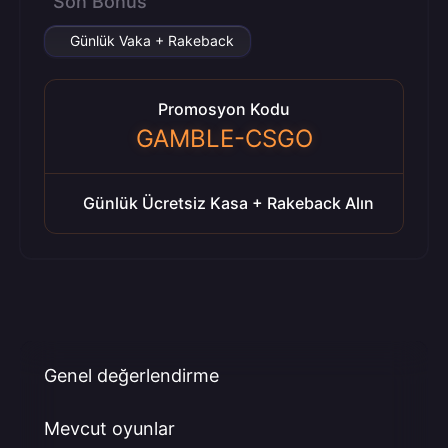
Son Bonus
Günlük Vaka + Rakeback
Promosyon Kodu
GAMBLE-CSGO
Günlük Ücretsiz Kasa + Rakeback Alın
Genel değerlendirme
Mevcut oyunlar