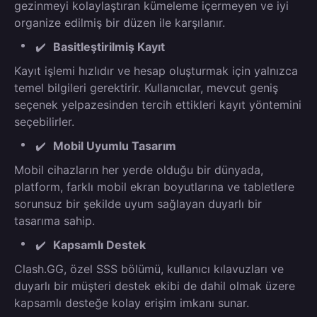
gezinmeyi kolaylaştıran kümeleme içermeyen ve iyi
organize edilmiş bir düzen ile karşılanır.
✔️
Basitleştirilmiş Kayıt
Kayıt işlemi hızlıdır ve hesap oluşturmak için yalnızca
temel bilgileri gerektirir. Kullanıcılar, mevcut geniş
seçenek yelpazesinden tercih ettikleri kayıt yöntemini
seçebilirler.
✔️
Mobil Uyumlu Tasarım
Mobil cihazların her yerde olduğu bir dünyada,
platform, farklı mobil ekran boyutlarına ve tabletlere
sorunsuz bir şekilde uyum sağlayan duyarlı bir
tasarıma sahip.
✔️
Kapsamlı Destek
Clash.GG, özel SSS bölümü, kullanıcı kılavuzları ve
duyarlı bir müşteri destek ekibi de dahil olmak üzere
kapsamlı desteğe kolay erişim imkanı sunar.