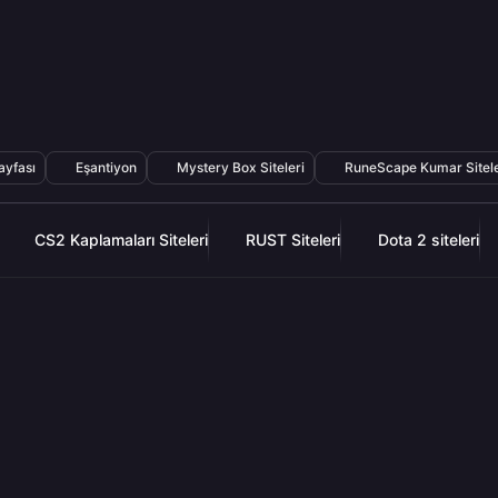
ayfası
Eşantiyon
Mystery Box Siteleri
RuneScape Kumar Sitele
CS2 Kaplamaları Siteleri
RUST Siteleri
Dota 2 siteleri