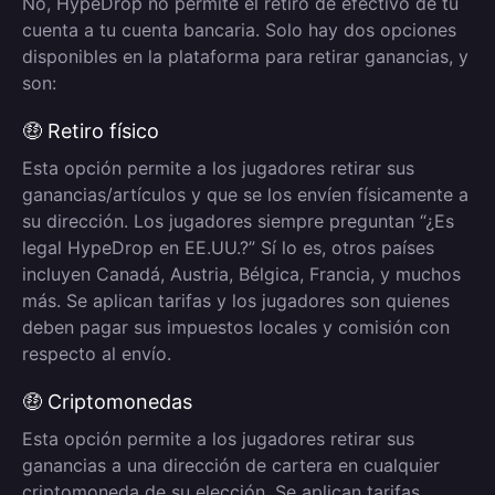
No, HypeDrop no permite el retiro de efectivo de tu
cuenta a tu cuenta bancaria. Solo hay dos opciones
disponibles en la plataforma para retirar ganancias, y
son:
🤑 Retiro físico
Esta opción permite a los jugadores retirar sus
ganancias/artículos y que se los envíen físicamente a
su dirección. Los jugadores siempre preguntan “¿Es
legal HypeDrop en EE.UU.?” Sí lo es, otros países
incluyen Canadá, Austria, Bélgica, Francia, y muchos
más. Se aplican tarifas y los jugadores son quienes
deben pagar sus impuestos locales y comisión con
respecto al envío.
🤑 Criptomonedas
Esta opción permite a los jugadores retirar sus
ganancias a una dirección de cartera en cualquier
criptomoneda de su elección. Se aplican tarifas.