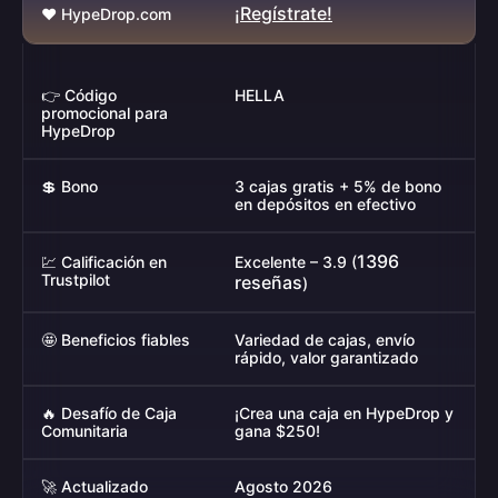
¡Regístrate!
❤️ HypeDrop.com
👉 Código
HELLA
promocional para
HypeDrop
💲 Bono
3 cajas gratis + 5% de bono
en depósitos en efectivo
1396
💹 Calificación en
Excelente – 3.9 (
Trustpilot
reseñas
)
🤩 Beneficios fiables
Variedad de cajas, envío
rápido, valor garantizado
🔥 Desafío de Caja
¡Crea una caja en HypeDrop y
Comunitaria
gana $250!
🚀 Actualizado
Agosto 2026