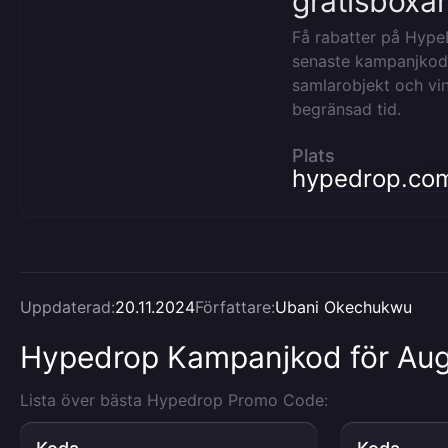
gratisboxar
Få rabatter på Hyp
senaste kampanjkode
samlarobjekt och vin
begränsad tid.
Plats
hypedrop.co
Uppdaterad:
20.11.2024
Författare:
Ubani Okechukwu
Hypedrop Kampanjkod för Aug
Lista över bästa Hypedrop Promo Code: