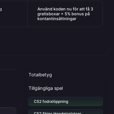
Använd koden nu för att få 3
d
gratisboxar + 5% bonus på
kontantinsättningar
Totalbetyg
Tillgängliga spel
CS2 fodralöppning
CS2 Skins Handelsplatser