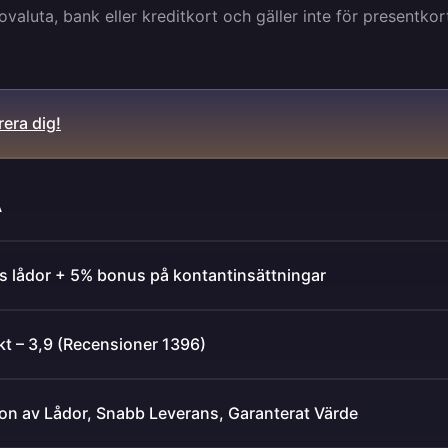
ovaluta, bank eller kreditkort och gäller inte för presentkor
rera dig!
A
is lådor + 5% bonus på kontantinsättningar
t – 3,9 (
Recensioner 1396
)
ion av Lådor, Snabb Leverans, Garanterat Värde