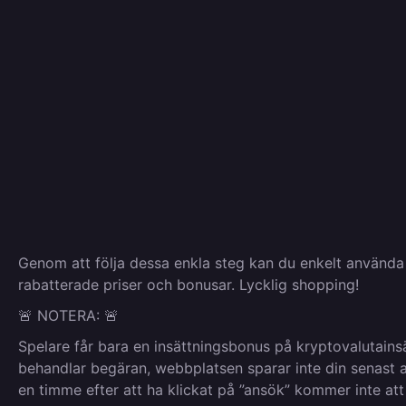
Genom att följa dessa enkla steg kan du enkelt använd
rabatterade priser och bonusar. Lycklig shopping!
🚨 NOTERA: 🚨
Spelare får bara en insättningsbonus på kryptovalutains
behandlar begäran, webbplatsen sparar inte din senast 
en timme efter att ha klickat på ”ansök” kommer inte 