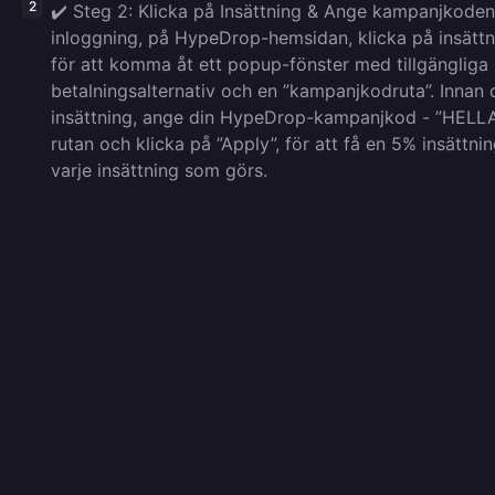
✔️ Steg 2: Klicka på Insättning & Ange kampanjkoden
inloggning, på HypeDrop-hemsidan, klicka på insättn
för att komma åt ett popup-fönster med tillgängliga
betalningsalternativ och en ”kampanjkodruta”. Innan 
insättning, ange din HypeDrop-kampanjkod - ”HELLA”
rutan och klicka på ”Apply”, för att få en 5% insättn
varje insättning som görs.