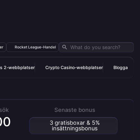
er
Rocket League-Handel
ss 2-webbplatser
Crypto Casino-webbplatser
Blogga
sök
Senaste bonus
00
3 gratisboxar & 5%
insättningsbonus