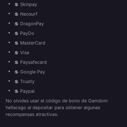
💲 Skinpay
💲 Neosurf
💲 DragonPay
💲 PayDo
💲 MasterCard
💲 Visa
💲 Paysafecard
💲 Google Pay
💲 Trustly
💲 Paypal
No olvides usar el código de bono de Gamdom
hellacsgo
al depositar para obtener algunas
recompensas atractivas.