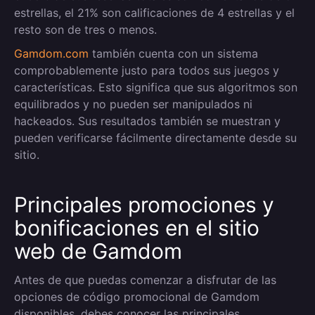
estrellas, el 21% son calificaciones de 4 estrellas y el
resto son de tres o menos.
Gamdom.com
también cuenta con un sistema
comprobablemente justo para todos sus juegos y
características. Esto significa que sus algoritmos son
equilibrados y no pueden ser manipulados ni
hackeados. Sus resultados también se muestran y
pueden verificarse fácilmente directamente desde su
sitio.
Principales promociones y
bonificaciones en el sitio
web de Gamdom
Antes de que puedas comenzar a disfrutar de las
opciones de código promocional de Gamdom
disponibles, debes conocer las principales