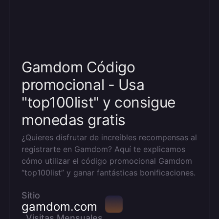
Gamdom Código
promocional - Usa
"top100list" y consigue
monedas gratis
¿Quieres disfrutar de increíbles recompensas al
registrarte en Gamdom? Aquí te explicamos
cómo utilizar el código promocional Gamdom
“top100list” y ganar fantásticas bonificaciones.
Sitio
gamdom.com
Visitas Mensuales