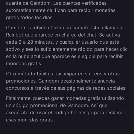
cuenta de Gamdom. Las cuentas verificadas
automáticamente califican para recibir monedas
gratis todos los días.
Gamdom también utiliza una característica llamada
Rainbot que aparece en el área del chat. Se activa
cada 2 a 28 minutos, y cualquier usuario que esté
activo y sea lo suficientemente rápido para hacer clic
en la nube azul que aparece es elegible para recibir
monedas gratis.
Otro método fácil es participar en sorteos y otras
promociones. Gamdom ocasionalmente anuncia
concursos a través de sus páginas de redes sociales.
Finalmente, puedes ganar monedas gratis utilizando
un código promocional de Gamdom. Así que
asegúrate de usar el código
hellacsgo
para reclamar
esas monedas gratis.