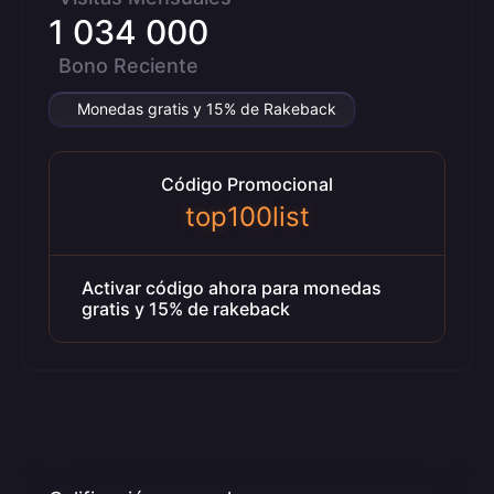
1 034 000
Bono Reciente
Monedas gratis y 15% de Rakeback
Código Promocional
top100list
Activar código ahora para monedas
gratis y 15% de rakeback