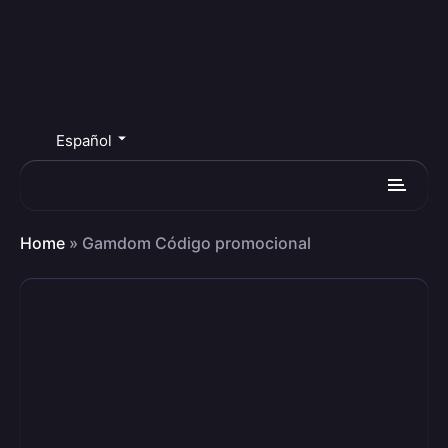
Español
Home
»
Gamdom Código promocional