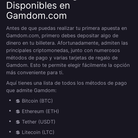
Disponibles en
Gamdom.com
Antes de que puedas realizar tu primera apuesta en
Gamdom.com, primero debes depositar algo de
dinero en tu billetera. Afortunadamente, admiten las
principales criptomonedas, junto con numerosos
métodos de pago y varias tarjetas de regalo de
Gamdom. Esto te permite elegir fácilmente la opción
más conveniente para ti.
Aquí tienes una lista de todos los métodos de pago
que admite Gamdom:
💲 Bitcoin (BTC)
💲 Ethereum (ETH)
💲 Tether (USDT)
💲 Litecoin (LTC)