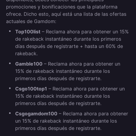
promociones y bonificaciones que la plataforma
ofrece. Dicho esto, aquí está una lista de las ofertas
actuales de Gamdom:
Top100list
– Reclama ahora para obtener un 15%
de rakeback instantáneo durante los primeros
días después de registrarte + hasta un 60% de
rakeback.
Gamble100
– Reclama ahora para obtener un
15% de rakeback instantáneo durante los
primeros días después de registrarte.
Csgo100top1
– Reclama ahora para obtener un
15% de rakeback instantáneo durante los
primeros días después de registrarte.
Csgogamdom100
– Reclama ahora para obtener
un 15% de rakeback instantáneo durante los
primeros días después de registrarte.