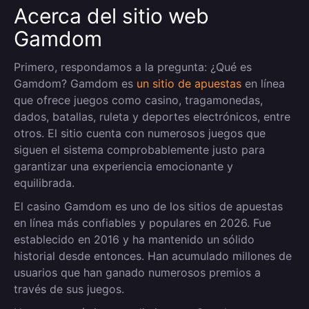
Acerca del sitio web
Gamdom
Primero, respondamos a la pregunta: ¿Qué es
Gamdom? Gamdom es
un sitio de apuestas
en línea
que ofrece juegos como casino, tragamonedas,
dados, batallas, ruleta y deportes electrónicos, entre
otros. El sitio cuenta con numerosos juegos que
siguen el sistema comprobablemente justo para
garantizar una experiencia emocionante y
equilibrada.
El casino Gamdom es uno de los sitios de apuestas
en línea más confiables y populares en 2026. Fue
establecido en 2016 y ha mantenido un sólido
historial desde entonces. Han acumulado millones de
usuarios que han ganado numerosos premios a
través de sus juegos.