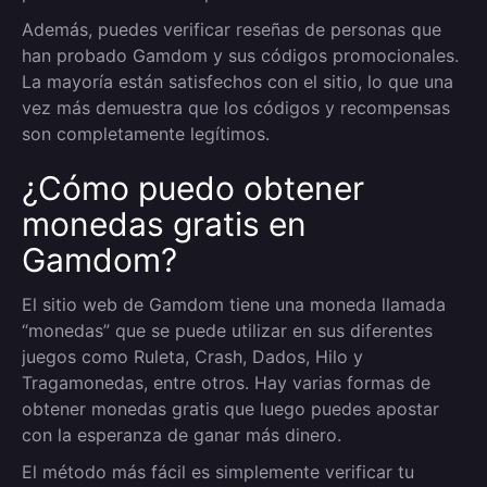
Además, puedes verificar reseñas de personas que
han probado Gamdom y sus códigos promocionales.
La mayoría están satisfechos con el sitio, lo que una
vez más demuestra que los códigos y recompensas
son completamente legítimos.
¿Cómo puedo obtener
monedas gratis en
Gamdom?
El sitio web de Gamdom tiene una moneda llamada
“monedas” que se puede utilizar en sus diferentes
juegos como Ruleta, Crash, Dados, Hilo y
Tragamonedas, entre otros. Hay varias formas de
obtener monedas gratis que luego puedes apostar
con la esperanza de ganar más dinero.
El método más fácil es simplemente verificar tu