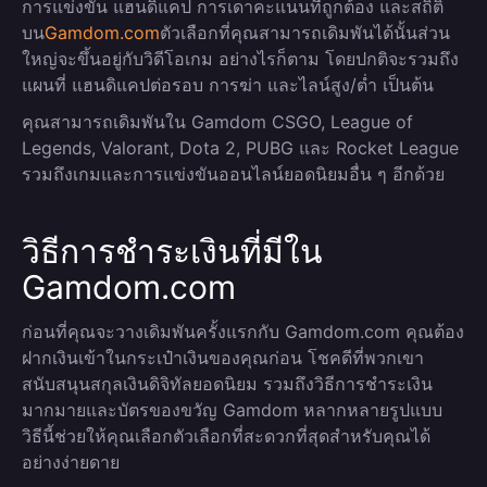
การแข่งขัน แฮนดิแคป การเดาคะแนนที่ถูกต้อง และสถิติ
บน
Gamdom.com
ตัวเลือกที่คุณสามารถเดิมพันได้นั้นส่วน
ใหญ่จะขึ้นอยู่กับวิดีโอเกม อย่างไรก็ตาม โดยปกติจะรวมถึง
แผนที่ แฮนดิแคปต่อรอบ การฆ่า และไลน์สูง/ต่ำ เป็นต้น
คุณสามารถเดิมพันใน Gamdom CSGO, League of
Legends, Valorant, Dota 2, PUBG และ Rocket League
รวมถึงเกมและการแข่งขันออนไลน์ยอดนิยมอื่น ๆ อีกด้วย
วิธีการชำระเงินที่มีใน
Gamdom.com
ก่อนที่คุณจะวางเดิมพันครั้งแรกกับ Gamdom.com คุณต้อง
ฝากเงินเข้าในกระเป๋าเงินของคุณก่อน โชคดีที่พวกเขา
สนับสนุนสกุลเงินดิจิทัลยอดนิยม รวมถึงวิธีการชำระเงิน
มากมายและบัตรของขวัญ Gamdom หลากหลายรูปแบบ
วิธีนี้ช่วยให้คุณเลือกตัวเลือกที่สะดวกที่สุดสำหรับคุณได้
อย่างง่ายดาย