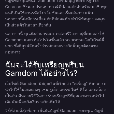
บัญชีของคุณทันที Gamdom ได้รับอนุญาตจากรัฐบาล
Curacao ซึ่งมอบประสบการณ์ที่ปลอดภัยสำหรับสมาชิกทุก
คนที่เปิดใช้งานรหัสโปรโมชั่นและเริ่มเล่นการพนัน
นอกจากนี้ยังมีการเชื่อมต่อที่ปลอดภัย ทำให้ข้อมูลของคุณ
เป็นส่วนตัวในเวลาเดียวกัน
นอกจากนี้ คุณยังสามารถตรวจสอบรีวิวจากผู้ที่เคยลองใช้
Gamdom และรหัสโปรโมชั่นแล้ว พวกเขาพอใจกับไซต์นี้
มาก ซึ่งพิสูจน์อีกครั้งว่ารหัสและรางวัลนั้นถูกต้องตาม
กฎหมาย
ฉันจะได้รับเหรียญฟรีบน
Gamdom ได้อย่างไร?
เว็บไซต์ Gamdom มีสกุลเงินที่เรียกว่า “เหรียญ” ที่สามารถ
นำไปใช้ในเกมต่างๆ เช่น รูเล็ต แครช ไดซ์ ฮิโล และสล็อต
เป็นต้น มีหลายวิธีในการรับเหรียญฟรีที่คุณสามารถนำไป
เดิมพันเพื่อหวังเงินรางวัลเพิ่มได้
วิธีที่ง่ายที่สุดคือการยืนยันบัญชี Gamdom ของคุณ บัญชี