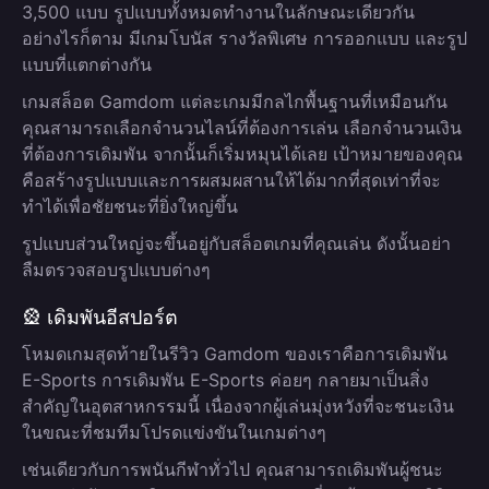
3,500 แบบ รูปแบบทั้งหมดทำงานในลักษณะเดียวกัน
อย่างไรก็ตาม มีเกมโบนัส รางวัลพิเศษ การออกแบบ และรูป
แบบที่แตกต่างกัน
เกมสล็อต Gamdom แต่ละเกมมีกลไกพื้นฐานที่เหมือนกัน
คุณสามารถเลือกจำนวนไลน์ที่ต้องการเล่น เลือกจำนวนเงิน
ที่ต้องการเดิมพัน จากนั้นก็เริ่มหมุนได้เลย เป้าหมายของคุณ
คือสร้างรูปแบบและการผสมผสานให้ได้มากที่สุดเท่าที่จะ
ทำได้เพื่อชัยชนะที่ยิ่งใหญ่ขึ้น
รูปแบบส่วนใหญ่จะขึ้นอยู่กับสล็อตเกมที่คุณเล่น ดังนั้นอย่า
ลืมตรวจสอบรูปแบบต่างๆ
🎡 เดิมพันอีสปอร์ต
โหมดเกมสุดท้ายในรีวิว Gamdom ของเราคือการเดิมพัน
E-Sports การเดิมพัน E-Sports ค่อยๆ กลายมาเป็นสิ่ง
สำคัญในอุตสาหกรรมนี้ เนื่องจากผู้เล่นมุ่งหวังที่จะชนะเงิน
ในขณะที่ชมทีมโปรดแข่งขันในเกมต่างๆ
เช่นเดียวกับการพนันกีฬาทั่วไป คุณสามารถเดิมพันผู้ชนะ