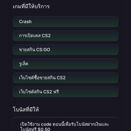
เกมที่มีให้บริการ
Crash
การเปิดเคส CS2
ขายสกิน CS:GO
รูเล็ต
เว็บไซต์ซื้อขายสกิน CS2
เว็บไซต์สกิน CS2 ฟรี
โบนัสที่มีให้
เปิดใช้งาน code ตอนนี้เพื่อรับโบนัสฝากเงินและ
โบนัสฟรี $0.50