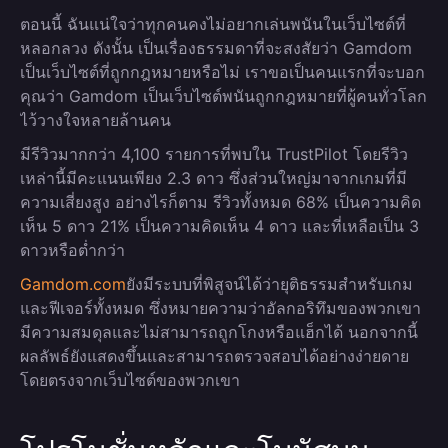
ตอนนี้ ฉันแน่ใจว่าทุกคนคงไม่อยากเล่นพนันในเว็บไซต์ที่
หลอกลวง ดังนั้น เป็นเรื่องธรรมดาที่จะสงสัยว่า Gamdom
เป็นเว็บไซต์ที่ถูกกฎหมายหรือไม่ เราขอเป็นคนแรกที่จะบอก
คุณว่า Gamdom เป็นเว็บไซต์พนันถูกกฎหมายที่ผู้คนทั่วโลก
ไว้วางใจหลายล้านคน
มีรีวิวมากกว่า 4,100 รายการที่พบใน TrustPilot โดยรีวิว
เหล่านี้มีคะแนนเพียง 2.3 ดาว ซึ่งส่วนใหญ่มาจากเกมที่มี
ความเสี่ยงสูง อย่างไรก็ตาม รีวิวทั้งหมด 68% เป็นความคิด
เห็น 5 ดาว 21% เป็นความคิดเห็น 4 ดาว และที่เหลือเป็น 3
ดาวหรือต่ำกว่า
Gamdom.com
ยังมีระบบที่พิสูจน์ได้ว่ายุติธรรมสำหรับเกม
และฟีเจอร์ทั้งหมด ซึ่งหมายความว่าอัลกอริทึมของพวกเขา
มีความสมดุลและไม่สามารถถูกโกงหรือแฮ็กได้ นอกจากนี้
ผลลัพธ์ยังแสดงขึ้นและสามารถตรวจสอบได้อย่างง่ายดาย
โดยตรงจากเว็บไซต์ของพวกเขา