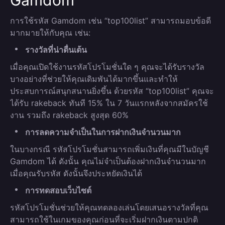
Gamdom
การใช้รหัส Gamdom เช่น “top100list” สามารถมอบข้อดี
มากมายให้กับคุณ เช่น:
รางวัลที่น่าตื่นเต้น
เมื่อคุณเปิดใช้งานรหัสโปรโมชั่นใด ๆ คุณจะได้รับรางวัล
บางอย่างที่ช่วยให้คุณเดิมพันได้มากขึ้นและทำให้
ประสบการณ์สนุกสนานยิ่งขึ้น ด้วยรหัส “top100list” คุณจะ
ได้รับ rakeback ทันที 15% ใน 7 วันแรกหลังจากสมัครใช้
งาน รวมถึง rakeback สูงสุด 60%
การลดความจำเป็นในการฝากเงินจำนวนมาก
ในบางกรณี รหัสโปรโมชั่นสามารถเพิ่มเงินที่คุณมีในบัญชี
Gamdom ได้ ดังนั้น คุณไม่จำเป็นต้องฝากเงินจำนวนมาก
เมื่อคุณรับรหัส ดังนั้นจึงประหยัดเงินได้
การทดสอบเว็บไซต์
รหัสโปรโมชั่นช่วยให้คุณทดลองเล่นโดยเสนอรางวัลที่คุณ
สามารถใช้ในเกมของคุณก่อนที่จะเริ่มฝากเงินตามปกติ