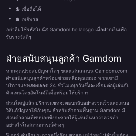
💲 เชื่อถือได้
💲 เพย์พาล
อย่าลืมใช้รหัสโบนัส Gamdom hellacsgo เมื่อฝากเงินเพื่อ
รับรางวัลดีๆ
ฝ่ายสนับสนุนลูกค้า Gamdom
หากคุณประสบปัญหาใดๆ ขณะเล่นเกมบน Gamdom.com
ฝ่ายสนับสนุนลูกค้าพร้อมช่วยเหลือคุณเสมอ พวกเขามี
บริการแชทสดตลอด 24 ชั่วโมงทุกวันซึ่งจะเชื่อมต่อผู้เล่นกับ
ตัวแทนโดยอัตโนมัติเมื่อพร้อมให้บริการ
ส่วนใหญ่แล้ว บริการแชทจะตอบกลับอย่างรวดเร็วและเสนอ
วิธีแก้ปัญหาให้กับคุณ สำหรับคำถามพื้นฐาน Gamdom มี
ส่วนคำถามที่พบบ่อยซึ่งจะช่วยให้ผู้เล่นค้นหาว่าควรทำ
อย่างไรในสถานการณ์ต่างๆ
ฟีเจอร์เด่นอีกประการหนึ่งคือแชทสด แม้ว่าจะไม่จำเป็นต้อง