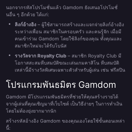
นอกจากรหัสโปรโมชั่นแล้ว Gamdom ยังเสนอโปรโมชั่
นอื่น ๆ อีกด้วย ได้แก่:
ลิงก์อ้างอิง
– ผู้ใช้สามารถสร้างและแจกจ่ายลิงก์อ้างอิง
ระหว่างเพื่อน สมาชิกในครอบครัว และคนรู้จัก เมื่อมี
คนเข้าร่วม Gamdom โดยใช้ลิงก์ของคุณ ทั้งคุณและ
สมาชิกใหม่จะได้รับโบนัส
รางวัลจาก Royalty Club
– สมาชิก Royalty Club มี
โอกาสสะสมหีบสมบัติขณะเล่นเกมคาสิโน หีบสมบัติ
เหล่านี้มีรางวัลพิเศษเฉพาะตัวสำหรับผู้เล่น เช่น ฟรีสปิน
โปรแกรมพันธมิตร Gamdom
Gamdom มีโปรแกรมพันธมิตรที่ช่วยให้คุณสร้างรายได้
จากผู้เล่นที่คุณเชิญมาที่เว็บไซต์ เป็นวิธีง่ายๆ ในการทำเงิน
โดยไม่ต้องยุ่งยากมากนัก
สร้างรหัสอ้างอิง Gamdom ของคุณเองโดยใช้ขั้นตอนเหล่า
นี้: