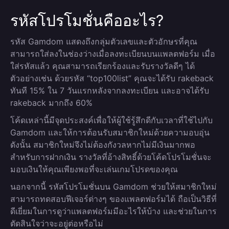
รหัสโปรโมชั่นคืออะไร?
รหัส Gamdom แสดงถึงกลุ่มตัวเลขและตัวอักษรที่คุณ
สามารถใส่ลงในช่องว่างเมื่อลงทะเบียนบนแพลตฟอร์ม เมื่อ
ใส่รหัสแล้ว คุณสามารถเรียกร้องและรับรางวัลดีๆ ได้
ตัวอย่างเช่น ด้วยรหัส “top100list” คุณจะได้รับ rakeback
ทันที 15% ใน 7 วันแรกหลังจากลงทะเบียน และอาจได้รับ
rakeback มากถึง 60%
โค้ดเหล่านี้มีจุดประสงค์เพื่อให้ผู้ใช้รู้สึกดีกับเวลาที่ใช้ไปกับ
Gamdom และให้การต้อนรับสมาชิกใหม่ด้วยความอบอุ่น
ดังนั้น สมาชิกใหม่จึงไม่ต้องกังวลหากไม่มีเงินมากพอ
สำหรับการฝากเงิน รางวัลที่อ้างสิทธิ์ด้วยโค้ดโปรโมชั่นจะ
มอบเงินให้คุณเพียงพอที่จะเล่นเกมโปรดของคุณ
นอกจากนี้ รหัสโปรโมชั่นบน Gamdom ช่วยให้สมาชิกใหม่
สามารถทดสอบฟีเจอร์ต่างๆ ของแพลตฟอร์มได้ ถือเป็นวิธีที่
ดีเยี่ยมในการดูว่าแพลตฟอร์มมีอะไรให้บ้าง และช่วยในการ
ตัดสินใจว่าจะอยู่ต่อหรือไม่