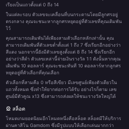
เรียงเป็นแถวตั้งแต่ 0 ถึง 14
ในแต่ละรอบ ตัวเลขจะเคลื่อนที่บนกระดานโดยมีลูกศรอยู่
ตรงกลาง คุณจะชนะหากลูกศรหยุดอยู่ที่ตัวเลขที่คุณเดิมพัน
ไว้
คุณสามารถเดิมพันได้เพียงสามตัวเลือกหลักเท่านั้น คุณ
สามารถเดิมพันที่ตัวเลขต่ำตั้งแต่ 1 ถึง 7 ซึ่งเรียกอีกอย่างว่า
สีแดง นอกจากนี้ยังมีตัวเลขสูงตั้งแต่ 8 ถึง 14 ซึ่งเรียกอีก
อย่างว่าสีดำ ตัวเลขเหล่านี้จ่ายเงินรางวัล 1:1 ดังนั้นหากคุณ
เดิมพัน 10 ดอลลาร์ คุณจะชนะทันที 10 ดอลลาร์หากลูกศร
หยุดอยู่ที่ตัวเลือกที่คุณเลือก
ตัวเลือกที่สามคือ 0 หรือสีเขียว มีเลขศูนย์เพียงตัวเดียวใน
แถวทั้งหมด ซึ่งทำให้ยากต่อการได้รับ อย่างไรก็ตาม เลข
ศูนย์มีตัวคูณ x13 ซึ่งสามารถส่งผลให้ชนะรางวัลใหญ่ได้
🎡 สล็อต
โหมดเกมยอดนิยมอีกโหมดหนึ่งคือสล็อต สล็อตมีให้บริการ
ผ่านคาสิโน Gamdom ซึ่งมีรูปแบบให้เลือกเล่นมากกว่า