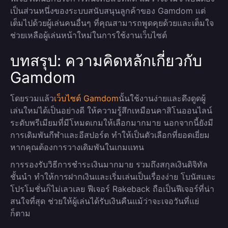
เป็นส่วนหนึ่งของระบบสนับสนุนลูกค้าของ Gamdom แต่
เต็มไปด้วยผู้เล่นคนอื่นๆ ที่คุณสามารถพูดคุยด้วยและเต็มใจ
ช่วยเหลือผู้เล่นหน้าใหม่ในการใช้งานเว็บไซต์
บทสรุป: ความคิดหลักเกี่ยวกับ
Gamdom
โดยรวมแล้ว
เว็บไซต์ Gamdom
นั้นใช้งานง่ายและดึงดูดผู้
เล่นใหม่ได้เป็นอย่างดี ให้ความรู้สึกเหมือนคาสิโนออนไลน์
ระดับพรีเมียมที่มีโหมดเกมให้เลือกมากมาย นอกจากนี้ยังมี
การเดิมพันกีฬาและอีสปอร์ต ทำให้เป็นตัวเลือกที่ยอดเยี่ยม
หากคุณต้องการวางเดิมพันในเกมแทน
การรองรับวิธีการชำระเงินมากมาย รวมถึงสกุลเงินดิจิทัล
ชั้นนำ ทำให้การฝากเงินและเริ่มเล่นเป็นเรื่องง่าย โบนัสและ
โปรโมชั่นก็ไม่เลวเลย ฟีเจอร์ Rakeback ถือเป็นฟีเจอร์ที่น่า
สนใจที่สุด ช่วยให้ผู้เล่นได้รับเงินคืนแม้ว่าจะเจอวันที่แย่
ก็ตาม