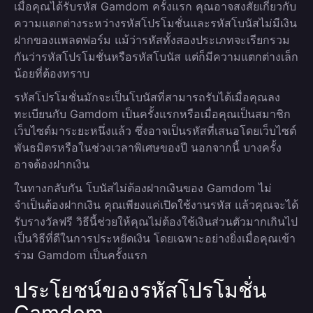
เมื่อคุณได้รับรหัส Gamdom ครั้งแรก คุณอาจสงสัยเกี่ยวกับ
ความแตกต่างระหว่างรหัสโปรโมชั่นและรหัสโบนัสไม่มีเงิน
ฝากของแพลตฟอร์ม แม้ว่ารหัสทั้งสองประเภทจะเรียกรวม
กันว่ารหัสโปรโมชั่นหรือรหัสโบนัส แต่ก็มีความแตกต่างเล็ก
น้อยที่ต้องทราบ
รหัสโปรโมชั่นมักจะเป็นโบนัสที่สามารถรับได้เมื่อคุณลง
ทะเบียนกับ Gamdom เป็นครั้งแรกหรือเมื่อคุณเป็นสมาชิก
เว็บไซต์มาระยะหนึ่งแล้ว ซึ่งอาจเป็นรหัสที่เสนอโดยเว็บไซต์
พันธมิตรหรือในช่วงเวลาพิเศษของปี นอกจากนี้ บางครั้ง
อาจต้องฝากเงิน
ในทางกลับกัน โบนัสไม่ต้องฝากเงินของ Gamdom ไม่
จำเป็นต้องฝากเงิน คุณเพียงแค่เปิดใช้งานรหัส แล้วคุณจะได้
รับรางวัลฟรี วิธีนี้ช่วยให้คุณไม่ต้องใช้เงินส่วนตัวมากเกินไป
เป็นวิธีที่ดีในการประหยัดเงิน โดยเฉพาะอย่างยิ่งเมื่อคุณเข้า
ร่วม Gamdom เป็นครั้งแรก
ประโยชน์ของรหัสโปรโมชั่น