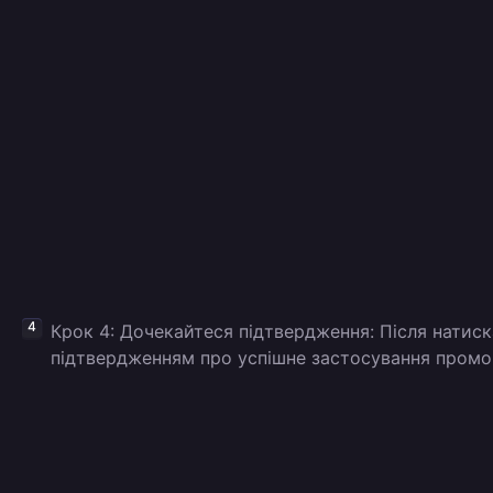
Крок 4: Дочекайтеся підтвердження: Після натис
підтвердженням про успішне застосування промо