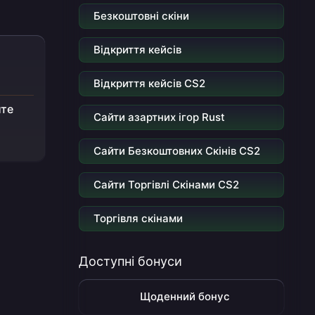
Безкоштовні скіни
Відкриття кейсів
Відкриття кейсів CS2
йте
Сайти азартних ігор Rust
Сайти Безкоштовних Скінів CS2
Сайти Торгівлі Скінами CS2
Торгівля скінами
Доступні бонуси
Щоденний бонус