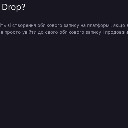
 Drop?
ніть зі створення облікового запису на платформі, якщо 
е просто увійти до свого облікового запису і продовж