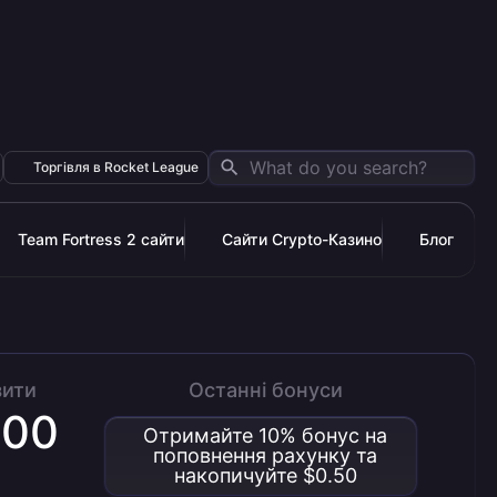
Торгівля в Rocket League
Team Fortress 2 сайти
Сайти Crypto-Казино
Блог
зити
Останні бонуси
000
Отримайте 10% бонус на
поповнення рахунку та
накопичуйте $0.50