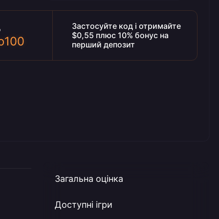
Застосуйте код і отримайте
д
$0,55 плюс 10% бонус на
o100
перший депозит
Загальна оцінка
Доступні ігри