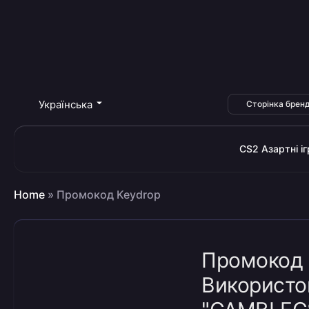
Українська
Сторінка бренд
CS2 Азартні іг
Home
»
Промокод Keydrop
Промокод 
Використо