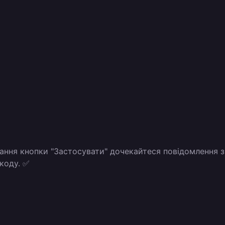
кання кнопки "Застосувати" дочекайтеся повідомлення з
коду. ✅