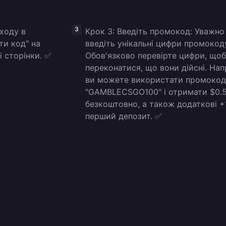
входу в
Крок 3: Введіть промокод: Уважно
ти код" на
введіть унікальні цифри промокод
і сторінки. ✅
Обов'язково перевірте цифри, що
переконатися, що вони дійсні. Нап
ви можете використати промоко
"GAMBLECSGO100" і отримати $0.
безкоштовно, а також додаткові +
перший депозит. ✅