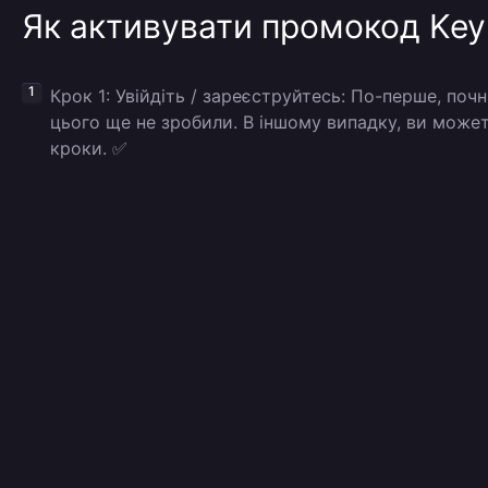
Як активувати промокод Key
Крок 1: Увійдіть / зареєструйтесь: По-перше, поч
цього ще не зробили. В іншому випадку, ви может
кроки. ✅