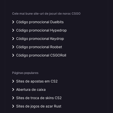
Cele mai bune site-uri de jocuri de noroc CSGO
Código promocional Duelbits
Código promocional Hypedrop
Código promocional Keydrop
Código promocional Roobet
Código promocional CSGORoll
Páginas populares
Sites de apostas em CS2
Abertura de caixa
Sites de troca de skins CS2
Sites de jogos de azar Rust