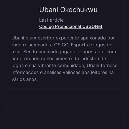
Ubani Okechukwu
Last article
Código Promocional CSGONet
Ubani é um escritor experiente apaixonado por
tudo relacionado a CS:GO, Esports e jogos de
azar. Sendo um ávido jogador e apostador com
um profundo conhecimento da indústria de
jogos e sua vibrante comunidade, Ubani fornece
informações e análises valiosas aos leitores há
vários anos.