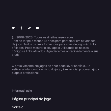
(c) 2008-2026. Todos os direitos reservados
Tem de ter pelo menos 18 anos para participar em atividades
de jogo. Todos os links fornecidos para sites de jogo são links
afiliados. Pode mostrar o seu apoio utilizando os nossos
códigos e links afiliados. Agradecemos antecipadamente a sua
ajuda!
O envolvimento em jogos de azar pode levar ao vício. Se
estiver a lutar contra o vício do jogo, é essencial procurar ajuda
e apoio profissional.
Informații utile
Página principal do jogo
Sorteio