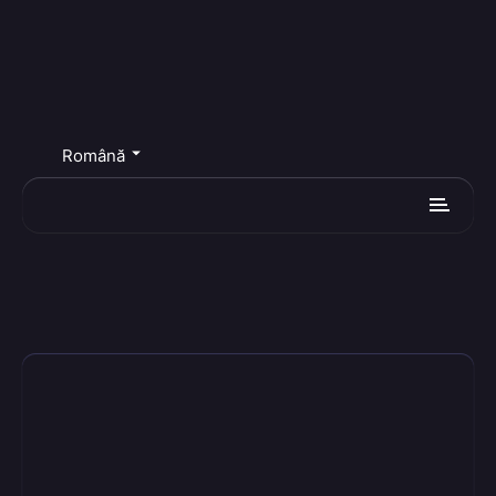
Română