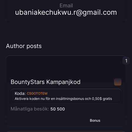
Email
ubaniakechukwu.r@gmail.com
Author posts
1
BountyStars Kampanjkod
Koda:
CSGOTOTEM
Aktivera koden nu för en insättningsbonus och 0,50$ gratis
Månatliga besök:
50 500
Bonus