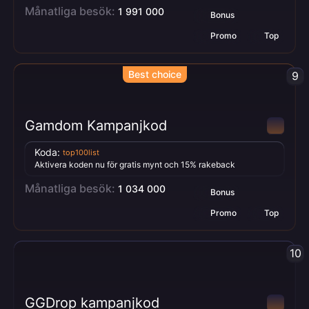
Månatliga besök:
1 991 000
Bonus
Promo
Top
Best choice
9
Gamdom Kampanjkod
Koda:
top100list
Aktivera koden nu för gratis mynt och 15% rakeback
Månatliga besök:
1 034 000
Bonus
Promo
Top
10
GGDrop kampanjkod