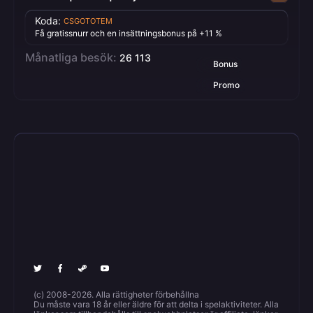
Koda:
CSGOTOTEM
Få gratissnurr och en insättningsbonus på +11 %
Månatliga besök:
26 113
Bonus
Promo
(c) 2008-2026. Alla rättigheter förbehållna
Du måste vara 18 år eller äldre för att delta i spelaktiviteter. Alla