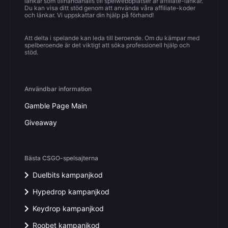
länkar som tillhandahålls till spelwebbplatser är affiliate-länkar.
Du kan visa ditt stöd genom att använda våra affiliate-koder
och länkar. Vi uppskattar din hjälp på förhand!
Att delta i spelande kan leda till beroende. Om du kämpar med
spelberoende är det viktigt att söka professionell hjälp och
stöd.
Användbar information
Gamble Page Main
Giveaway
Bästa CSGO-spelsajterna
Duelbits kampanjkod
Hypedrop kampanjkod
Keydrop kampanjkod
Roobet kampanjkod