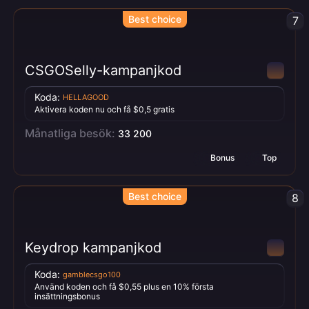
Best choice
7
CSGOSelly-kampanjkod
Koda:
HELLAGOOD
Aktivera koden nu och få $0,5 gratis
Månatliga besök:
33 200
Bonus
Top
Best choice
8
Keydrop kampanjkod
Koda:
gamblecsgo100
Använd koden och få $0,55 plus en 10% första
insättningsbonus