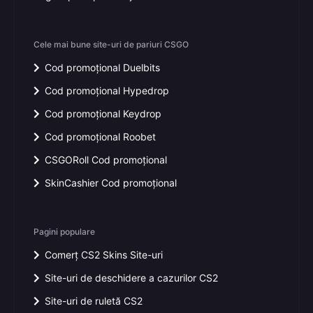
Cele mai bune site-uri de pariuri CSGO
Cod promoțional Duelbits
Cod promoțional Hypedrop
Cod promoțional Keydrop
Cod promoțional Roobet
CSGORoll Cod promoțional
SkinCashier Cod promoțional
Pagini populare
Comerț CS2 Skins Site-uri
Site-uri de deschidere a cazurilor CS2
Site-uri de ruletă CS2