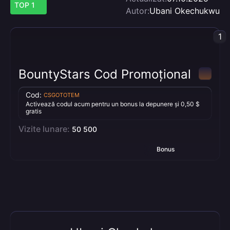
TOP 1
Autor:
Ubani Okechukwu
1
BountyStars Cod Promoțional
Cod:
CSGOTOTEM
Activează codul acum pentru un bonus la depunere și 0,50 $
gratis
Vizite lunare:
50 500
Bonus