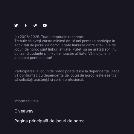
(c) 2008-2026. Toate drepturile rezervate
Trebuie să aveți vârsta minimă de 18 ani pentru a participa la
activități de jocuri de noroc. Toate linkurile către site-urile de
jocuri de noroc sunt linkuri afiliate. Puteți să ne arătați sprijinul
utilizând codurile și linkurile noastre afiliate. Vă mulțumim
anticipat pentru ajutor!
Participarea la jocuri de noroc poate duce la dependență. Dacă
vă confruntați cu dependența de jocuri de noroc, este esențial
să solicitați asistență și sprijin profesional.
Informații utile
Giveaway
Pagina principală de jocuri de noroc