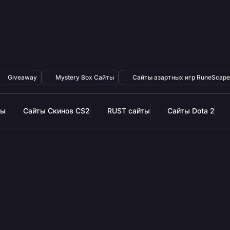
Giveaway
Mystery Box Сайты
Сайты азартных игр RuneScape
ры
Сайты Cкинов CS2
RUST сайты
Сайты Dota 2