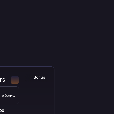
Bonus
rs
те бонус
00