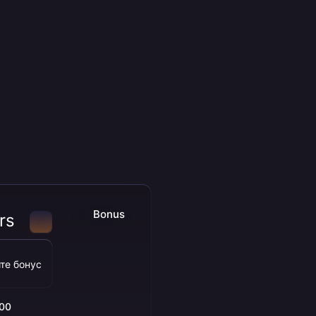
Bonus
rs
те бонус
00