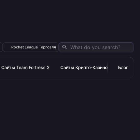
Rocket League Торговля
Сайты Team Fortress 2
Сайты Крипто-Казино
Блог