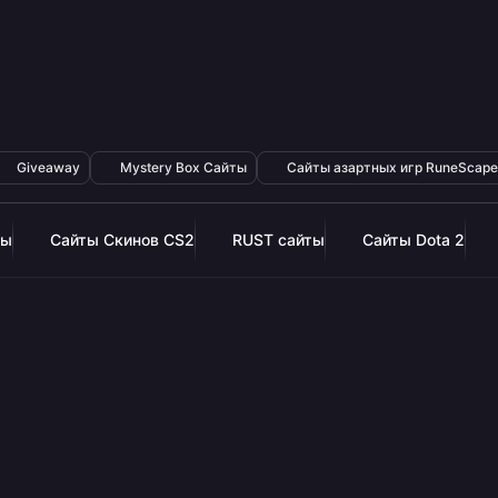
Giveaway
Mystery Box Сайты
Сайты азартных игр RuneScape
ры
Сайты Cкинов CS2
RUST сайты
Сайты Dota 2