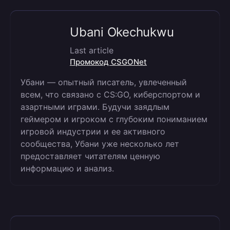
Ubani Okechukwu
Last article
Промокод CSGONet
Убани — опытный писатель, увлеченный
всем, что связано с CS:GO, киберспортом и
азартными играми. Будучи заядлым
геймером и игроком с глубоким пониманием
игровой индустрии и ее активного
сообщества, Убани уже несколько лет
предоставляет читателям ценную
информацию и анализ.