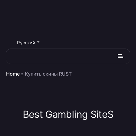
Русский
Home
»
Купить скины RUST
Best Gambling SiteS