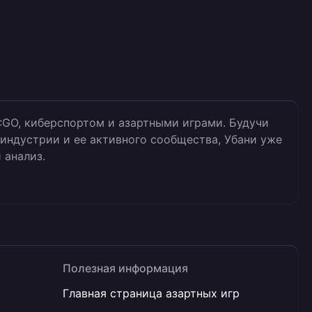
S:GO, киберспортом и азартными играми. Будучи
индустрии и ее активного сообщества, Убани уже
 анализ.
Полезная информация
Главная страница азартных игр