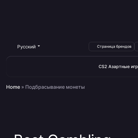
Русский
Страница брендов
CS2 Азартные иг
Home
»
Подбрасывание монеты