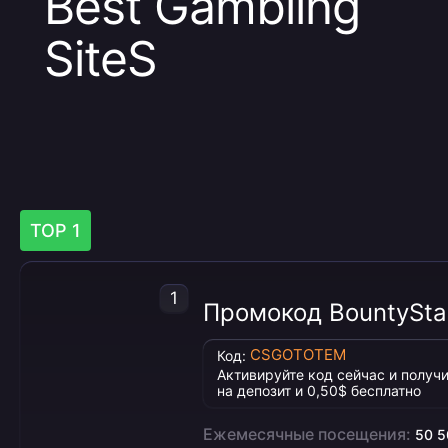
Best Gambling
SiteS
TOP 1
1
Промокод BountySta
CSGOTOTEM
Код:
Активируйте код сейчас и получи
на депозит и 0,50$ бесплатно
Ежемесячные посещения:
50 5