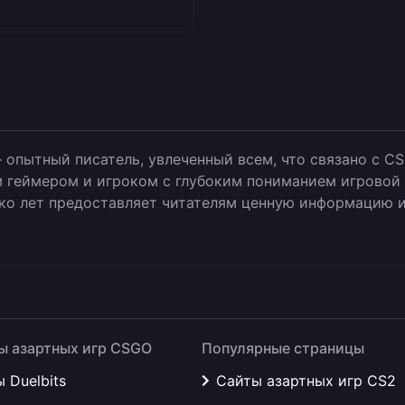
 опытный писатель, увлеченный всем, что связано с C
 геймером и игроком с глубоким пониманием игровой 
ко лет предоставляет читателям ценную информацию и
ы азартных игр CSGO
Популярные страницы
 Duelbits
Сайты азартных игр CS2