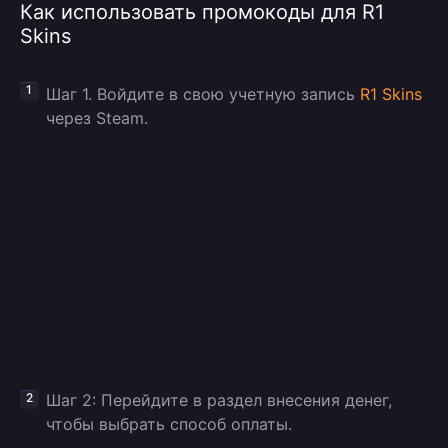
Как использовать промокоды для R1
Skins
Шаг 1. Войдите в свою учетную запись
R1 Skins
через Steam.
Шаг 2: Перейдите в раздел внесения денег,
чтобы выбрать способ оплаты.