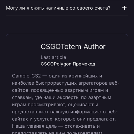
Могу ли я снять наличные со своего счета?
CSGOTotem Author
Last article
CSGOPolygon Промокод
Gamble-CS2 — один из крупнейших и
наиболее быстрорастущих агрегаторов веб-
сайтов, посвященных азартным играм и
ставкам, где наши эксперты по азартным
играм просматривают, оценивают и
предоставляют важную информацию о веб-
сайтах и услугах, которые они предлагают.
Наша главная цель — отслеживать и
предоставлять нашим пользователям