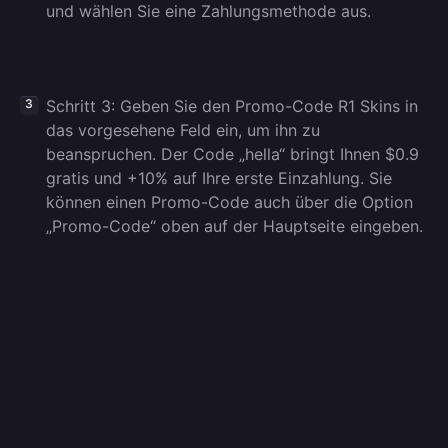
und wählen Sie eine Zahlungsmethode aus.
Schritt 3: Geben Sie den Promo-Code R1 Skins in
das vorgesehene Feld ein, um ihn zu
beanspruchen. Der Code „hella“ bringt Ihnen $0.9
gratis und +10% auf Ihre erste Einzahlung. Sie
können einen Promo-Code auch über die Option
„Promo-Code“ oben auf der Hauptseite eingeben.