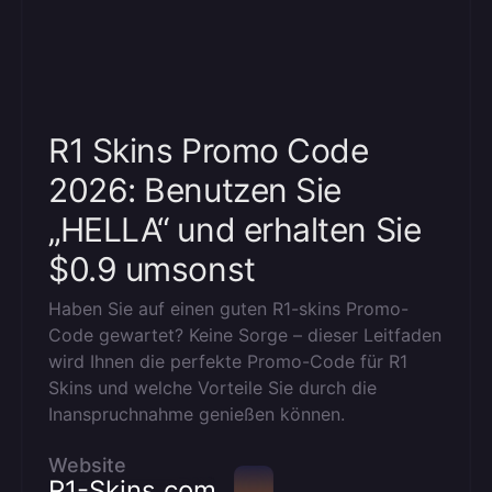
R1 Skins Promo Code
2026: Benutzen Sie
„HELLA“ und erhalten Sie
$0.9 umsonst
Haben Sie auf einen guten R1-skins Promo-
Code gewartet? Keine Sorge – dieser Leitfaden
wird Ihnen die perfekte Promo-Code für R1
Skins und welche Vorteile Sie durch die
Inanspruchnahme genießen können.
Website
R1-Skins.com