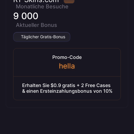
Monatliche Besuche
9 000
Aktueller Bonus
Täglicher Gratis-Bonus
Promo-Code
hella
Erhalten Sie $0.9 gratis + 2 Free Cases
& einen Ersteinzahlungsbonus von 10%