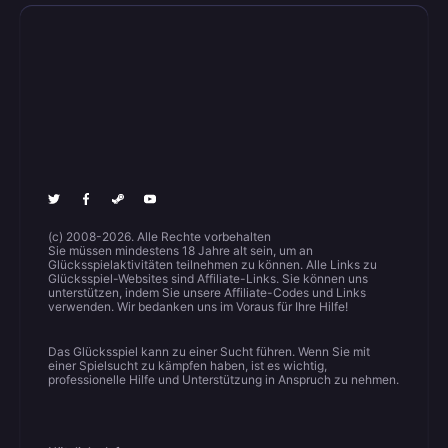
(c) 2008-2026. Alle Rechte vorbehalten
Sie müssen mindestens 18 Jahre alt sein, um an
Glücksspielaktivitäten teilnehmen zu können. Alle Links zu
Glücksspiel-Websites sind Affiliate-Links. Sie können uns
unterstützen, indem Sie unsere Affiliate-Codes und Links
verwenden. Wir bedanken uns im Voraus für Ihre Hilfe!
Das Glücksspiel kann zu einer Sucht führen. Wenn Sie mit
einer Spielsucht zu kämpfen haben, ist es wichtig,
professionelle Hilfe und Unterstützung in Anspruch zu nehmen.