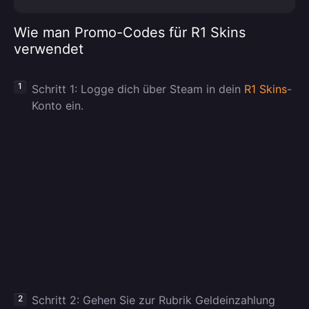
Wie man Promo-Codes für R1 Skins
verwendet
Schritt 1: Logge dich über Steam in dein
R1 Skins
-
Konto ein.
Schritt 2: Gehen Sie zur Rubrik Geldeinzahlung