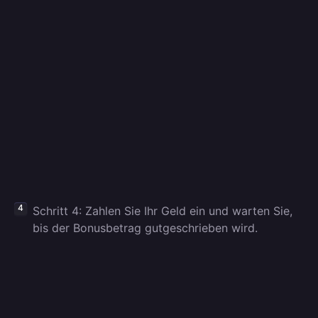
Schritt 4: Zahlen Sie Ihr Geld ein und warten Sie,
bis der Bonusbetrag gutgeschrieben wird.